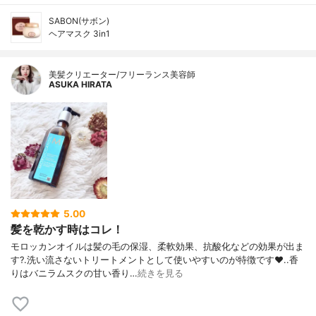
SABON(サボン)
ヘアマスク 3in1
美髪クリエーター/フリーランス美容師
ASUKA HIRATA
5.00
髪を乾かす時はコレ！
モロッカンオイルは髪の毛の保湿、柔軟効果、抗酸化などの効果が出ま
す?.洗い流さないトリートメントとして使いやすいのが特徴です❤️..香
りはバニラムスクの甘い香り…
続きを見る