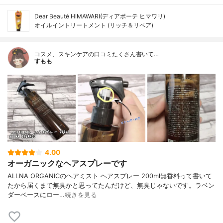
Dear Beauté HIMAWARI(ディアボーテ ヒマワリ)
オイルイントリートメント (リッチ＆リペア)
コスメ、スキンケアの口コミたくさん書いて…
すもも
4.00
オーガニックなヘアスプレーです
ALLNA ORGANICのヘアミスト ヘアスプレー 200ml無香料って書いて
たから届くまで無臭かと思ってたんだけど、無臭じゃないです。ラベン
ダーベースにロー…
続きを見る