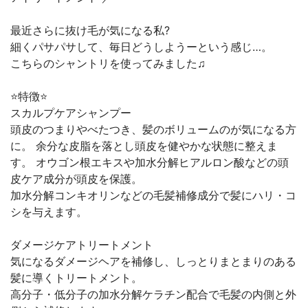
最近さらに抜け毛が気になる私?
細くパサパサして、毎日どうしようーという感じ…。
こちらのシャントリを使ってみました♫
⭐️特徴⭐️
スカルプケアシャンプー
頭皮のつまりやべたつき、髪のボリュームのが気になる方
に。 余分な皮脂を落とし頭皮を健やかな状態に整えま
す。 オウゴン根エキスや加水分解ヒアルロン酸などの頭
皮ケア成分が頭皮を保護。
加水分解コンキオリンなどの毛髪補修成分で髪にハリ・コ
シを与えます。
ダメージケアトリートメント
気になるダメージヘアを補修し、しっとりまとまりのある
髪に導くトリートメント。
高分子・低分子の加水分解ケラチン配合で毛髪の内側と外