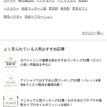
カーラー
縮毛矯正剤
ヘアチョーク
ヘアマスカラ
黒染め
ヘナカラー
頭皮マッサージ器
育毛剤
発毛剤
育毛サプリ
増毛パウダー
頭皮ケアローション
カテゴリ一覧へ
よく見られている人気おすすめ記事
ホワイトニング歯磨き粉おすすめランキング52選！口コミ
の多い市販品を中心に
アイシャドウおすすめ人気ランキング52選！パレット&単
色&ラメ入り商品を徹底比較！
マニキュア人気ランキング52選！おすすめのプチプラや速
乾タイプのネイルポリッシュを紹介！