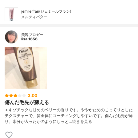
jemile fran(ジェミールフラン)
メルティバター
美容ブロガー
lisa.1656
3.00
傷んだ毛先が蘇える
エキゾチックな甘めのベリーの香りです。ややかためのこってりとした
テクスチャーで、髪全体にコーティングしやすいです。傷んだ毛先が蘇
り、水分が入ったかのようにしっと…
続きを見る