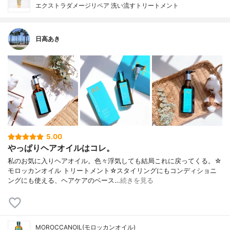
エクストラダメージリペア 洗い流すトリートメント
日高あき
5.00
やっぱりヘアオイルはコレ。
私のお気に入りヘアオイル。色々浮気しても結局これに戻ってくる。☆
モロッカンオイル トリートメント☆スタイリングにもコンディショニ
ングにも使える、ヘアケアのベース…
続きを見る
MOROCCANOIL(モロッカンオイル)