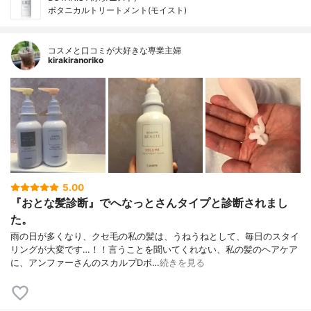
ボタニカルトリートメント(モイスト)
コスメと口コミが大好きな専業主婦
kirakiranoriko
5.00
『おとな髪診断』でへなっとさんタイプと診断されまし
た。
雨の日が多くなり、クセ毛の私の髪は、うねうねとして、毎日のスタイ
リングが大変です…！！言うことを聞いてくれない、私の髪のヘアケア
に、アンファーさんのスカルプDボ…
続きを見る