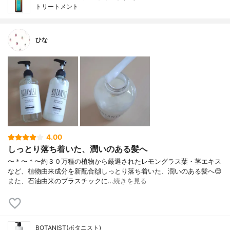
トリートメント
ひな
4.00
しっとり落ち着いた、潤いのある髪へ
〜＊〜＊〜約３０万種の植物から厳選されたレモングラス葉・茎エキス
など、植物由来成分を新配合🙌しっとり落ち着いた、潤いのある髪へ😊
また、石油由来のプラスチックに…
続きを見る
BOTANIST(ボタニスト)