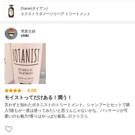
Diane(ダイアン)
エクストラダメージリペア トリートメント
専業主婦
chiki
4.00
モイストってだけある！潤う！
言わずと知れたボタニストのトリートメント。シャンプーとセットで購
入?誰もが一度は使ってみたいと思うんじゃないかな。パッケージが可
愛いのも魅力?香りはやっぱり最高…
続きを見る