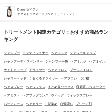
Diane(ダイアン)
エクストラダメージリペア トリートメント
トリートメント関連カテゴリ：おすすめ商品ラン
キング
シャンプー
コンディショナー
ヘアマスク
シャワーキャップ
シャンプーディスペンサー
シャンプー手袋
ヘアミルク
ヘアオイル
ナイトキャップ
ドライヤー
ヘアアイロン
ブラシアイロン
シャワーヘッド
くるくるドライヤー
ヘアブラシ
つげ櫛
ヘアスプレー
ヘアワックス
まとめ髪ワックス
寝癖直しウォーター
ヘアミスト
ヘアフレグランス
ウィッグ
ウィッグスプレー
パーマムース
ヘアカラー
白髪染め
白髪隠し
ブリーチ剤