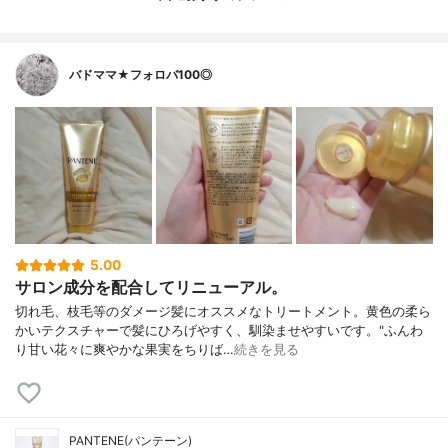
バドママ★フォロバ100◎
5.00
サロン成分を配合してリニューアル。
切れ毛、枝毛等のダメージ髪にオススメなトリートメント。黄色の柔ら
かいテクスチャーで髪にひろげやすく、馴染ませやすいです。"ふんわ
り甘い花々に爽やかな果実をちりば…
続きを見る
PANTENE(パンテーン)