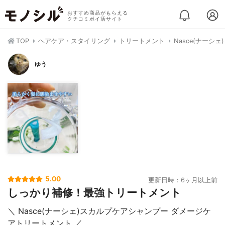
おすすめ商品がもらえる
クチコミポイ活サイト
TOP
ヘアケア・スタイリング
トリートメント
Nasce(ナーシ
ゆう
5.00
更新日時：6ヶ月以上前
しっかり補修！最強トリートメント
＼ Nasce(ナーシェ)スカルプケアシャンプー ダメージケ
アトリートメント ／