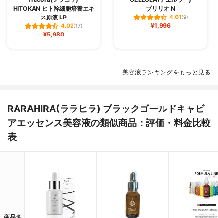
HITOKAN ヒト幹細胞培養エキ
ブリリオ N
ス原液 LP
4.01
(9)
¥1,996
4.02
(17)
¥5,980
美容液ランキングをもっと見る
RARAHIRA(ララヒラ) ブラックゴールドキャビ
アエッセンス美容液の類似商品：評価・料金比較
表
商品名