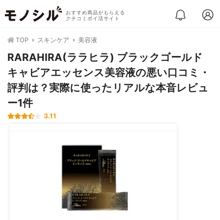
おすすめ商品がもらえる
クチコミポイ活サイト
TOP
スキンケア
美容液
RARAHIRA(ララヒラ) ブラックゴールド
キャビアエッセンス美容液の悪い口コミ・
評判は？実際に使ったリアルな本音レビュ
ー1件
3.11