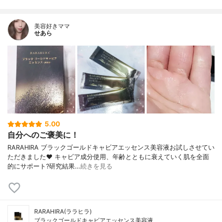
美容好きママ
せあら
5.00
自分へのご褒美に！
RARAHIRA ブラックゴールドキャビアエッセンス美容液お試しさせてい
ただきました❤️ キャビア成分使用、年齢とともに衰えていく肌を全面
的にサポート?研究結果…
続きを見る
RARAHIRA(ララヒラ)
ブラックゴールドキャビアエッセンス美容液