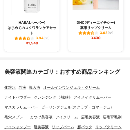
HABA(ハーバー)
DHC(ディーエイチシー)
はじめてのスクワランケアセッ
薬用リップクリーム
ト
3.98
(86)
¥430
3.94
(50)
¥1,540
美容液関連カテゴリ：おすすめ商品ランキング
化粧水
乳液
導入液
オールインワンジェル・クリーム
ナイトパウダー
クレンジング
洗顔料
アイメイクリムーバー
マスカラリムーバー
ピーリングジェル(スクラブ・ゴマージュ)
毛穴スプレー
まつげ美容液
アイクリーム
眉毛美容液
眉毛育毛剤
アイシャンプー
唇美容液
リップバーム
唇パック
リップクリーム