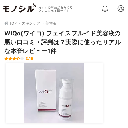
おすすめ商品がもらえる
クチコミポイ活サイト
TOP
スキンケア
美容液
WiQo(ワイコ) フェイスフルイド美容液の
悪い口コミ・評判は？実際に使ったリアル
な本音レビュー1件
3.15