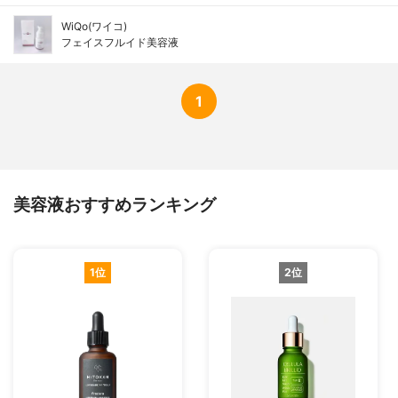
WiQo(ワイコ)
フェイスフルイド美容液
1
美容液おすすめランキング
1位
2位