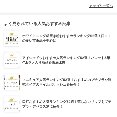
カテゴリ一覧へ
よく見られている人気おすすめ記事
ホワイトニング歯磨き粉おすすめランキング52選！口コミ
の多い市販品を中心に
アイシャドウおすすめ人気ランキング52選！パレット&単
色&ラメ入り商品を徹底比較！
マニキュア人気ランキング52選！おすすめのプチプラや速
乾タイプのネイルポリッシュを紹介！
口紅おすすめ人気ランキング52選！落ちないリップをプチ
プラ・デパコス別に紹介！