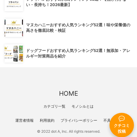
い・長持ち！2026最新】
マヌカハニーおすすめ人気ランキング52選！味や栄養価の
高さを徹底比較・検証
ドッグフードおすすめ人気ランキング52選！無添加・アレ
ルギー対策商品を紹介
HOME
カテゴリ一覧
モノシルとは
運営者情報
利用規約
プライバシーポリシー
不具合報告
クチコミ
投稿
© 2022 dot A, Inc. All rights reserved.