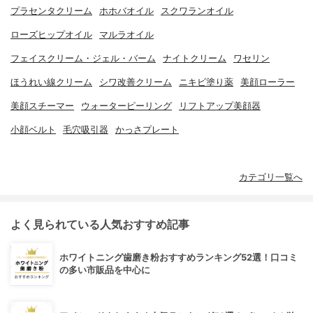
プラセンタクリーム
ホホバオイル
スクワランオイル
ローズヒップオイル
マルラオイル
フェイスクリーム・ジェル・バーム
ナイトクリーム
ワセリン
ほうれい線クリーム
シワ改善クリーム
ニキビ塗り薬
美顔ローラー
美顔スチーマー
ウォーターピーリング
リフトアップ美顔器
小顔ベルト
毛穴吸引器
かっさプレート
カテゴリ一覧へ
よく見られている人気おすすめ記事
ホワイトニング歯磨き粉おすすめランキング52選！口コミ
の多い市販品を中心に