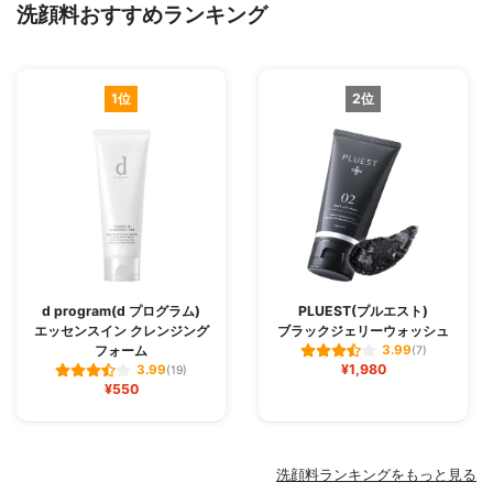
洗顔料おすすめランキング
1位
2位
d program(d プログラム)
PLUEST(プルエスト)
エッセンスイン クレンジング
ブラックジェリーウォッシュ
フォーム
3.99
(7)
¥1,980
3.99
(19)
¥550
洗顔料ランキングをもっと見る