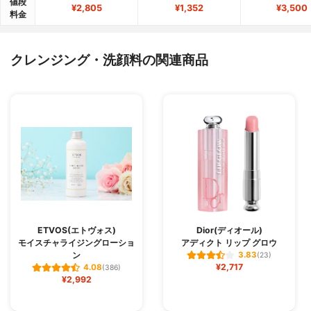
値段
¥2,805
¥1,352
¥3,500
料金
クレンジング・洗顔料の関連商品
ETVOS(エトヴォス)
Dior(ディオール)
モイスチャライジングローショ
アディクト リップ グロウ
ン
3.83
(23)
¥2,717
4.08
(386)
¥2,992