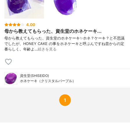
4.00
母から教えてもらった、資生堂のホネケーキ...
母から教えてもらった、資生堂のホネケーキ✨ホネ？ケーキ？と不思議
でしたが、HONEY CAKE の事をホネケーキと呼ぶんですね昔からの定
番らしく、年齢よ…
続きを見る
資生堂(SHISEIDO)
ホネケーキ（クリスタルパープル）
1