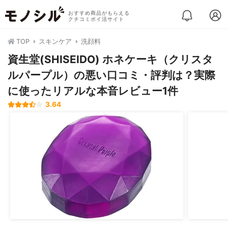
おすすめ商品がもらえる
クチコミポイ活サイト
TOP
スキンケア
洗顔料
資生堂(SHISEIDO) ホネケーキ（クリスタ
ルパープル）の悪い口コミ・評判は？実際
に使ったリアルな本音レビュー1件
3.64