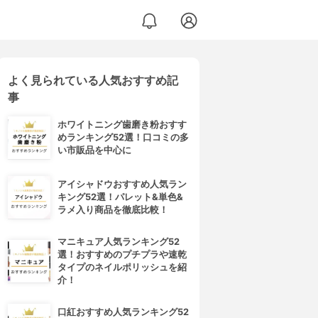
よく見られている人気おすすめ記
事
ホワイトニング歯磨き粉おすす
めランキング52選！口コミの多
い市販品を中心に
アイシャドウおすすめ人気ラン
キング52選！パレット&単色&
ラメ入り商品を徹底比較！
マニキュア人気ランキング52
選！おすすめのプチプラや速乾
タイプのネイルポリッシュを紹
介！
口紅おすすめ人気ランキング52