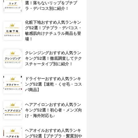
選！落ちないリップをプチプ
ラ・デパコス別に紹介！
化粧下地おすすめ人気ランキン
グ52選！プチプラ・デパコス・
敏感肌向けナチュラル商品も登
場！
クレンジングおすすめ人気ラン
キング52選！徹底調査してテク
スチャータイプ別に紹介！
ドライヤーおすすめ人気ランキ
ング52選【速乾・くせ毛・コス
パ商品】
ヘアアイロンおすすめ人気ラン
キング52選！初心者・メンズ向
け・海外対応も♪
ヘアオイルおすすめ人気ランキ
ング52選【プチプラ・髪質別や