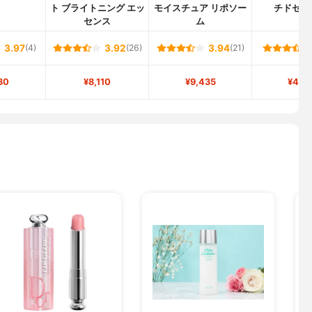
ト ブライトニング エッ
モイスチュア リポソー
チドセラム
センス
ム
3.97
(4)
3.92
(26)
3.94
(21)
30
¥8,110
¥9,435
¥4,9