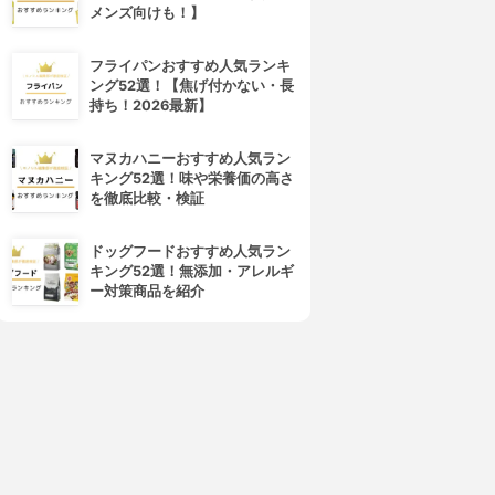
メンズ向けも！】
フライパンおすすめ人気ランキ
ング52選！【焦げ付かない・長
持ち！2026最新】
マヌカハニーおすすめ人気ラン
キング52選！味や栄養価の高さ
を徹底比較・検証
ドッグフードおすすめ人気ラン
キング52選！無添加・アレルギ
ー対策商品を紹介