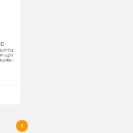
じ
ものでは
やっぱり
れが効い
1