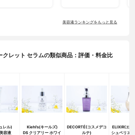
美容液ランキングをもっと見る
) シークレット セラムの類似商品：評価・料金比
キュレル)
Kiehl’s(キールズ)
DECORTÉ(コスメデコ
ELIXIR(エ
美容液
DS クリアリー ホワイ
ルテ)
シュペリエル