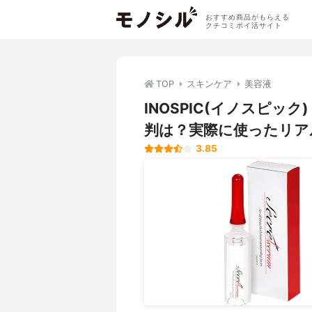
おすすめ商品がもらえる
クチコミポイ活サイト
TOP
スキンケア
美容液
INOSPIC(イノスピッ
判は？実際に使ったリア
3.85