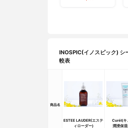
INOSPIC(イノスピック
較表
商品名
ESTEE LAUDER(エステ
Curél(
ィローダー)
潤浸保湿