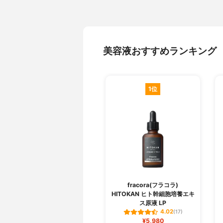
美容液おすすめランキング
1位
fracora(フラコラ)
HITOKAN ヒト幹細胞培養エキ
ス原液 LP
4.02
(17)
¥5,980