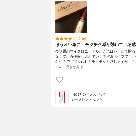
4.00
ほうれい線に！チクチク感が効いている感
今話題のマイクロニードル。これはシールで貼る
なくて、直接塗り込んでいく美容液タイプです。
針なので、塗り込むとチクチクと感じますが、こ
てい…
続きを見る
INOSPIC(イノスピック)
シークレット セラム