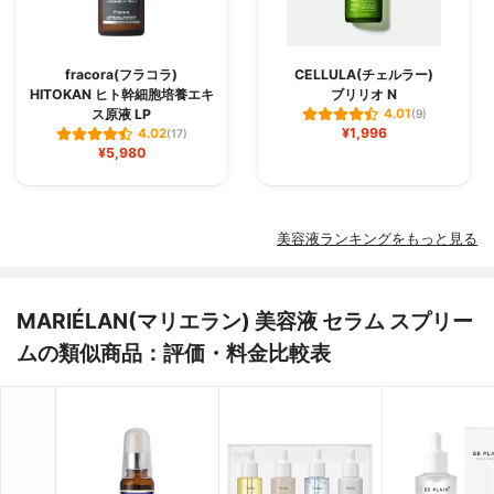
fracora(フラコラ)
CELLULA(チェルラー)
HITOKAN ヒト幹細胞培養エキ
ブリリオ N
ス原液 LP
4.01
(9)
¥1,996
4.02
(17)
¥5,980
美容液ランキングをもっと見る
MARIÉLAN(マリエラン) 美容液 セラム スプリー
ムの類似商品：評価・料金比較表