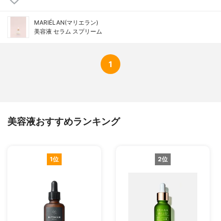
MARIÉLAN(マリエラン)
美容液 セラム スプリーム
1
美容液おすすめランキング
1位
2位