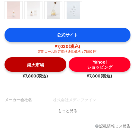
公式サイト
¥7,020(税込)
定期コース限定価格通常価格：7800 円)
Yahoo!
楽天市場
ショッピング
¥7,800(税込)
¥7,800(税込)
メーカー会社名
株式会社メディファイン
もっと見る
記載情報ミス報告