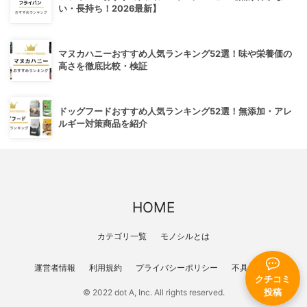
い・長持ち！2026最新】
マヌカハニーおすすめ人気ランキング52選！味や栄養価の
高さを徹底比較・検証
ドッグフードおすすめ人気ランキング52選！無添加・アレ
ルギー対策商品を紹介
HOME
カテゴリ一覧
モノシルとは
運営者情報
利用規約
プライバシーポリシー
不具合報告
クチコミ
投稿
© 2022 dot A, Inc. All rights reserved.