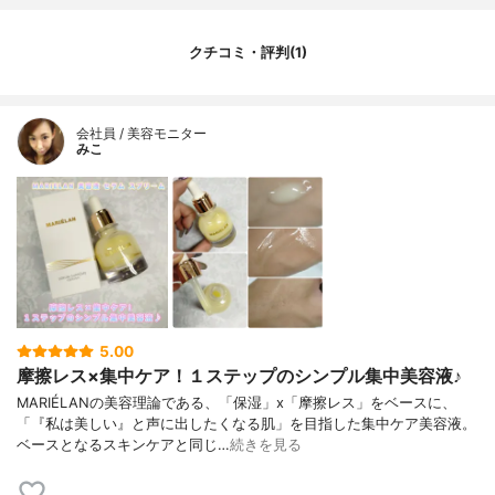
クチコミ・評判(1)
会社員 / 美容モニター
みこ
5.00
摩擦レス×集中ケア！１ステップのシンプル集中美容液♪
MARIÉLANの美容理論である、「保湿」x「摩擦レス」をベースに、
「『私は美しい』と声に出したくなる肌」を目指した集中ケア美容液。
ベースとなるスキンケアと同じ…
続きを見る