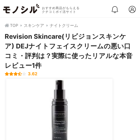
おすすめ商品がもらえる
クチコミポイ活サイト
TOP
スキンケア
ナイトクリーム
Revision Skincare(リビジョンスキンケ
ア) DEJナイトフェイスクリームの悪い口
コミ・評判は？実際に使ったリアルな本音
レビュー1件
3.62