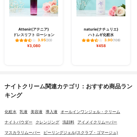
Attenir(アテニア)
naturie(ナチュリエ)
ドレスリフト ローション
ハトムギ化粧水
3.95
3.90
(33)
(108)
¥3,080
¥458
ナイトクリーム関連カテゴリ：おすすめ商品ラン
キング
化粧水
乳液
美容液
導入液
オールインワンジェル・クリーム
ナイトパウダー
クレンジング
洗顔料
アイメイクリムーバー
マスカラリムーバー
ピーリングジェル(スクラブ・ゴマージュ)