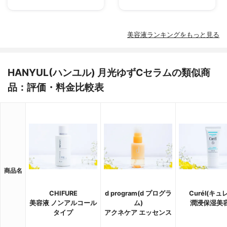
美容液ランキングをもっと見る
HANYUL(ハンユル) 月光ゆずCセラムの類似商
品：評価・料金比較表
商品名
CHIFURE
d program(d プログラ
Curél(キュ
美容液 ノンアルコール
ム)
潤浸保湿美
タイプ
アクネケア エッセンス