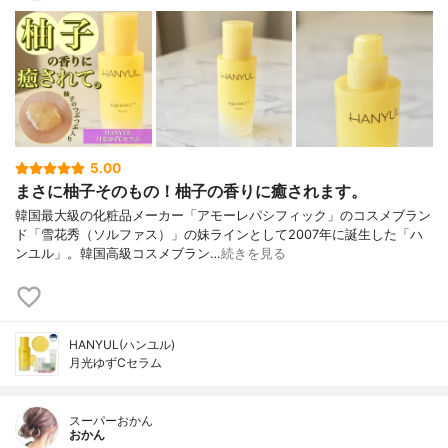
5.00
まさに柚子そのもの！柚子の香りに癒されます。
韓国最大級の化粧品メーカー「アモーレパシフィック」のコスメブラン
ド「雪花秀（ソルファス）」の妹ラインとして2007年に誕生した「ハ
ンユル」。韓国高級コスメブラン…
続きを見る
HANYUL(ハンユル)
月光ゆずCセラム
スーパーおかん
おかん