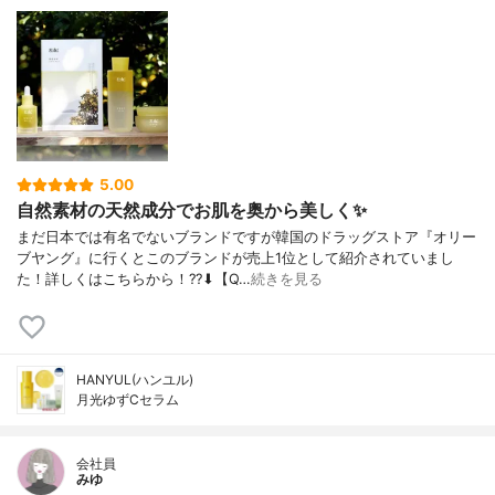
5.00
自然素材の天然成分でお肌を奥から美しく✨
まだ日本では有名でないブランドですが韓国のドラッグストア『オリー
ブヤング』に行くとこのブランドが売上1位として紹介されていまし
た！詳しくはこちらから！??⬇【Q…
続きを見る
HANYUL(ハンユル)
月光ゆずCセラム
会社員
みゆ