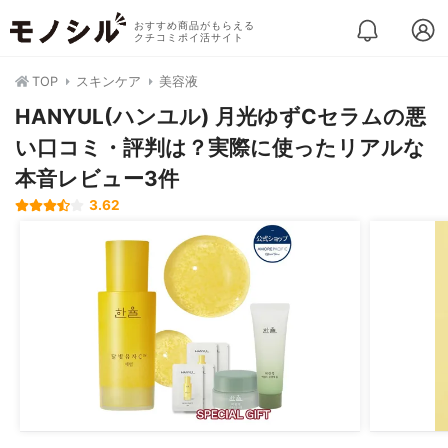
おすすめ商品がもらえる
クチコミポイ活サイト
TOP
スキンケア
美容液
HANYUL(ハンユル) 月光ゆずCセラムの悪
い口コミ・評判は？実際に使ったリアルな
本音レビュー3件
3.62