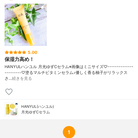
5.00
保湿力高め！
HANYULハンユル 月光ゆずCセラム※画像はミニサイズ♡--------------
---------♡塗るマルチビタミンセラム♪優しく香る柚子がリラックス
さ…
続きを見る
HANYUL(ハンユル)
月光ゆずCセラム
1