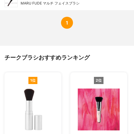
MARU FUDE マルチ フェイスブラシ
1
チークブラシおすすめランキング
1位
2位