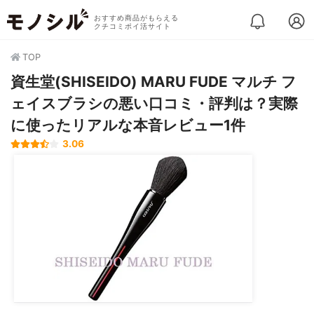
おすすめ商品がもらえる
クチコミポイ活サイト
TOP
資生堂(SHISEIDO) MARU FUDE マルチ フ
ェイスブラシの悪い口コミ・評判は？実際
に使ったリアルな本音レビュー1件
3.06