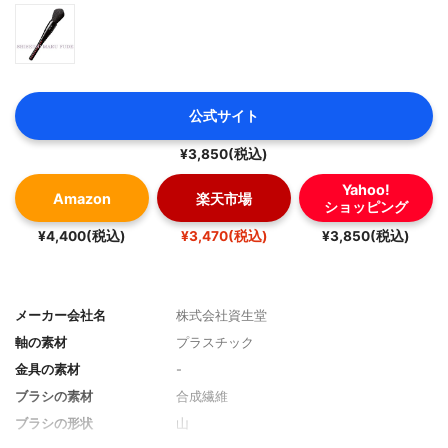
公式サイト
¥3,850(税込)
Yahoo!
Amazon
楽天市場
ショッピング
¥4,400(税込)
¥3,470(税込)
¥3,850(税込)
メーカー会社名
株式会社資生堂
軸の素材
プラスチック
金具の素材
-
ブラシの素材
合成繊維
ブラシの形状
山