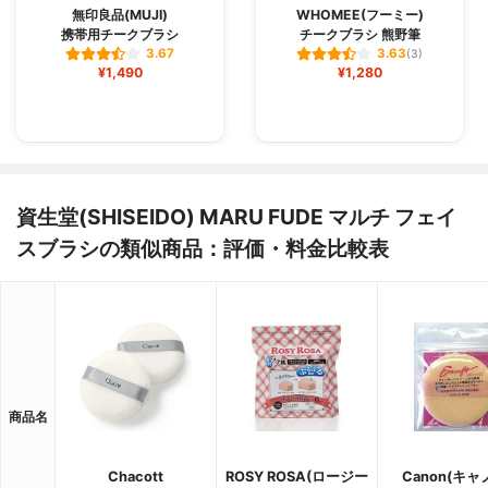
無印良品(MUJI)
WHOMEE(フーミー)
携帯用チークブラシ
チークブラシ 熊野筆
3.67
3.63
(3)
¥1,490
¥1,280
資生堂(SHISEIDO) MARU FUDE マルチ フェイ
スブラシの類似商品：評価・料金比較表
商品名
Chacott
ROSY ROSA(ロージー
Canon(キャ