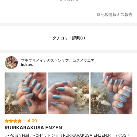
記載情報ミス報告
クチコミ・評判(1)
プチプラメインのスキンケア、コスメマニア…
kukuru
4.00
RURIKARAKUSA ENZEN
.‎˖٭Polish Nail .‎˖٭コゼットジョリRURIKARAKUSA ENZENおしゃれなく