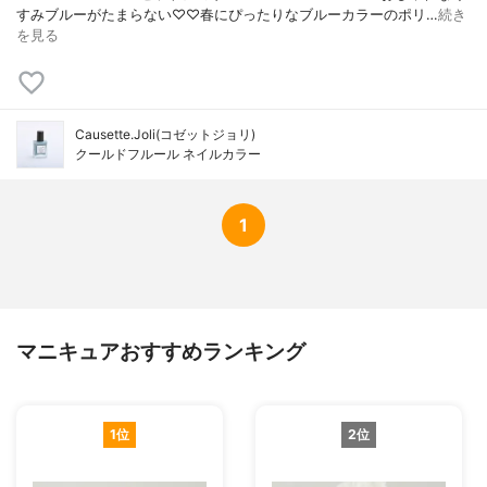
すみブルーがたまらない♡♡春にぴったりなブルーカラーのポリ…
続き
を見る
Causette.Joli(コゼットジョリ)
クールドフルール ネイルカラー
1
マニキュアおすすめランキング
1位
2位