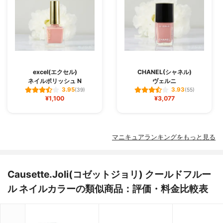
excel(エクセル)
CHANEL(シャネル)
ネイルポリッシュ N
ヴェルニ
3.95
3.93
(39)
(55)
¥1,100
¥3,077
マニキュアランキングをもっと見る
Causette.Joli(コゼットジョリ) クールドフルー
ル ネイルカラーの類似商品：評価・料金比較表