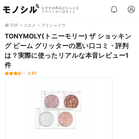
おすすめ商品がもらえる
クチコミポイ活サイト
TOP
コスメ
アイシャドウ
TONYMOLY(トニーモリー) ザ ショッキン
グ ビーム グリッターの悪い口コミ・評判
は？実際に使ったリアルな本音レビュー1
件
3.67