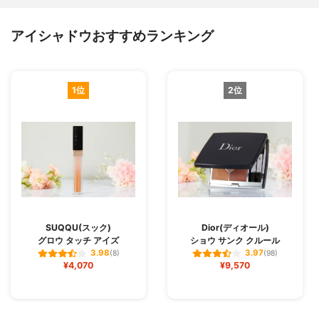
アイシャドウおすすめランキング
1位
2位
SUQQU(スック)
Dior(ディオール)
グロウ タッチ アイズ
ショウ サンク クルール
3.98
3.97
(8)
(98)
¥4,070
¥9,570