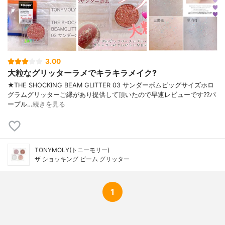
3.00
大粒なグリッターラメでキラキラメイク?
★THE SHOCKING BEAM GLITTER 03 サンダーボムビッグサイズホロ
グラムグリッターご縁があり提供して頂いたので早速レビューです??パ
ープル…
続きを見る
TONYMOLY(トニーモリー)
ザ ショッキング ビーム グリッター
1