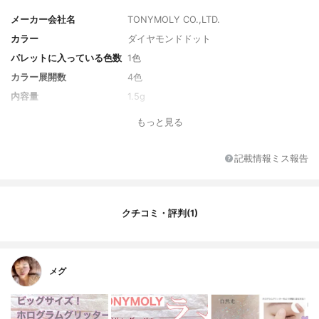
メーカー会社名
TONYMOLY CO.,LTD.
カラー
ダイヤモンドドット
パレットに入っている色数
1色
カラー展開数
4色
内容量
1.5g
もっと見る
記載情報ミス報告
クチコミ・評判(1)
メグ