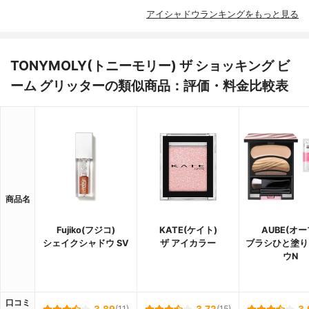
アイシャドウランキングをもっと見る
TONYMOLY(トニーモリー) ザ ショッキング ビ
ーム グリッターの類似商品：評価・料金比較表
商品名
Fujiko(フジコ)
KATE(ケイト)
AUBE(オー
シェイクシャドウ SV
ザ アイカラー
ブラシひと塗り
ウN
口コミ