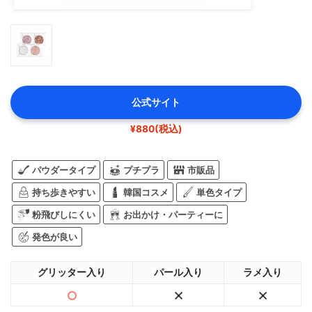
公式サイト
¥880(税込)
パウダータイプ
プチプラ
市販品
持ち歩きやすい
韓国コスメ
単色タイプ
粉飛びしにくい
お出かけ・パーティーに
発色が良い
グリッター入り
パール入り
ラメ入り