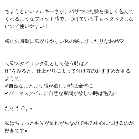
ちょうどいいミルキーさが、パサついた髪を優しく包んで
くれるようなフィット感で、つけている手もベタベタしな
いので使いやすい！
梅雨の時期に広がりやすい私の髪にぴったりなお品♡
＼💡スタイリング剤として使う時は／
HPをみると、仕上がりによって付け方のおすすめがある
ようで、
✔︎自然なまとまり感が欲しい時は全体に
✔︎パーマスタイルに自然な束間が欲しい時は毛先に
だそうです⭐︎
私はちょっと毛先が乱れがちなので毛先中心につけるのが
好きです⭐︎