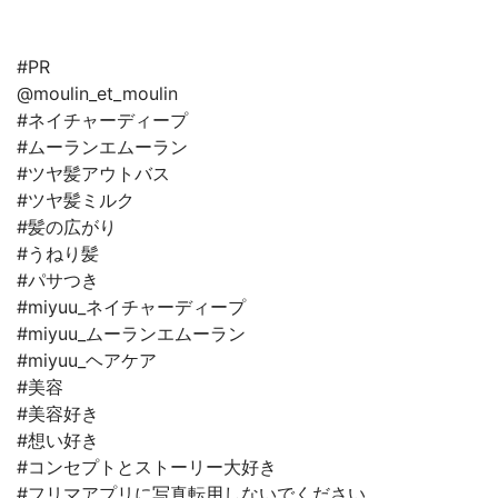
#PR
@moulin_et_moulin
#ネイチャーディープ
#ムーランエムーラン
#ツヤ髪アウトバス
#ツヤ髪ミルク
#髪の広がり
#うねり髪
#パサつき
#miyuu_ネイチャーディープ
#miyuu_ムーランエムーラン
#miyuu_ヘアケア
#美容
#美容好き
#想い好き
#コンセプトとストーリー大好き
#フリマアプリに写真転用しないでください