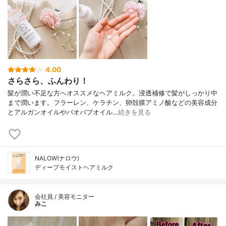
4.00
さらさら、ふんわり！
髪が潤い不足な方へオススメなヘアミルク。浸透補修で髪がしっかり中
まで潤います。フラーレン、ケラチン、卵殻膜アミノ酸などの美容成分
とアルガンオイルやバオバブオイル…
続きを見る
NALOW(ナロウ)
ディープモイストヘアミルク
会社員 / 美容モニター
みこ