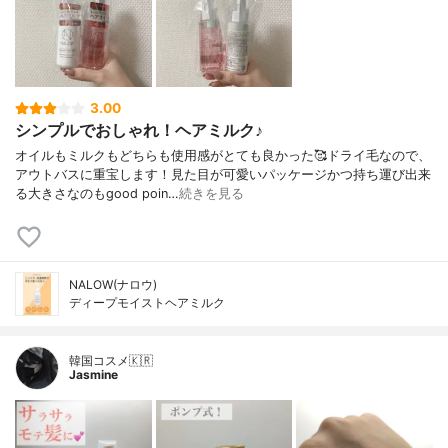
3.00
シンプルでおしゃれ！ヘアミルク♪
オイルもミルクもどちらも使用感がとても良かった🥰ドライ毛なので、
アウトバスに重宝します！見た目が可愛いパッケージかつ持ち運び出来
る大きさなのもgood poin…
続きを見る
NALOW(ナロウ)
ディープモイストヘアミルク
韓国コスメ🇰🇷
Jasmine