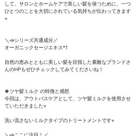
して、サロンとホームケアで美しい髪を保つために、一つ
ひとつのことを大切にされている気持ちが伝わってきます
⭐︎
＼📣シリーズ共通成分／
オーガニックセージエキス*1
自然の恵みとともに美しい髪を目指した素敵なブランドさ
んのHPもぜひチェックしてみてくださいね！
🍀ツヤ髪ミルク の特徴と感想
今回は、アウトバスケアとして、ツヤ髪ミルクを使用させ
ていただきました⭐︎
洗い流さないミルクタイプのトリートメントです⭐︎
＼📣ここに注目！／