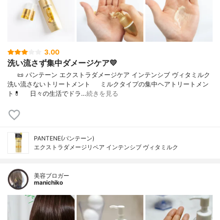
3.00
洗い流さず集中ダメージケア💛
⠀⠀📜 パンテーン エクストラダメージケア インテンシブ ヴィタミルク
洗い流さないトリートメント⠀⠀ミルクタイプの集中ヘアトリートメン
ト💊⠀⠀日々の生活でドラ…
続きを見る
PANTENE(パンテーン)
エクストラダメージリペア インテンシブ ヴィタミルク
美容ブロガー
manichiko