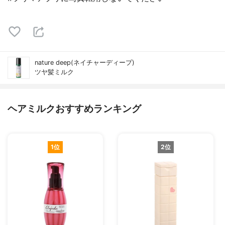
nature deep(ネイチャーディープ)
ツヤ髪ミルク
ヘアミルクおすすめランキング
1位
2位