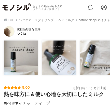
おすすめ商品がもらえる
クチコミポイ活サイト
TOP
ヘアケア・スタイリング
ヘアミルク
nature deep(ネ
化粧品好きな主婦
つくね
5.00
更新日時：6ヶ月以上前
熱を味方に＆使い心地を大切にしたミルク
#PR #ネイチャーディープ