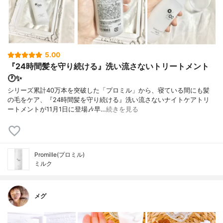
5.00
『24時間髪を守り続ける』洗い流さないトリートメント
🕐✨
シリーズ累計40万本を突破した「プロミル」から、寝ている間にも髪
の毛をケア、『24時間髪を守り続ける』洗い流さないナイトケアトリ
ートメントが11月1日に登場🎶早…
続きを見る
Promille(プロミル)
ミルク
メグ