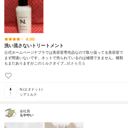
4.00
洗い流さないトリートメント
公式ホームページナプラでは美容室専売品なので取り扱ってる美容室で
まず間違いないです。ネットで売られているのは補償できません。種類
もまだありますがこのミルクタイプ…
続きを見る
N.(エヌドット)
シアミルク
会社員
もややい