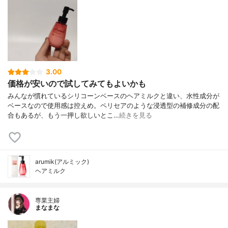
3.00
価格が安いので試してみてもよいかも
みんなが慣れているシリコーンベースのヘアミルクと違い、水性成分が
ベースなので使用感は控えめ。ペリセアのような浸透型の補修成分の配
合もあるが、もう一押し欲しいとこ…
続きを見る
arumik(アルミック)
ヘアミルク
専業主婦
まなまな