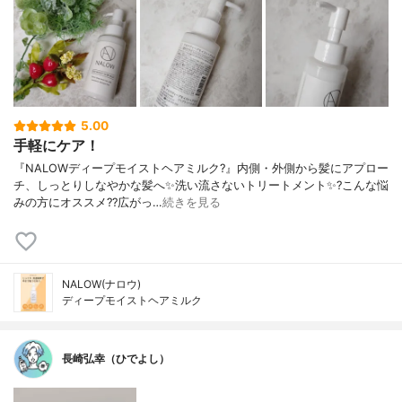
5.00
手軽にケア！
『NALOWディープモイストヘアミルク?』内側・外側から髪にアプロー
チ、しっとりしなやかな髪へ✨洗い流さないトリートメント✨?こんな悩
みの方にオススメ??広がっ…
続きを見る
NALOW(ナロウ)
ディープモイストヘアミルク
長崎弘幸（ひでよし）