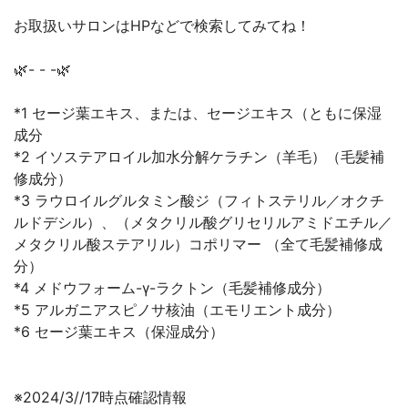
お取扱いサロンはHPなどで検索してみてね！
🌿- - -🌿
*1 セージ葉エキス、または、セージエキス（ともに保湿
成分
*2 イソステアロイル加水分解ケラチン（羊毛）（毛髪補
修成分）
*3 ラウロイルグルタミン酸ジ（フィトステリル／オクチ
ルドデシル）、（メタクリル酸グリセリルアミドエチル／
メタクリル酸ステアリル）コポリマー （全て毛髪補修成
分）
*4 メドウフォーム-γ-ラクトン（毛髪補修成分）
*5 アルガニアスピノサ核油（エモリエント成分）
*6 セージ葉エキス（保湿成分）
※2024/3//17時点確認情報