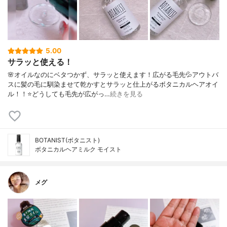
5.00
サラッと使える！
🌸オイルなのにベタつかず、サラッと使えます！広がる毛先💦アウトバ
スに髪の毛に馴染ませて乾かすとサラッと仕上がるボタニカルヘアオイ
ル！！⭐️どうしても毛先が広がっ…
続きを見る
BOTANIST(ボタニスト)
ボタニカルヘアミルク モイスト
メグ