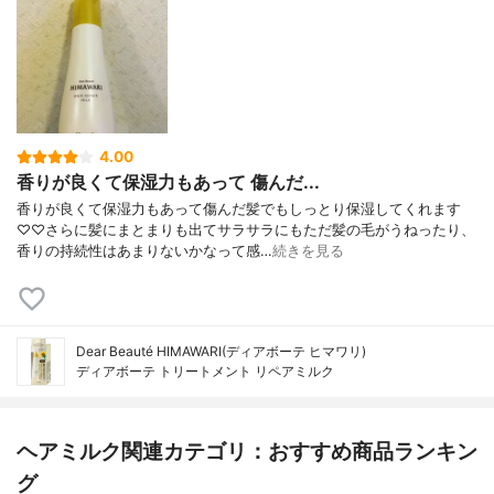
4.00
香りが良くて保湿力もあって 傷んだ...
香りが良くて保湿力もあって傷んだ髪でもしっとり保湿してくれます
♡♡さらに髪にまとまりも出てサラサラにもただ髪の毛がうねったり、
香りの持続性はあまりないかなって感…
続きを見る
Dear Beauté HIMAWARI(ディアボーテ ヒマワリ)
ディアボーテ トリートメント リペアミルク
ヘアミルク関連カテゴリ：おすすめ商品ランキン
グ