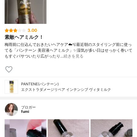
3.00
素敵ヘアミルク！
梅雨前に仕込んでおきたいヘアケア☁️🫧最近朝のスタイリング前に使っ
てる「パンテーン 美容液ヘアミルク」✨湿気が多い日はせっかく巻いて
もすぐパサついたり広がったり…
続きを見る
PANTENE(パンテーン)
エクストラダメージリペア インテンシブ ヴィタミルク
ブロガー
fumi