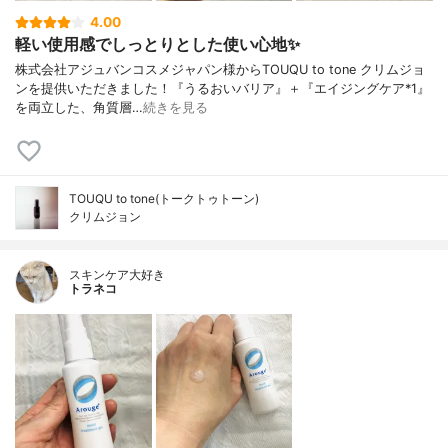
4.00
軽い使用感でしっとりとした使い心地✨
株式会社アジュバンコスメジャパン様からTOUQU to tone クリムジョ
ンを提供いただきました！『うるおいバリア』＋『エイジングケア*1』
を両立した、角質層…
続きを見る
TOUQU to tone(トークトゥトーン)
クリムジョン
スキンケア大好き
トラネコ