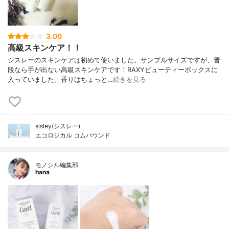
3.00
高級スキンケア！！
シスレーのスキンケアは初めて使いました。サンプルサイズですが、普
段なら手が出ない高級スキンケアです！RAXYビューティーボックスに
入っていました。香りはちょっと…
続きを見る
sisley(シスレー)
エコロジカル コムパウンド
モノシル編集部
hana