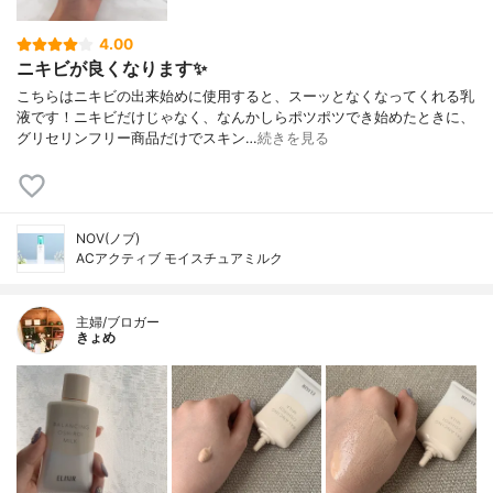
4.00
ニキビが良くなります✨
こちらはニキビの出来始めに使用すると、スーッとなくなってくれる乳
液です！ニキビだけじゃなく、なんかしらポツポツでき始めたときに、
グリセリンフリー商品だけでスキン…
続きを見る
NOV(ノブ)
ACアクティブ モイスチュアミルク
主婦/ブロガー
きょめ