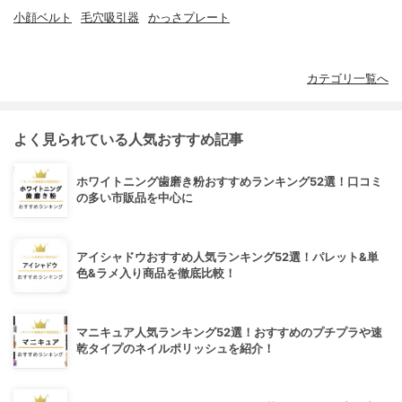
小顔ベルト
毛穴吸引器
かっさプレート
カテゴリ一覧へ
よく見られている人気おすすめ記事
ホワイトニング歯磨き粉おすすめランキング52選！口コミ
の多い市販品を中心に
アイシャドウおすすめ人気ランキング52選！パレット&単
色&ラメ入り商品を徹底比較！
マニキュア人気ランキング52選！おすすめのプチプラや速
乾タイプのネイルポリッシュを紹介！