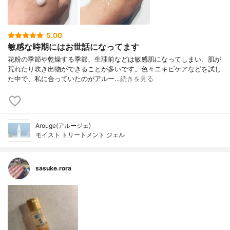
5.00
敏感な時期にはお世話になってます
花粉の季節や乾燥する季節、生理前などは敏感肌になってしまい、肌が
荒れたり吹き出物ができることが多いです。色々ニキビケアなどを試し
た中で、私に合っていたのがアルー…
続きを見る
Arouge(アルージェ)
モイスト トリートメント ジェル
sasuke.rora