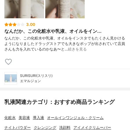
3.00
なんだか、この化粧水や乳液、オイルをイン...
なんだか、この化粧水や乳液、オイルをインスタでもたくさん見かける
ようになりましたドラッグストアでも大きなポップが出されていて店員
さんも力を入れているのかなあ〜と…
続きを見る
SURISURI(スリスリ)
エマルジョン
乳液関連カテゴリ：おすすめ商品ランキング
化粧水
美容液
導入液
オールインワンジェル・クリーム
ナイトパウダー
クレンジング
洗顔料
アイメイクリムーバー