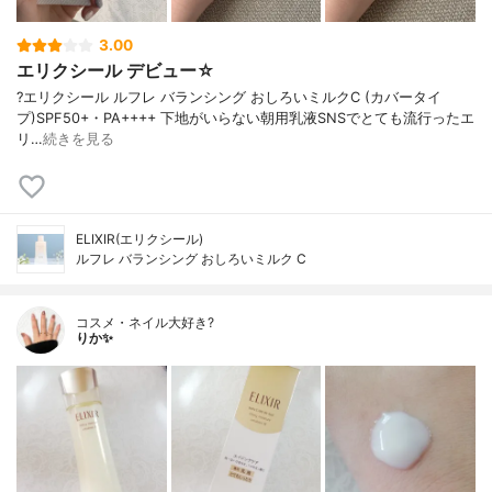
3.00
エリクシール デビュー☆
?エリクシール ルフレ バランシング おしろいミルクC (カバータイ
プ)SPF50+・PA++++ 下地がいらない朝用乳液SNSでとても流行ったエ
リ…
続きを見る
ELIXIR(エリクシール)
ルフレ バランシング おしろいミルク C
コスメ・ネイル大好き?
りか✨