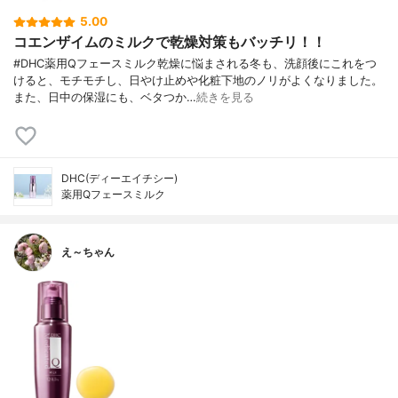
5.00
コエンザイムのミルクで乾燥対策もバッチリ！！
#DHC薬用Qフェースミルク乾燥に悩まされる冬も、洗顔後にこれをつ
けると、モチモチし、日やけ止めや化粧下地のノリがよくなりました。
また、日中の保湿にも、ベタつか…
続きを見る
DHC(ディーエイチシー)
薬用Qフェースミルク
え～ちゃん