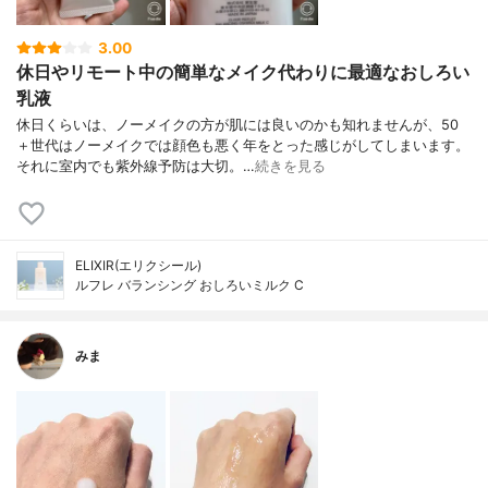
3.00
休日やリモート中の簡単なメイク代わりに最適なおしろい
乳液
休日くらいは、ノーメイクの方が肌には良いのかも知れませんが、50
＋世代はノーメイクでは顔色も悪く年をとった感じがしてしまいます。
それに室内でも紫外線予防は大切。…
続きを見る
ELIXIR(エリクシール)
ルフレ バランシング おしろいミルク C
みま