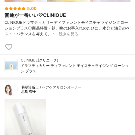
5.00
普通が一番いい♡CLINIQUE
CLINIQUEドラマティカリーディファレントモイスチャライジングロー
ションプラス〇商品特徴・朝、晩のお手入れのたびに、水分と油分のベ
スト・バランスを与えて、ト…
続きを見る
CLINIQUE(クリニーク)
ドラマティカリー ディファレント モイスチャライジング ローショ
ン プラス
毛髪診断士 / ヘアケアサロンオーナー
北見 杏子