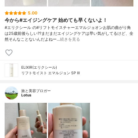
5.00
今から#エイジングケア 始めても早くないよ！
#エリクシール の#リフトモイスチャーエマルジョオンお肌の曲がり角
は25歳前後らしい??まだまだエイジングケアは早い気がしてるけど、全
然そんなことないんだよねー…
続きを見る
ELIXIR(エリクシール)
リフトモイスト エマルジョン SP III
旅と美容ブロガー
Lotus