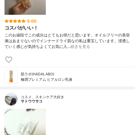
5.00
コスパがいい！
このお値段でこの成分はとてもお得だと思います。オイルフリーの美容
液はあまりないのでインナードライ肌なの私は重宝しています。浸透し
ていく感じが気持ちよくてお気に入…
続きを見る
肌ラボ(HADALABO)
極潤プレミアム ヒアルロン乳液
コスメ、スキンケア大好き
サトウウサコ