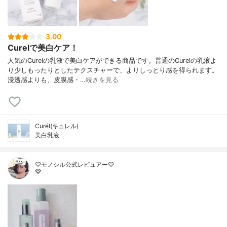
3.00
Curelで美白ケア！
人気のCurelの乳液で美白ケアができる商品です。普通のCurelの乳液よ
り少しもったりとしたテクスチャーで、よりしっとり感を得られます。
浸透感よりも、皮膜感・…
続きを見る
Curél(キュレル)
美白乳液
♡モノシル公式レビュアー♡
♡