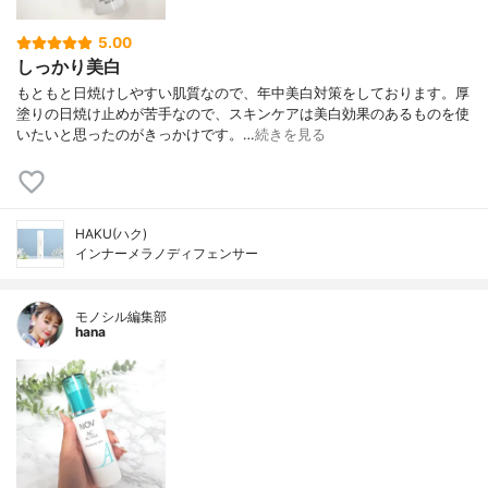
5.00
しっかり美白
もともと日焼けしやすい肌質なので、年中美白対策をしております。厚
塗りの日焼け止めが苦手なので、スキンケアは美白効果のあるものを使
いたいと思ったのがきっかけです。…
続きを見る
HAKU(ハク)
インナーメラノディフェンサー
モノシル編集部
hana