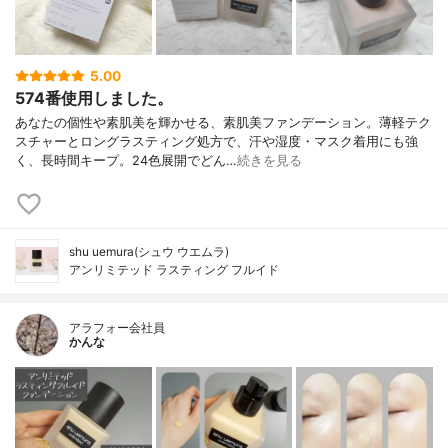
5.00
574番使用しました。
あなたの個性や素肌美を輝かせる、素肌美ファンデーション。薄軽テク
スチャーとロングラスティング処方で、汗や湿度・マスク着用にも強
く、長時間キープ。24色展開でどん…
続きを見る
shu uemura(シュウ ウエムラ)
アンリミテッド ラスティング フルイド
アラフォー会社員
かんな