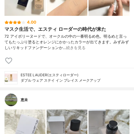
4.00
マスク生活で、エスティ ローダーの時代が来た
72 アイボリーヌードで、オークルの中の一番明るめ色。明るめと言っ
てもたっぷり塗るとオレンジにかかったカラーが出てきます。みずみず
しいリキッドファンデーションか…
続きを見る
ESTEE LAUDER(エスティローダー)
ダブル ウェア ステイ イン プレイス メークアップ
恵未