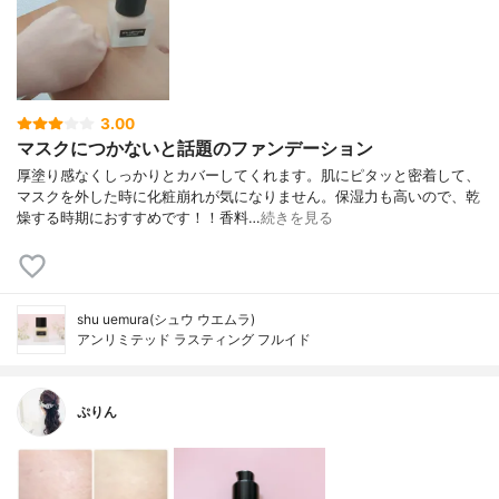
3.00
マスクにつかないと話題のファンデーション
厚塗り感なくしっかりとカバーしてくれます。肌にピタッと密着して、
マスクを外した時に化粧崩れが気になりません。保湿力も高いので、乾
燥する時期におすすめです！！香料…
続きを見る
shu uemura(シュウ ウエムラ)
アンリミテッド ラスティング フルイド
ぷりん