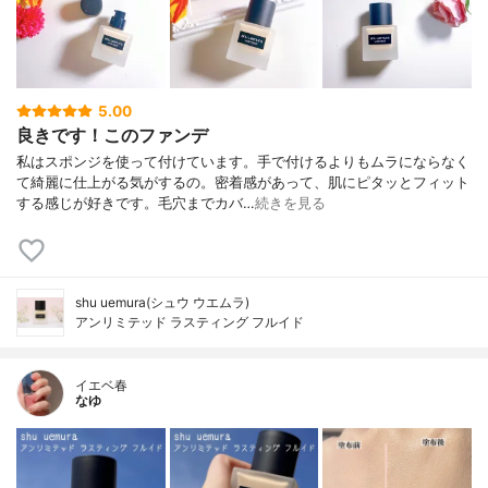
5.00
良きです！このファンデ
私はスポンジを使って付けています。手で付けるよりもムラにならなく
て綺麗に仕上がる気がするの。密着感があって、肌にピタッとフィット
する感じが好きです。毛穴までカバ…
続きを見る
shu uemura(シュウ ウエムラ)
アンリミテッド ラスティング フルイド
イエベ春
なゆ