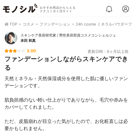
おすすめ商品がもらえる
クチコミポイ活サイト
TOP
コスメ
ファンデーション
24h cosme ミネラルパウダ
スキンケア美容研究家 / 男性美容部員コスメコンシェルジュ
本田 和真
3.00
更新日時：6ヶ月以上前
ファンデーションしながらスキンケアでき
る
天然ミネラル・天然保湿成分を使用した肌に優しいファン
デーションです。
肌負担感のない軽い仕上がりでありながら、毛穴や赤みを
カバーしてくれました。
ただ、皮脂崩れが目立った気がしたので、お化粧直しは必
要かもしれません。