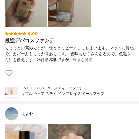
5.00
最強デパコスファンデ
ちょっとお高めですが、使うとリピートしてしまいます。マットな質感
で、カバー力もしっかりあります。 色味もたくさんあるので、色黒さ
んにも使えます。私は敏感肌ですが…
続きを見る
ESTEE LAUDER(エスティローダー)
ダブル ウェア ステイ イン プレイス メークアップ
あまや