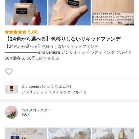
5.00
【24色から選べる】色移りしないリキッドファンデ
【24色から選べる】色移りしないリキッドファンデ
────────────shu uemura アンリミテッド ラスティング フルイド
664価格 6,160円…
続きを見る
shu uemura(シュウ ウエムラ)
アンリミテッド ラスティング フルイド
コスメコレクター
もい