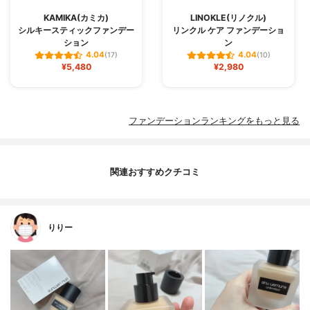
KAMIKA(カミカ)
LINOKLE(リノクル)
シルキースティックファンデー
リンクル ケア ファンデーショ
ション
ン
4.04
4.04
(17)
(10)
¥5,480
¥2,980
ファンデーションランキングをもっと見る
関連おすすめクチコミ
りりー