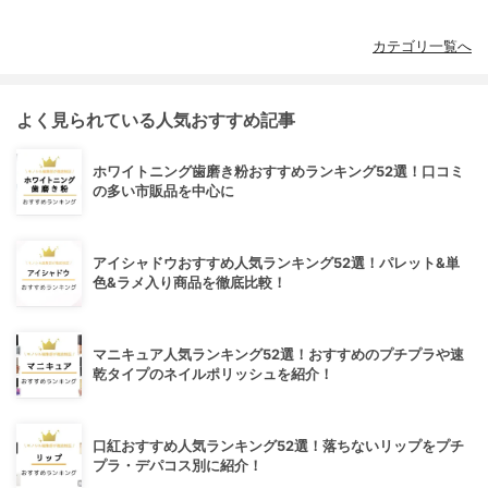
カテゴリ一覧へ
よく見られている人気おすすめ記事
ホワイトニング歯磨き粉おすすめランキング52選！口コミ
の多い市販品を中心に
アイシャドウおすすめ人気ランキング52選！パレット&単
色&ラメ入り商品を徹底比較！
マニキュア人気ランキング52選！おすすめのプチプラや速
乾タイプのネイルポリッシュを紹介！
口紅おすすめ人気ランキング52選！落ちないリップをプチ
プラ・デパコス別に紹介！