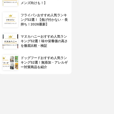
メンズ向けも！】
フライパンおすすめ人気ランキ
ング52選！【焦げ付かない・長
持ち！2026最新】
マヌカハニーおすすめ人気ラン
キング52選！味や栄養価の高さ
を徹底比較・検証
ドッグフードおすすめ人気ラン
キング52選！無添加・アレルギ
ー対策商品を紹介