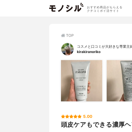
おすすめ商品がもらえる
クチコミポイ活サイト
TOP
コスメと口コミが大好きな専業主
kirakiranoriko
5.00
頭皮ケアもできる濃厚ヘ