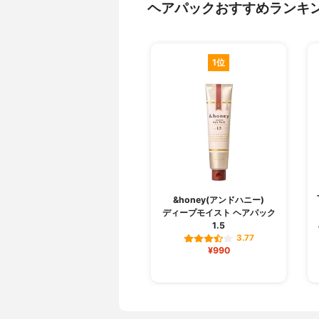
ヘアパックおすすめランキ
1位
&honey(アンドハニー)
ディープモイスト ヘアパック
1.5
3.77
¥990