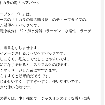
ク #トカラの海のヘアパック
ーブタイプ〉』は、
ーズの「トカラの海の贈り物」のチューブタイプの、
れた濃厚ヘアパックです。
清浄成分） *2：加水分解コラーゲン、水溶性コラーゲ
、適量をなじませます。
イメージさせるようなヘアパックです。
しにくく、毛先までなじませやすいです。
髪になじませると、スルスルとのびます。
くマッサージした後にすすぎます。
からすすぐと効果的だそうです。
じませやすく、すすぎやすく、使いやすいです。
きな使い心地です。
の香りは、少し強めで、ジャスミンのような香りに感