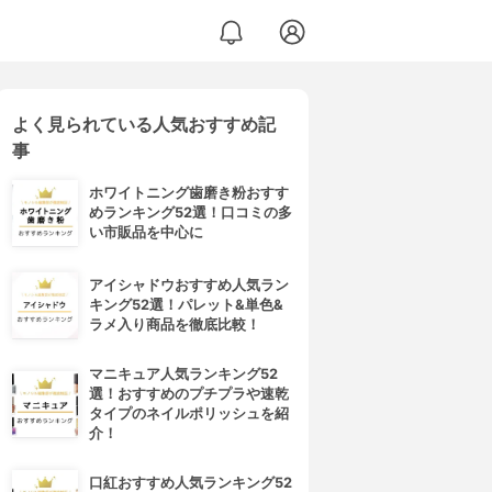
よく見られている人気おすすめ記
事
ホワイトニング歯磨き粉おすす
めランキング52選！口コミの多
い市販品を中心に
アイシャドウおすすめ人気ラン
キング52選！パレット&単色&
ラメ入り商品を徹底比較！
マニキュア人気ランキング52
選！おすすめのプチプラや速乾
タイプのネイルポリッシュを紹
介！
口紅おすすめ人気ランキング52