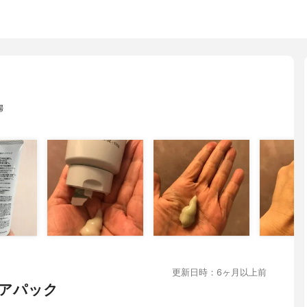
婦
更新日時：6ヶ月以上前
アパック