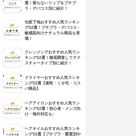
選！落ちないリップをプチプ
ラ・デパコス別に紹介！
化粧下地おすすめ人気ランキン
グ52選！プチプラ・デパコス・
敏感肌向けナチュラル商品も登
場！
クレンジングおすすめ人気ラン
キング52選！徹底調査してテク
スチャータイプ別に紹介！
ドライヤーおすすめ人気ランキ
ング52選【速乾・くせ毛・コス
パ商品】
ヘアアイロンおすすめ人気ラン
キング52選！初心者・メンズ向
け・海外対応も♪
ヘアオイルおすすめ人気ランキ
ング52選【プチプラ・髪質別や