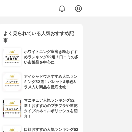
よく見られている人気おすすめ記
事
ホワイトニング歯磨き粉おすす
めランキング52選！口コミの多
い市販品を中心に
アイシャドウおすすめ人気ラン
キング52選！パレット&単色&
ラメ入り商品を徹底比較！
マニキュア人気ランキング52
選！おすすめのプチプラや速乾
タイプのネイルポリッシュを紹
介！
口紅おすすめ人気ランキング52