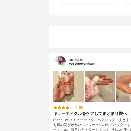
30代後半
yosakuotomisan
4.00
キューティクルをケアしてまとまり髪へ
Diane Lotus キューティクルヘアパック〈まと
も蓮の花がかわいいパッケージのヘアパックです
ティクルに着目したトリートメントで好みの仕…