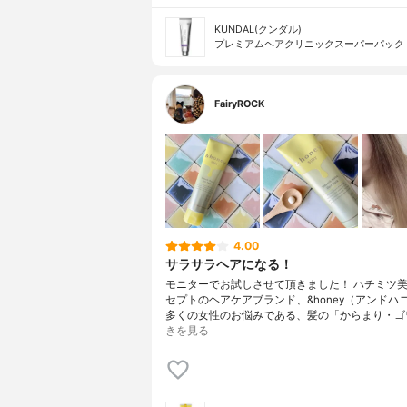
KUNDAL(クンダル)
プレミアムヘアクリニックスーパーパック
FairyROCK
4.00
サラサラヘアになる！
モニターでお試しさせて頂きました！ ハチミツ
セプトのヘアケアブランド、&honey（アンドハ
多くの女性のお悩みである、髪の「からまり・ゴ
きを見る