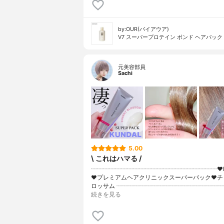
by:OUR(バイアウア)
V7 スーパープロテイン ボンド ヘアパック
元美容部員
Sachi
5.00
\ これはハマる /
┈┈┈┈┈┈┈┈┈┈┈┈┈┈┈┈┈┈┈┈┈♥K
♥プレミアムヘアクリニックスーパーパック♥チ
ロッサム ┈┈┈┈┈┈┈┈┈┈┈┈┈┈┈┈┈┈
続きを見る