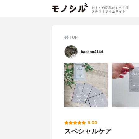
おすすめ商品がもらえる
クチコミポイ活サイト
TOP
kaokao4144
5.00
スペシャルケア