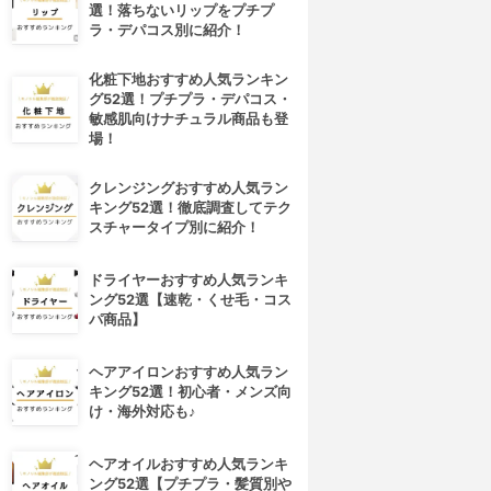
選！落ちないリップをプチプ
ラ・デパコス別に紹介！
化粧下地おすすめ人気ランキン
グ52選！プチプラ・デパコス・
敏感肌向けナチュラル商品も登
場！
クレンジングおすすめ人気ラン
キング52選！徹底調査してテク
スチャータイプ別に紹介！
ドライヤーおすすめ人気ランキ
ング52選【速乾・くせ毛・コス
パ商品】
ヘアアイロンおすすめ人気ラン
キング52選！初心者・メンズ向
け・海外対応も♪
ヘアオイルおすすめ人気ランキ
ング52選【プチプラ・髪質別や