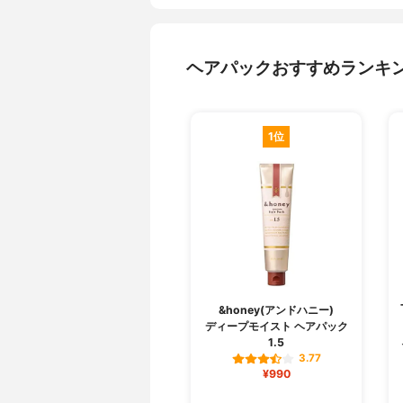
ヘアパックおすすめランキ
1位
&honey(アンドハニー)
ディープモイスト ヘアパック
1.5
3.77
¥990