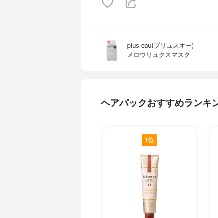
plus eau(プリュスオー)
メロウリュクスマスク
ヘアパックおすすめランキ
1位