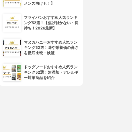
メンズ向けも！】
フライパンおすすめ人気ランキ
ング52選！【焦げ付かない・長
持ち！2026最新】
マヌカハニーおすすめ人気ラン
キング52選！味や栄養価の高さ
を徹底比較・検証
ドッグフードおすすめ人気ラン
キング52選！無添加・アレルギ
ー対策商品を紹介