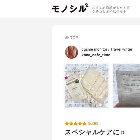
おすすめ商品がもらえる
クチコミポイ活サイト
TOP
cosme monitor / Travel writer
kana_cafe_time
5.00
スペシャルケアに♬