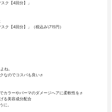
マスク【4回分】」
た
スク【4回分】」（税込み\715円）
すよね。
クなのでコスパも良い♬
でカラーやパーマのダメージへアに柔軟性を♬
げる美容成分配合
うに。