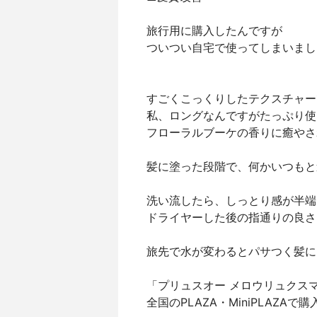
旅行用に購入したんですが
ついつい自宅で使ってしまいまし
すごくこっくりしたテクスチャー
私、ロングなんですがたっぷり使
フローラルブーケの香りに癒やさ
髪に塗った段階で、何かいつもと
洗い流したら、しっとり感が半端
ドライヤーした後の指通りの良さ
旅先で水が変わるとパサつく髪に
「プリュスオー メロウリュクスマ
全国のPLAZA・MiniPLAZAで