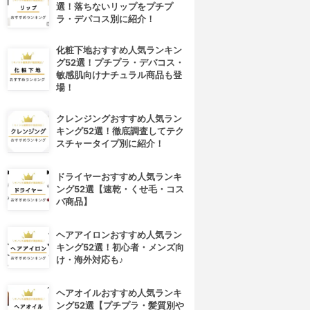
選！落ちないリップをプチプ
ラ・デパコス別に紹介！
化粧下地おすすめ人気ランキン
グ52選！プチプラ・デパコス・
敏感肌向けナチュラル商品も登
場！
クレンジングおすすめ人気ラン
キング52選！徹底調査してテク
スチャータイプ別に紹介！
ドライヤーおすすめ人気ランキ
ング52選【速乾・くせ毛・コス
パ商品】
ヘアアイロンおすすめ人気ラン
キング52選！初心者・メンズ向
け・海外対応も♪
ヘアオイルおすすめ人気ランキ
ング52選【プチプラ・髪質別や