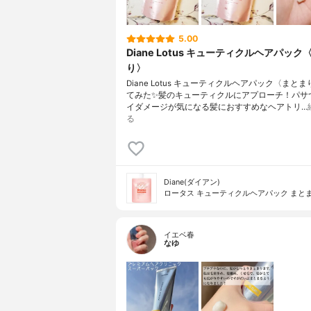
5.00
Diane Lotus キューティクルヘアパック
り〉
Diane Lotus キューティクルヘアパック〈まと
てみた✨髪のキューティクルにアプローチ！パサ
イダメージが気になる髪におすすめなヘアトリ…
る
Diane(ダイアン)
ロータス キューティクルヘアパック まと
イエベ春
なゆ