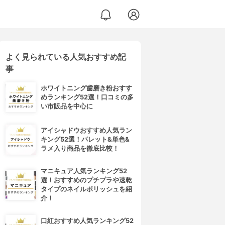
よく見られている人気おすすめ記
事
ホワイトニング歯磨き粉おすす
めランキング52選！口コミの多
い市販品を中心に
アイシャドウおすすめ人気ラン
キング52選！パレット&単色&
ラメ入り商品を徹底比較！
マニキュア人気ランキング52
選！おすすめのプチプラや速乾
タイプのネイルポリッシュを紹
介！
口紅おすすめ人気ランキング52