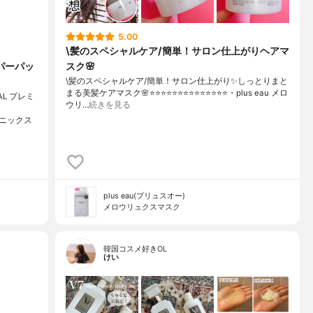
5.00
\髪のスペシャルケア/簡単！サロン仕上がりヘアマ
パーパッ
スク🌸
\髪のスペシャルケア/簡単！サロン仕上がり✨しっとりまと
まる美髪ケアマスク🌸⭐️⭐️⭐️⭐️⭐️⭐️⭐️⭐️⭐️⭐️⭐️⭐️⭐️⭐️・plus eau メロ
L プレミ
ウリ…
続きを見る
リニックス
plus eau(プリュスオー)
メロウリュクスマスク
韓国コスメ好きOL
けい