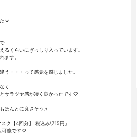
たｗ
で
えるくらいにぎっしり入っています。
れます。
違う・・・って感覚を感じました。
なく
とサラツヤ感が凄く良かったです♡
もほんとに良さそう♬
スク【4回分】 税込み\715円」
購入可能です♡