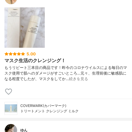
5.00
マスク生活のクレンジング！
もうリピート三本目の商品です！昨今のコロナウイルスによる毎日のマ
スク使用で肌へのダメージがすごいところ…元々、生理前後に敏感肌に
なる程度でしたが、マスクをしてか…
続きを見る
COVERMARK(カバーマーク)
トリートメント クレンジング ミルク
ゆん