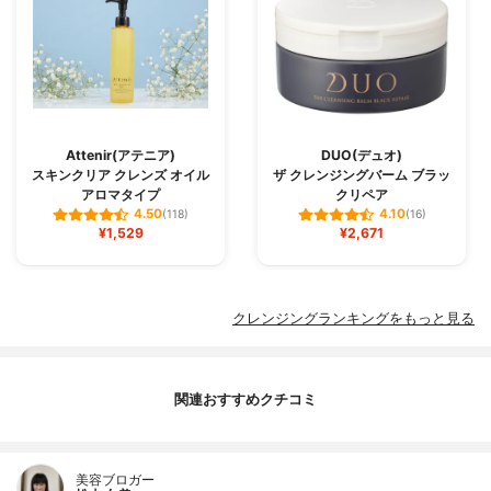
Attenir(アテニア)
DUO(デュオ)
スキンクリア クレンズ オイル
ザ クレンジングバーム ブラッ
アロマタイプ
クリペア
4.50
4.10
(118)
(16)
¥1,529
¥2,671
クレンジングランキングをもっと見る
関連おすすめクチコミ
美容ブロガー