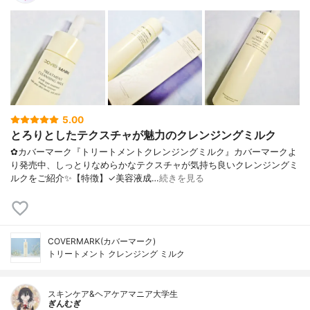
5.00
とろりとしたテクスチャが魅力のクレンジングミルク
✿カバーマーク『トリートメントクレンジングミルク』カバーマークよ
り発売中、しっとりなめらかなテクスチャが気持ち良いクレンジングミ
ルクをご紹介✨【特徴】✓美容液成…
続きを見る
COVERMARK(カバーマーク)
トリートメント クレンジング ミルク
スキンケア&ヘアケアマニア大学生
ぎんむぎ