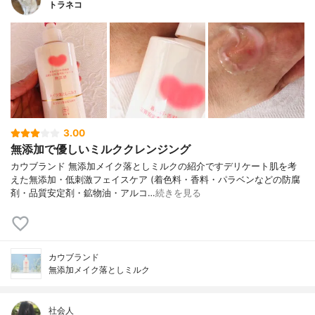
トラネコ
3.00
無添加で優しいミルククレンジング
カウブランド 無添加メイク落としミルクの紹介ですデリケート肌を考
えた無添加・低刺激フェイスケア (着色料・香料・パラベンなどの防腐
剤・品質安定剤・鉱物油・アルコ…
続きを見る
カウブランド
無添加メイク落としミルク
社会人