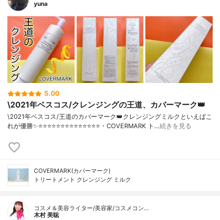
yuna
5.00
\2021年ベスコス/クレンジングの王道、カバーマーク👑
\2021年ベスコス/王道のカバーマーク👑クレンジングミルクといえばこ
れが優勝✨⭐️⭐️⭐️⭐️⭐️⭐️⭐️⭐️⭐️⭐️⭐️⭐️⭐️⭐️・COVERMARK ト…
続きを見る
COVERMARK(カバーマーク)
トリートメント クレンジング ミルク
コスメ＆美容ライター/美容家/コスメコン…
木村 美聡