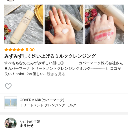
5.00
みずみずしく洗い上げるミルククレンジング
すべもちなのにみずみずしい肌に◎┈┈┈┈カバーマーク株式会社さん
⏹カバーマーク トリートメントクレンジングミルク┈┈┈┈☾ ココが
良い！point ☽✏️優しい…
続きを見る
COVERMARK(カバーマーク)
トリートメント クレンジング ミルク
なにわの主婦
まりたそ