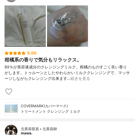
5.00
柑橘系の香りで気分もリラックス。
89％が美容液成分のクレンジングミルク。柑橘のものすごく良い香り
がします。トゥルーンとしたやわらかいミルククレンジングで、マッサ
ージしながらクレンジング出来ます…
続きを見る
COVERMARK(カバーマーク)
トリートメント クレンジング ミルク
元美容部員＋元美容師
mawa.