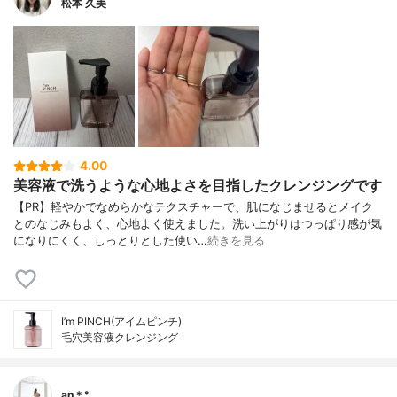
松本 久美
4.00
美容液で洗うような心地よさを目指したクレンジングです
【PR】軽やかでなめらかなテクスチャーで、肌になじませるとメイク
とのなじみもよく、心地よく使えました。洗い上がりはつっぱり感が気
になりにくく、しっとりとした使い…
続きを見る
I’m PINCH(アイムピンチ)
毛穴美容液クレンジング
an＊°