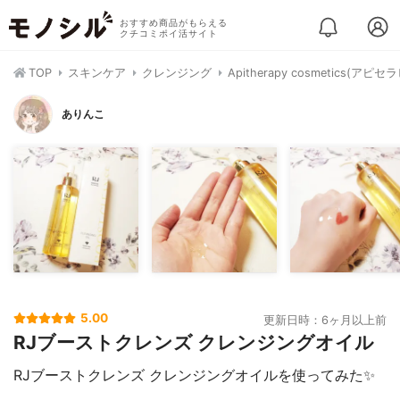
おすすめ商品がもらえる
クチコミポイ活サイト
TOP
スキンケア
クレンジング
Apitherapy cosmetic
ありんこ
5.00
更新日時：6ヶ月以上前
RJブーストクレンズ クレンジングオイル
RJブーストクレンズ クレンジングオイルを使ってみた✨