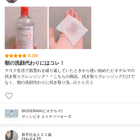
5.00
朝の洗顔代わりにはコレ！
マスク生活で肌荒れを繰り返していたときから使い始めたビオデルマの
拭き取りクレンジング＾＾こちらの商品、拭き取りクレンジングだけで
なく、朝の洗顔代わりに拭き取り洗…
続きを見る
BIODERMA(ビオデルマ)
サンシビオ エイチツーオー D
新卒社会人２２歳
ひらりん??