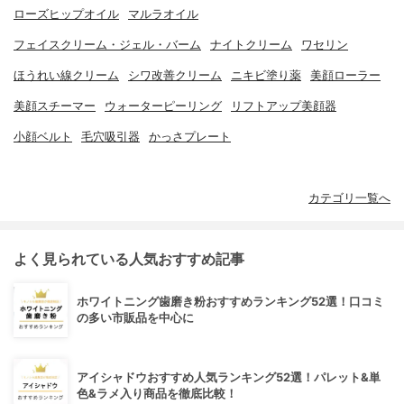
ローズヒップオイル
マルラオイル
フェイスクリーム・ジェル・バーム
ナイトクリーム
ワセリン
ほうれい線クリーム
シワ改善クリーム
ニキビ塗り薬
美顔ローラー
美顔スチーマー
ウォーターピーリング
リフトアップ美顔器
小顔ベルト
毛穴吸引器
かっさプレート
カテゴリ一覧へ
よく見られている人気おすすめ記事
ホワイトニング歯磨き粉おすすめランキング52選！口コミ
の多い市販品を中心に
アイシャドウおすすめ人気ランキング52選！パレット&単
色&ラメ入り商品を徹底比較！