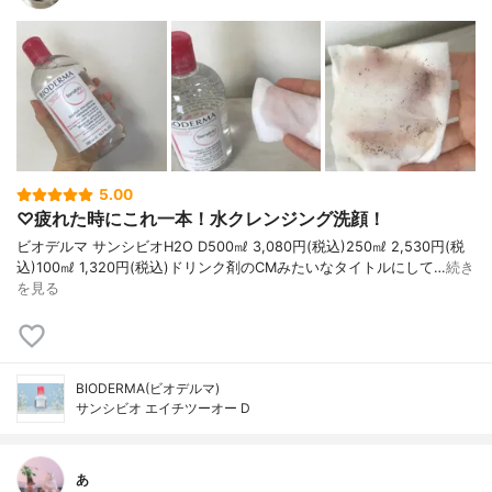
5.00
♡疲れた時にこれ一本！水クレンジング洗顔！
ビオデルマ サンシビオH2O D500㎖ 3,080円(税込)250㎖ 2,530円(税
込)100㎖ 1,320円(税込)ドリンク剤のCMみたいなタイトルにして…
続き
を見る
BIODERMA(ビオデルマ)
サンシビオ エイチツーオー D
あ