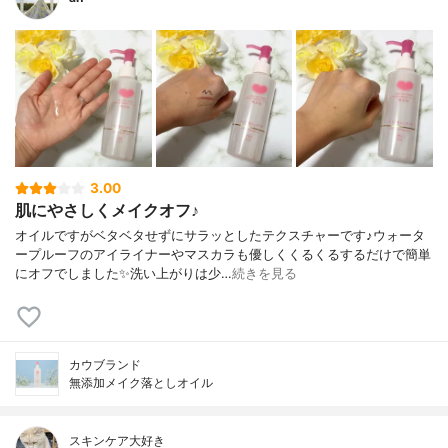
3.00
肌にやさしくメイクオフ♪
オイルですがベタベタせずにサラッとしたテクスチャーです♪ウォータ
ープルーフのアイライナーやマスカラも優しくくるくるするだけで簡単
にオフでしました✨洗い上がりは少…
続きを見る
カウブランド
無添加メイク落としオイル
スキンケア大好き