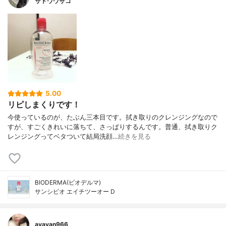
サトウウサコ
5.00
リピしまくりです！
今使っているのが、たぶん三本目です。拭き取りのクレンジングなので
すが、すごくきれいに落ちて、さっぱりするんです。普通、拭き取りク
レンジングってベタついて結局洗顔…
続きを見る
BIODERMA(ビオデルマ)
サンシビオ エイチツーオー D
ayayan966