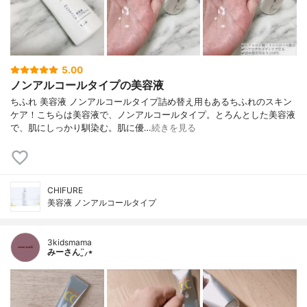
5.00
ノンアルコールタイプの美容液
ちふれ 美容液 ノンアルコールタイプ詰め替え用もあるちふれのスキン
ケア！こちらは美容液で、ノンアルコールタイプ。とろんとした美容液
で、肌にしっかり馴染む。肌に優…
続きを見る
CHIFURE
美容液 ノンアルコールタイプ
3kidsmama
みーさん¨̮⸝⋆