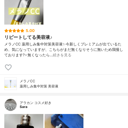
5.00
リピートしてる美容液♪
メラノCC 薬用しみ集中対策美容液✨今新しくプレミアムが出ているた
め、気になっていますが、こちらがまだ無くなりそうに無いため我慢し
ております?‍♀️無くなったら…
続きを見る
メラノCC
薬用しみ集中対策 美容液
アラカン コスメ好き
Sara