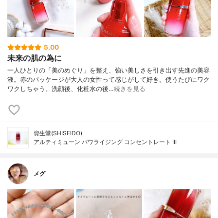
5.00
未来の肌の為に
一人ひとりの「美のめぐり」を整え、強い美しさを引き出す先進の美容
液。赤のパッケージが大人の女性って感じがして好き。使うたびにワク
ワクしちゃう。洗顔後、化粧水の後…
続きを見る
資生堂(SHISEIDO)
アルティミューン パワライジング コンセントレート III
メグ