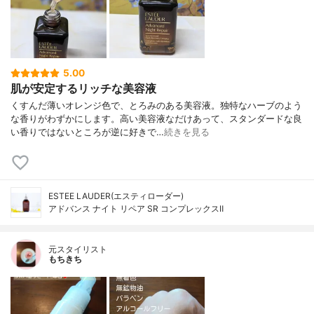
5.00
肌が安定するリッチな美容液
くすんだ薄いオレンジ色で、とろみのある美容液。独特なハーブのよう
な香りがわずかにします。高い美容液なだけあって、スタンダードな良
い香りではないところが逆に好きで…
続きを見る
ESTEE LAUDER(エスティローダー)
アドバンス ナイト リペア SR コンプレックスⅡ
元スタイリスト
もちきち