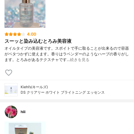
4.00
スーッと染み込むとろみ美容液
オイルタイプの美容液です。スポイトで手に取ることが出来るので容器
がベタつかずに使えます。香りはラベンダーのようなハーブの香りがし
ます。とろみがあるテクスチャです…
続きを見る
Kiehl’s(キールズ)
DS クリアリー ホワイト ブライトニング エッセンス
hiii