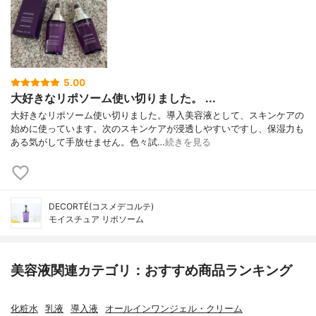
5.00
大好きなリポソーム使い切りました。 ...
大好きなリポソーム使い切りました。導入美容液として、スキンケアの
始めに使っています。次のスキンケアが浸透しやすいですし、保湿力も
ある気がして手放せません。色々試…
続きを見る
DECORTÉ(コスメデコルテ)
モイスチュア リポソーム
美容液関連カテゴリ：おすすめ商品ランキング
化粧水
乳液
導入液
オールインワンジェル・クリーム