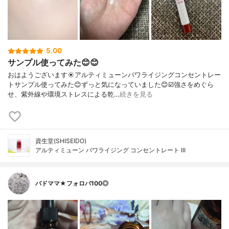
5.00
サンプル使ってみた😊😊
おはようございます☀アルティミューンパワライジングコンセントレー
トサンプル使ってみた😊ずっと気になっていました😊☑️強さをめぐら
せ、紫外線や環境ストレスによる乾…
続きを見る
資生堂(SHISEIDO)
アルティミューン パワライジング コンセントレート III
バドママ★フォロバ100◎