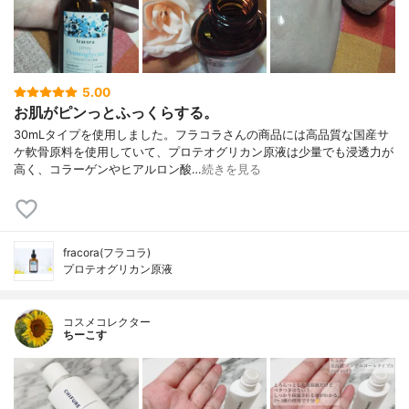
5.00
お肌がピンっとふっくらする。
30mLタイプを使用しました。フラコラさんの商品には高品質な国産サ
ケ軟骨原料を使用していて、プロテオグリカン原液は少量でも浸透力が
高く、コラーゲンやヒアルロン酸…
続きを見る
fracora(フラコラ)
プロテオグリカン原液
コスメコレクター
ちーこす