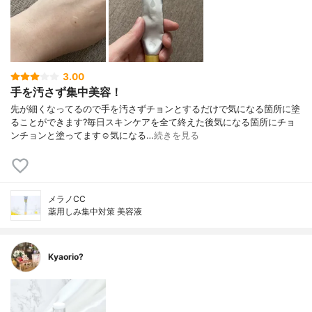
3.00
手を汚さず集中美容！
先が細くなってるので手を汚さずチョンとするだけで気になる箇所に塗
ることができます?毎日スキンケアを全て終えた後気になる箇所にチョ
ンチョンと塗ってます☺️気になる…
続きを見る
メラノCC
薬用しみ集中対策 美容液
Kyaorio?