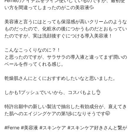
Ferneのアイテムをライン使いしているのですが、最初使
い方を間違ってしまったのがこの美容液💦
美容液と言うにはとっても保湿感が高いクリームのような
ものだったので、化粧水の後につかうものだとおもってい
たのですが、実は洗顔後すぐにつける導入美容液！
こんなこっくりなのに？！
と思ったのですが、サラサラの導入液と違ってまず潤いの
ベールを作ってくれる感じ。
乾燥肌さんにとくにおすすめしたいなと思いました。
しかも1プッシュでいいから、コスパもよし👌
特許出願中の新しい製法で抽出した有効成分が、衰えてき
た肌へのエイジングケアの第1歩になりそうです🤭
#Ferne #美容液 #スキンケア #スキンケア好きさんと繋が