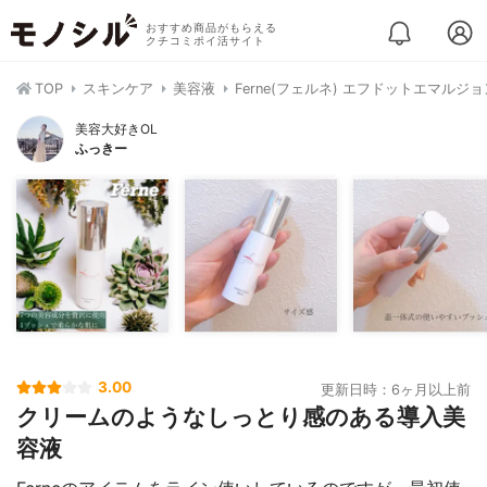
おすすめ商品がもらえる
クチコミポイ活サイト
TOP
スキンケア
美容液
Ferne(フェルネ) エフドットエマルジ
美容大好きOL
ふっきー
3.00
更新日時：6ヶ月以上前
クリームのようなしっとり感のある導入美
容液