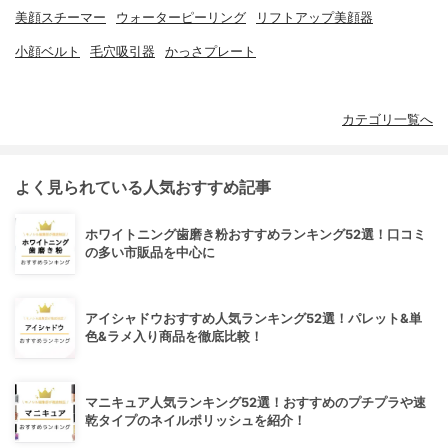
美顔スチーマー
ウォーターピーリング
リフトアップ美顔器
小顔ベルト
毛穴吸引器
かっさプレート
カテゴリ一覧へ
よく見られている人気おすすめ記事
ホワイトニング歯磨き粉おすすめランキング52選！口コミ
の多い市販品を中心に
アイシャドウおすすめ人気ランキング52選！パレット&単
色&ラメ入り商品を徹底比較！
マニキュア人気ランキング52選！おすすめのプチプラや速
乾タイプのネイルポリッシュを紹介！