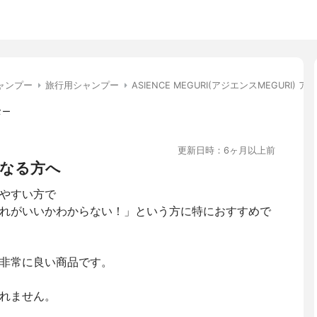
ャンプー
旅行用シャンプー
ASIENCE MEGURI(アジエンスMEGUR
ター
更新日時：6ヶ月以上前
なる方へ
やすい方で
れがいいかわからない！」という方に特におすすめで
非常に良い商品です。
れません。