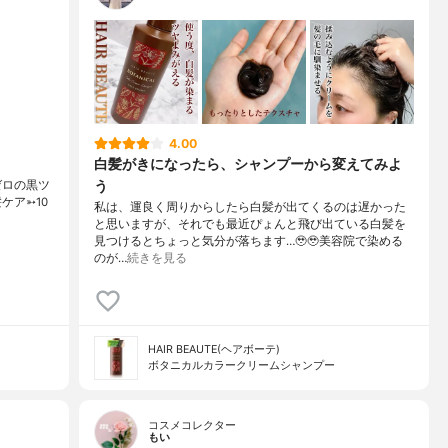
4.00
白髪がきになったら、シャンプーから変えてみよ
う
悩みゼロの黒ツ
髪ケア➳10
私は、運良く周りからしたら白髪が出てくるのは遅かった
と思いますが、それでも最近ぴょんと飛び出ている白髪を
見つけるとちょっと気分が落ちます…🥹🥹美容院で染める
のが…
続きを見る
HAIR BEAUTE(ヘアボーテ)
ボタニカルカラークリームシャンプー
コスメコレクター
もい