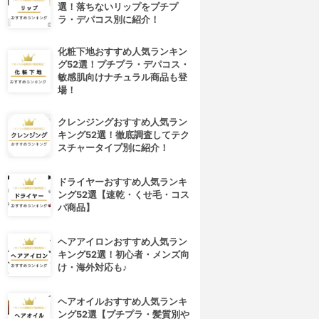
選！落ちないリップをプチプ
ラ・デパコス別に紹介！
化粧下地おすすめ人気ランキン
グ52選！プチプラ・デパコス・
敏感肌向けナチュラル商品も登
場！
クレンジングおすすめ人気ラン
キング52選！徹底調査してテク
スチャータイプ別に紹介！
ドライヤーおすすめ人気ランキ
ング52選【速乾・くせ毛・コス
パ商品】
4位
5位
ヘアアイロンおすすめ人気ラン
キング52選！初心者・メンズ向
け・海外対応も♪
ヘアオイルおすすめ人気ランキ
ング52選【プチプラ・髪質別や