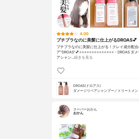
4.00
プチプラなのに美髪に仕上がるDROAS💕
プチプラなのに美髪に仕上がる！クレイ成分配合
ア"DROAS"💕⭐️⭐️⭐️⭐️⭐️⭐️⭐️⭐️⭐️⭐️⭐️⭐️⭐️⭐️・DROA
アシャン…
続きを見る
DROAS(ドロアス)
ダメージリペアシャンプー／トリートメン
スーパーおかん
おかん