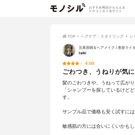
おすすめ商品がもらえる
クチコミポイ活サイト
TOP
ヘアケア・スタイリング
シ
元美容師＆ヘアメイク / 美容ライ
taiki
4.00
ごわつき、うねりが気に
髪のごわつきや、うねって広がり
「シャンプーを探しているけどど
す。
サンプル品で価格も安く試すには
敏感肌の方には合いにくいかもし