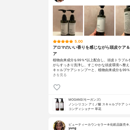
5.00
アロマのいい香りを感じながら頭皮ケア＆
ア
植物由来成分を99％*以上配合し、頭皮トラブル
がらすっきり洗浄し、すこやかな頭皮環境へ整え
キャルプケアシャンプーと、植物由来成分を99％
きを見る
MOGANS(モーガンズ)
ノンシリコン アミノ酸 スキャルプケア シ
コンディショナー 草花
ビューティーカウンセラー☆化粧品販売☆
yung