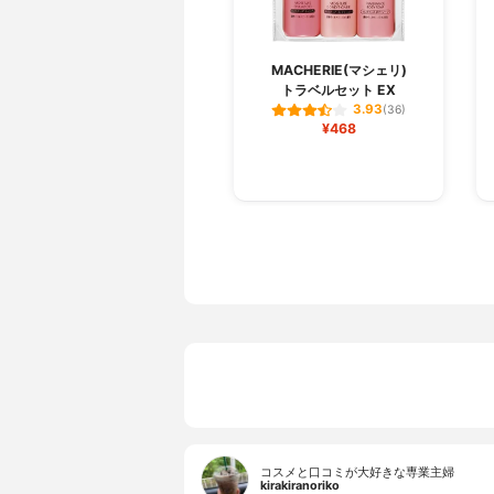
MACHERIE(マシェリ)
トラベルセット EX
3.93
(36)
¥468
コスメと口コミが大好きな専業主婦
kirakiranoriko