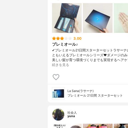
3.00
プレミオール♪
✔︎プレミオール21日間スターターセットラサーナ
ともいえるプレミオールシリーズ❤︎ダメージのみ
美しい髪が育つ環境づくりまでも実現するヘアケ
続きを見る
La Sana(ラサーナ)
プレミオール 21日間 スターターセット
社会人
yuna