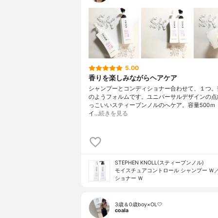
5.00
香りを楽しみながらヘアケア
シャンプーとコンディショナー合わせて、１つ。
のようフォルムです。ユニバーサルデザインの点
っこいいスティーブンノルのへケア。容量500ｍ
イ…
続きを見る
STEPHEN KNOLL(スティーブンノル)
モイスチュアコントロール シャンプー Ｗ
ショナー Ｗ
3歳＆0歳boy×OL🤍
coala