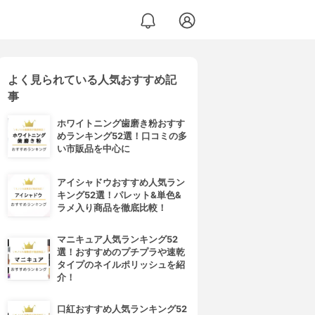
よく見られている人気おすすめ記
I) アジエンスMEGURI ゴワつきやすい うねって広がる髪用 トライアルセット
事
ホワイトニング歯磨き粉おすす
めランキング52選！口コミの多
い市販品を中心に
アイシャドウおすすめ人気ラン
キング52選！パレット&単色&
ラメ入り商品を徹底比較！
マニキュア人気ランキング52
選！おすすめのプチプラや速乾
タイプのネイルポリッシュを紹
介！
口紅おすすめ人気ランキング52