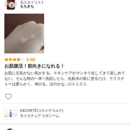
元スタイリスト
もちきち
4.00
お肌復活！前向きになれる！
お肌に元気がない気がする。スキンケアがマンネリ化してきて楽しめて
ない。そんな時の一本✨洗顔したら、化粧水の前に塗るだけ。テクスチ
ャーは柔らかく、伸びる。ほのかな…
続きを見る
DECORTÉ(コスメデコルテ)
モイスチュア リポソーム