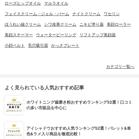
ローズヒップオイル
マルラオイル
フェイスクリーム・ジェル・バーム
ナイトクリーム
ワセリン
ほうれい線クリーム
シワ改善クリーム
ニキビ塗り薬
美顔ローラー
美顔スチーマー
ウォーターピーリング
リフトアップ美顔器
小顔ベルト
毛穴吸引器
かっさプレート
カテゴリ一覧へ
よく見られている人気おすすめ記事
ホワイトニング歯磨き粉おすすめランキング52選！口コミ
の多い市販品を中心に
アイシャドウおすすめ人気ランキング52選！パレット&単
色&ラメ入り商品を徹底比較！