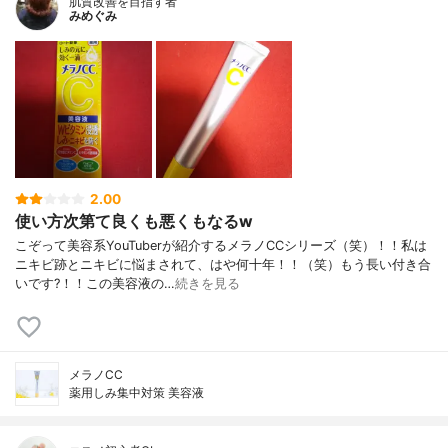
肌質改善を目指す者
みめぐみ
2.00
使い方次第て良くも悪くもなるw
こぞって美容系YouTuberが紹介するメラノCCシリーズ（笑）！！私は
ニキビ跡とニキビに悩まされて、はや何十年！！（笑）もう長い付き合
いです?！！この美容液の…
続きを見る
メラノCC
薬用しみ集中対策 美容液