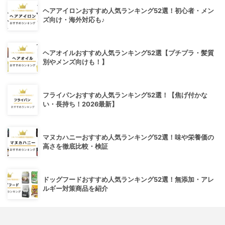
ヘアアイロンおすすめ人気ランキング52選！初心者・メン
ズ向け・海外対応も♪
ヘアオイルおすすめ人気ランキング52選【プチプラ・髪質
別やメンズ向けも！】
フライパンおすすめ人気ランキング52選！【焦げ付かな
い・長持ち！2026最新】
マヌカハニーおすすめ人気ランキング52選！味や栄養価の
高さを徹底比較・検証
ドッグフードおすすめ人気ランキング52選！無添加・アレ
ルギー対策商品を紹介