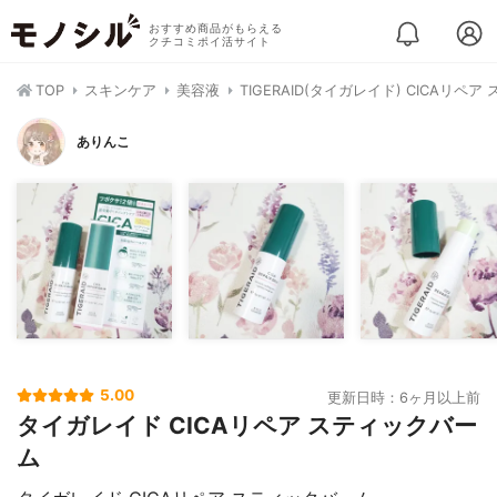
おすすめ商品がもらえる
クチコミポイ活サイト
TOP
スキンケア
美容液
TIGERAID(タイガレイド) CICAリペ
ありんこ
5.00
更新日時：6ヶ月以上前
タイガレイド CICAリペア スティックバー
ム