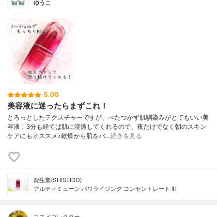
ゆうこ
5.00
美容液に迷ったらまずこれ！
とろっとしたテクスチャーですが、べたつかず肌馴染みがとてもいい美
容液！3分も経てば肌に浸透してくれるので、夜だけでなく朝のスキン
ケアにもオススメ♪乾燥から肌をバ…
続きを見る
資生堂(SHISEIDO)
アルティミューン パワライジング コンセントレート III
コスメコレクター