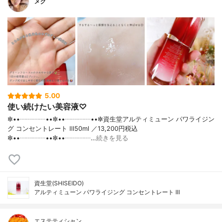
メグ
5.00
使い続けたい美容液♡
✼••┈┈┈┈••✼••┈┈┈┈••✼資生堂アルティミューン パワライジン
グ コンセントレート Ⅲ50ml ／13,200円税込
✼••┈┈┈┈••✼••┈┈┈┈…
続きを見る
資生堂(SHISEIDO)
アルティミューン パワライジング コンセントレート III
エステティシャン