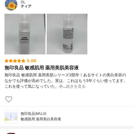
OL
ティア
5.00
無印良品 敏感肌用 薬用美肌美容液
無印良品 敏感肌用 薬用美肌シリーズ3部作！あるサイトの美白美容の
なかでも評価が高めでした。実は、これはもう5年ぐらい使ってます。
これを使って気になっていた、小…
続きを見る
無印良品(MUJI)
敏感肌用 薬用美白美容液