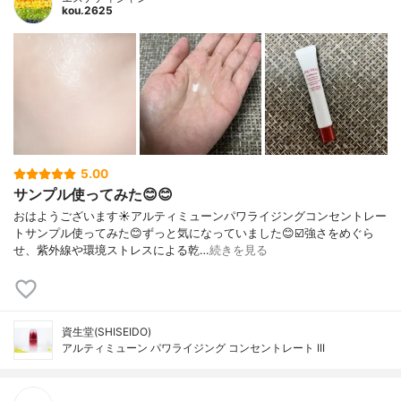
kou.2625
5.00
サンプル使ってみた😊😊
おはようございます☀アルティミューンパワライジングコンセントレー
トサンプル使ってみた😊ずっと気になっていました😊☑️強さをめぐら
せ、紫外線や環境ストレスによる乾…
続きを見る
資生堂(SHISEIDO)
アルティミューン パワライジング コンセントレート III