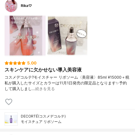
Rika♡
5.00
スキンケアに欠かせない導入美容液
コスメデコルテ?モイスチャー リポソーム〈美容液〉85ml ¥15000＋税
私が購入したサイズとカラーは11月1日発売の限定品となります✨予約
して購入しまし…
続きを見る
DECORTÉ(コスメデコルテ)
モイスチュア リポソーム