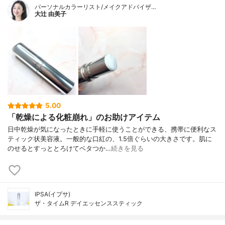
パーソナルカラーリスト/メイクアドバイザ…
大辻 由美子
5.00
「乾燥による化粧崩れ」のお助けアイテム
日中乾燥が気になったときに手軽に使うことができる、携帯に便利なス
ティック状美容液。一般的な口紅の、1.5倍ぐらいの大きさです。肌に
のせるとすっととろけてベタつか…
続きを見る
IPSA(イプサ)
ザ・タイムR デイエッセンススティック