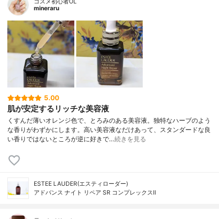
コスメ初心者OL
mineraru
5.00
肌が安定するリッチな美容液
くすんだ薄いオレンジ色で、とろみのある美容液。独特なハーブのよう
な香りがわずかにします。高い美容液なだけあって、スタンダードな良
い香りではないところが逆に好きで…
続きを見る
ESTEE LAUDER(エスティローダー)
アドバンス ナイト リペア SR コンプレックスⅡ