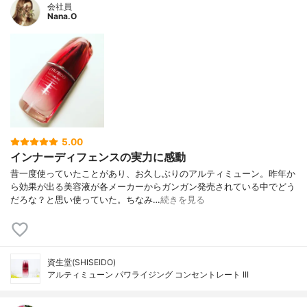
会社員
Nana.O
5.00
インナーディフェンスの実力に感動
昔一度使っていたことがあり、お久しぶりのアルティミューン。昨年か
ら効果が出る美容液が各メーカーからガンガン発売されている中でどう
だろな？と思い使っていた。ちなみ…
続きを見る
資生堂(SHISEIDO)
アルティミューン パワライジング コンセントレート III