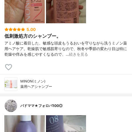
5.00
低刺激処方のシャンプー。
アミノ酸に着目した、敏感な頭皮もうるおいを守りながら洗うミノン薬
用ヘアケア。乾燥肌で敏感肌寄りなので、秋冬や季節の変わり目は特に
乾燥や痒みを感じやすくなるので、…
続きを見る
MINON(ミノン)
薬用ヘアシャンプー
バドママ★フォロバ100◎