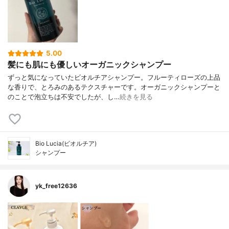
5.00
髪にも肌にも優しいオーガニックシャンプー
ずっと気になっていたビオルチアシャンプー。フルーティローズの上品
な香りで、とろみのあるテクスチャーです。オーガニックシャンプーと
のことで泡立ちは不安でしたが、し…
続きを見る
Bio Lucia(ビオルチア)
シャンプー
yk_free12636