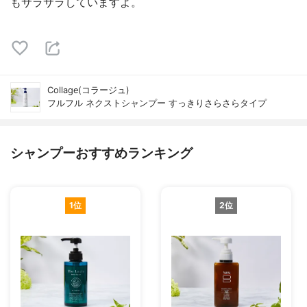
もサラサラしていますよ。
Collage(コラージュ)
フルフル ネクストシャンプー すっきりさらさらタイプ
シャンプーおすすめランキング
1位
2位