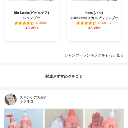
Bio Lucia(ビオルチア)
haru(ハル)
シャンプー
kurokami スカルプシャンプー
4.05
4.03
(86)
(107)
¥3,280
¥3,256
シャンプーランキングをもっと見る
関連おすすめクチコミ
スキンケア大好き
トラネコ