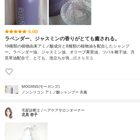
5.00
ラベンダー、ジャスミンの香りがとても癒される。
19種類の植物由来アミノ酸成分と8種類の植物油を配合したシャンプ
ー。ラベンダー油、ジャスミン油、オリーブ果実油、ツバキ種子油、月
見草油配合で、とても、泡立ちが良…
続きを見る
MOGANS(モーガンズ)
ノンシリコン アミノ酸シャンプー 衣薫
毛髪診断士 / ヘアケアサロンオーナー
北見 杏子