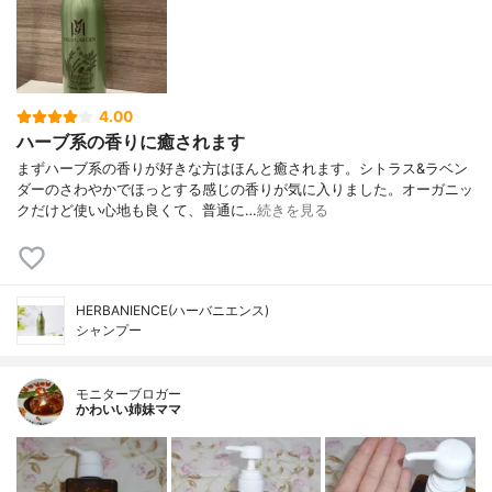
4.00
ハーブ系の香りに癒されます
まずハーブ系の香りが好きな方はほんと癒されます。シトラス&ラベン
ダーのさわやかでほっとする感じの香りが気に入りました。オーガニッ
クだけど使い心地も良くて、普通に…
続きを見る
HERBANIENCE(ハーバニエンス)
シャンプー
モニターブロガー
かわいい姉妹ママ