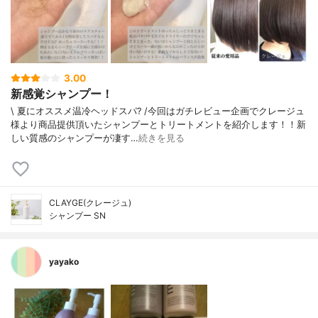
3.00
新感覚シャンプー！
\ 夏にオススメ温冷ヘッドスパ? /今回はガチレビュー企画でクレージュ
様より商品提供頂いたシャンプーとトリートメントを紹介します！！新
しい質感のシャンプーが凄す…
続きを見る
CLAYGE(クレージュ)
シャンプー SN
yayako