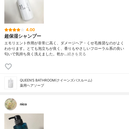
4.00
超保湿シャンプー
エモリエント作用が非常に高く、ダメージヘア・くせ毛推奨なのがよく
わかります。とても泡立ちが良く、香りもやさしいフローラル系の良い
匂いで気持ち良く洗えました。乾か…
続きを見る
QUEEN’S BATHROOM(クイーンズバスルーム)
薬用ヘアソープ
nico