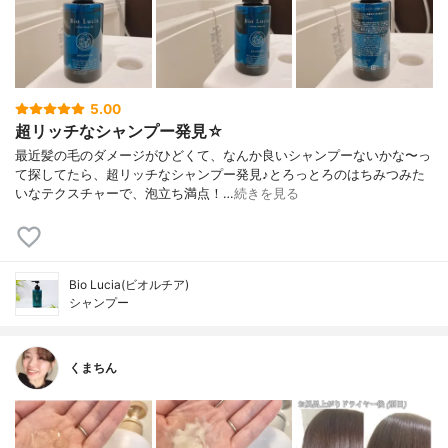
5.00
超リッチなシャンプー発見☆
最近髪の毛のダメージがひどくて、なんか良いシャンプーないかな〜っ
て探してたら、超リッチなシャンプー発見♪とろっとろのはちみつみた
いなテクスチャーで、泡立ち満点！…
続きを見る
Bio Lucia(ビオルチア)
シャンプー
くまちん