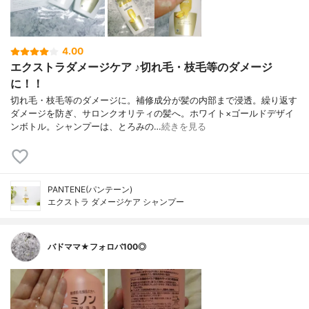
4.00
エクストラダメージケア ♪切れ毛・枝毛等のダメージ
に！！
切れ毛・枝毛等のダメージに。補修成分が髪の内部まで浸透。繰り返す
ダメージを防ぎ、サロンクオリティの髪へ。ホワイト×ゴールドデザイ
ンボトル。シャンプーは、とろみの…
続きを見る
PANTENE(パンテーン)
エクストラ ダメージケア シャンプー
バドママ★フォロバ100◎