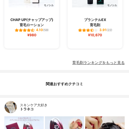
CHAP UP(チャップアップ)
プランテルEX
育毛ローション
育毛剤
4.10
3.91
(59)
(22)
¥980
¥10,670
育毛剤ランキングをもっと見る
関連おすすめクチコミ
スキンケア大好き
トラネコ