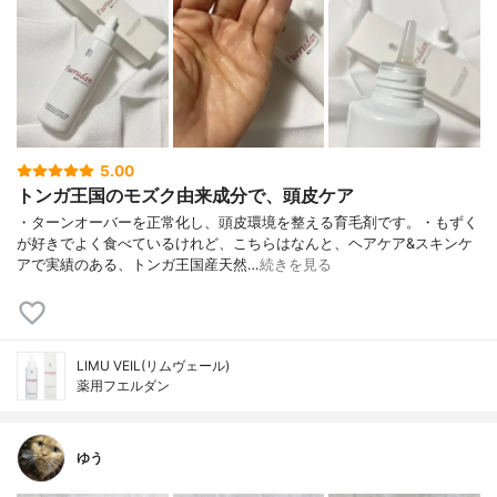
5.00
トンガ王国のモズク由来成分で、頭皮ケア
・ターンオーバーを正常化し、頭皮環境を整える育毛剤です。・もずく
が好きでよく食べているけれど、こちらはなんと、ヘアケア&スキンケ
アで実績のある、トンガ王国産天然…
続きを見る
LIMU VEIL(リムヴェール)
薬用フエルダン
ゆう