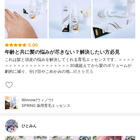
5.00
年齢と共に髪の悩みが尽きない？解決したい方必見
これは髪と頭皮の悩みを解決してくれる育毛エッセンスです。＞＞＞＞
＞＞＞＞＞＞＞＞＞＞＞＞＞＞＞＞30歳超えてから髪のボリュームが
劇的に減り、分け目やこめかみの地…
続きを見る
Winnow(ウィノウ)
SPRING 薬用育毛エッセンス
ひとみん