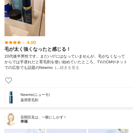
4.00
毛が太く強くなったと感じる！
20代後半男性です。まだハゲにはなっていませんが、毛がなくなって
からでは手遅れだと育毛剤を使い始めていたところ、TVのCMやネット
での広告でも話題のNewmo（…
続きを見る
Newmo(ニューモ)
薬用育毛剤
百聞百見は、一験にしかず！
幸福