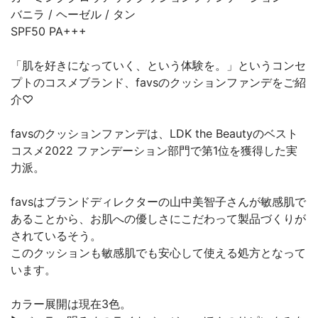
バニラ / ヘーゼル / タン
SPF50 PA+++
「肌を好きになっていく、という体験を。」というコンセ
プトのコスメブランド、favsのクッションファンデをご紹
介♡
favsのクッションファンデは、LDK the Beautyのベスト
コスメ2022 ファンデーション部門で第1位を獲得した実
力派。
favsはブランドディレクターの山中美智子さんが敏感肌で
あることから、お肌への優しさにこだわって製品づくりが
されているそう。
このクッションも敏感肌でも安心して使える処方となって
います。
カラー展開は現在3色。