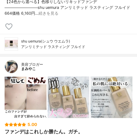
【24色から選べる】色移りしないリキッドファンデ
────────────shu uemura アンリミテッド ラスティング フルイド
664価格 6,160円…
続きを見る
shu uemura(シュウ ウエムラ)
アンリミテッド ラスティング フルイド
美容ブロガー
まみやこ
5.00
ファンデはこれしか勝たん。ガチ。