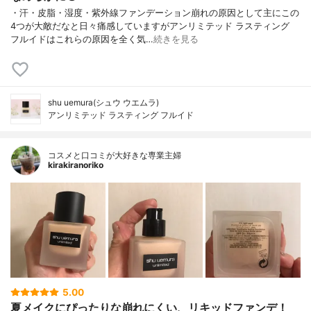
・汗・皮脂・湿度・紫外線ファンデーション崩れの原因として主にこの
4つが大敵だなと日々痛感していますがアンリミテッド ラスティング
フルイドはこれらの原因を全く気…
続きを見る
shu uemura(シュウ ウエムラ)
アンリミテッド ラスティング フルイド
コスメと口コミが大好きな専業主婦
kirakiranoriko
5.00
夏メイクにぴったりな崩れにくい、リキッドファンデ！