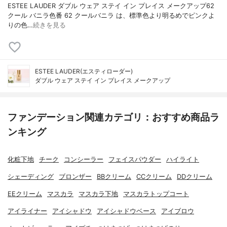
ESTEE LAUDER ダブル ウェア ステイ イン プレイス メークアップ62
クール バニラ色番 62 クールバニラ は、標準色より明るめでピンクよ
りの色…
続きを見る
ESTEE LAUDER(エスティローダー)
ダブル ウェア ステイ イン プレイス メークアップ
ファンデーション関連カテゴリ：おすすめ商品ラ
ンキング
化粧下地
チーク
コンシーラー
フェイスパウダー
ハイライト
シェーディング
ブロンザー
BBクリーム
CCクリーム
DDクリーム
EEクリーム
マスカラ
マスカラ下地
マスカラトップコート
アイライナー
アイシャドウ
アイシャドウベース
アイブロウ