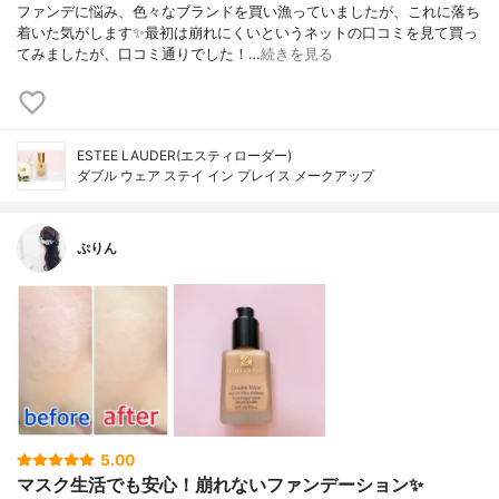
ファンデに悩み、色々なブランドを買い漁っていましたが、これに落ち
着いた気がします✨最初は崩れにくいというネットの口コミを見て買っ
てみましたが、口コミ通りでした！…
続きを見る
ESTEE LAUDER(エスティローダー)
ダブル ウェア ステイ イン プレイス メークアップ
ぷりん
5.00
マスク生活でも安心！崩れないファンデーション✨