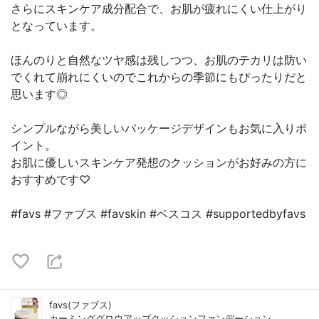
さらにスキンケア成分配合で、お肌が疲れにくい仕上がり
となっています。
ほんのりと自然なツヤ感は残しつつ、お肌のテカリは防い
でくれて崩れにくいのでこれからの季節にもぴったりだと
思います◎
シンプルながら美しいパッケージデザインもお気に入りポ
イント。
お肌に優しいスキンケア発想のクッションがお好みの方に
おすすめです♡
#favs #ファブス #favskin #ベスコス #supportedbyfavs
favs(ファブス)
カーミンググロウアップクッションファンデーション