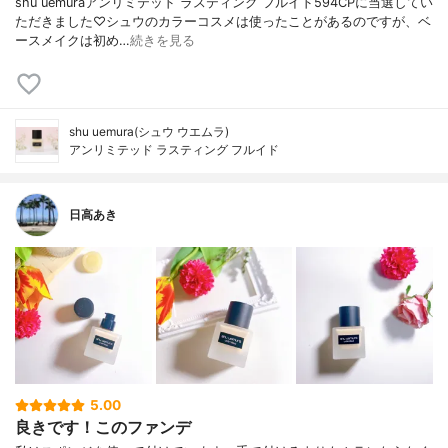
shu uemuraアンリミテッド ラスティング フルイド594CPに当選してい
ただきました♡シュウのカラーコスメは使ったことがあるのですが、ベ
ースメイクは初め…
続きを見る
shu uemura(シュウ ウエムラ)
アンリミテッド ラスティング フルイド
日高あき
5.00
良きです！このファンデ