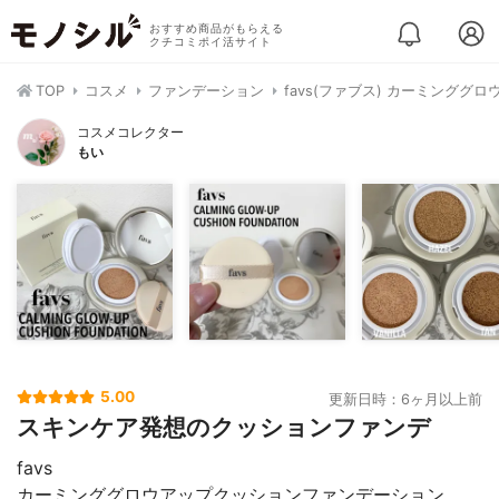
おすすめ商品がもらえる
クチコミポイ活サイト
TOP
コスメ
ファンデーション
favs(ファブス) カーミング
コスメコレクター
もい
5.00
更新日時：6ヶ月以上前
スキンケア発想のクッションファンデ
favs
カーミンググロウアップクッションファンデーション