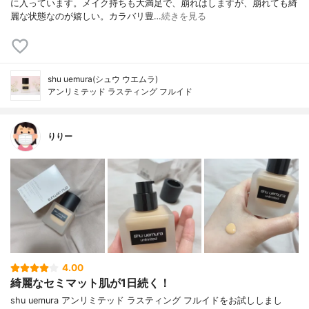
に入っています。メイク持ちも大満足で、崩れはしますが、崩れても綺
麗な状態なのが嬉しい。カラバリ豊…
続きを見る
shu uemura(シュウ ウエムラ)
アンリミテッド ラスティング フルイド
りりー
4.00
綺麗なセミマット肌が1日続く！
shu uemura アンリミテッド ラスティング フルイドをお試ししまし