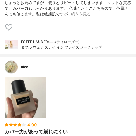
ちょっとお高めですが、使うとリピートしてしまいます。マットな質感
で、カバー力もしっかりあります。 色味もたくさんあるので、色黒さ
んにも使えます。私は敏感肌ですが…
続きを見る
ESTEE LAUDER(エスティローダー)
ダブル ウェア ステイ イン プレイス メークアップ
nico
4.00
カバー力があって崩れにくい