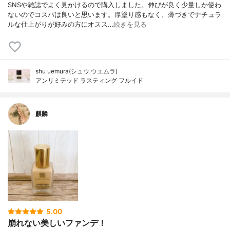
SNSや雑誌でよく見かけるので購入しました。伸びが良く少量しか使わ
ないのでコスパは良いと思います。厚塗り感もなく、薄づきでナチュラ
ルな仕上がりが好みの方にオスス…
続きを見る
shu uemura(シュウ ウエムラ)
アンリミテッド ラスティング フルイド
麒麟
5.00
崩れない美しいファンデ！