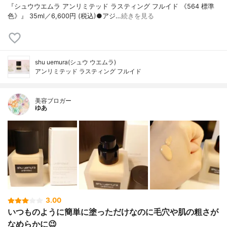
『シュウウエムラ アンリミテッド ラスティング フルイド 《564 標準
色》』 35ml／6,600円 (税込)●アジ…
続きを見る
shu uemura(シュウ ウエムラ)
アンリミテッド ラスティング フルイド
美容ブロガー
ゆあ
3.00
いつものように簡単に塗っただけなのに毛穴や肌の粗さが
なめらかに😉