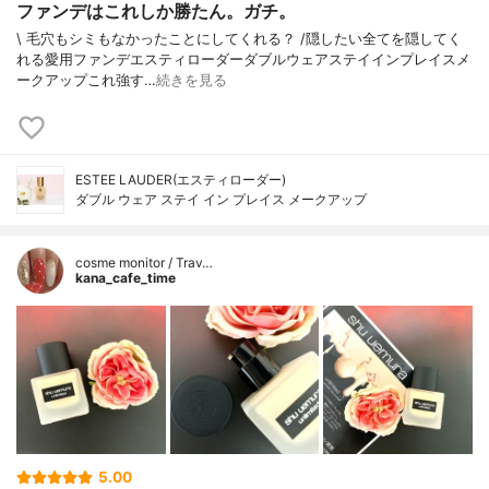
ファンデはこれしか勝たん。ガチ。
\ 毛穴もシミもなかったことにしてくれる？ /⁡⁡隠したい全てを隠してく
れる愛用ファンデ⁡エスティローダーダブルウェアステイインプレイスメ
ークアップ⁡⁡これ強す…
続きを見る
ESTEE LAUDER(エスティローダー)
ダブル ウェア ステイ イン プレイス メークアップ
cosme monitor / Trav…
kana_cafe_time
5.00