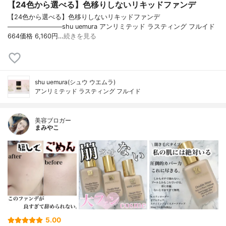
【24色から選べる】色移りしないリキッドファンデ
【24色から選べる】色移りしないリキッドファンデ
────────────shu uemura アンリミテッド ラスティング フルイド
664価格 6,160円…
続きを見る
shu uemura(シュウ ウエムラ)
アンリミテッド ラスティング フルイド
美容ブロガー
まみやこ
5.00