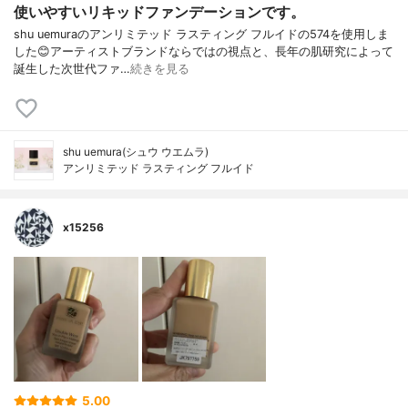
使いやすいリキッドファンデーションです。
shu uemuraのアンリミテッド ラスティング フルイドの574を使用しま
した😊アーティストブランドならではの視点と、長年の肌研究によって
誕生した次世代ファ…
続きを見る
shu uemura(シュウ ウエムラ)
アンリミテッド ラスティング フルイド
x15256
5.00