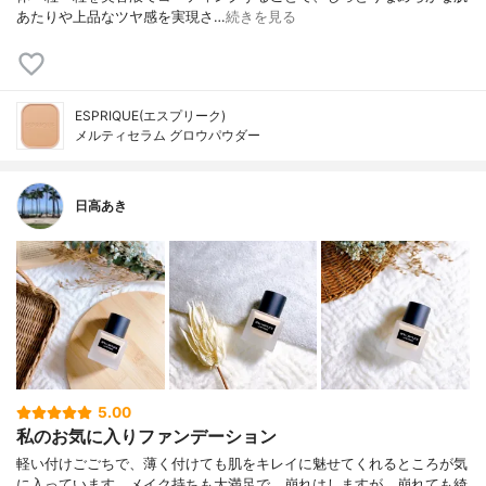
あたりや上品なツヤ感を実現さ…
続きを見る
ESPRIQUE(エスプリーク)
メルティセラム グロウパウダー
日高あき
5.00
私のお気に入りファンデーション
軽い付けごごちで、薄く付けても肌をキレイに魅せてくれるところが気
に入っています。メイク持ちも大満足で、崩れはしますが、崩れても綺