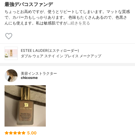
最強デパコスファンデ
ちょっとお高めですが、使うとリピートしてしまいます。マットな質感
で、カバー力もしっかりあります。 色味もたくさんあるので、色黒さ
んにも使えます。私は敏感肌ですが…
続きを見る
ESTEE LAUDER(エスティローダー)
ダブル ウェア ステイ イン プレイス メークアップ
美容インストラクター
chicosme
5.00