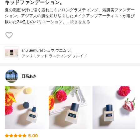
キッドファンデーション。
夏の湿度や汗に強く崩れにくいロングラスティング、素肌美ファンデー
ション。アジア人の肌を知り尽くしたメイクアップアーティストが選び
抜いた24色ものバリエーション。…
続きを見る
shu uemura(シュウ ウエムラ)
アンリミテッド ラスティング フルイド
日高あき
5.00