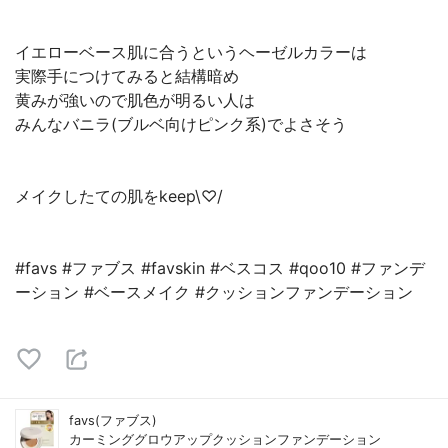
イエローベース肌に合うというヘーゼルカラーは
実際手につけてみると結構暗め
黄みが強いので肌色が明るい人は
みんなバニラ(ブルベ向けピンク系)でよさそう
メイクしたての肌をkeep\♡/
#favs #ファブス #favskin #ベスコス #qoo10 #ファンデ
ーション #ベースメイク #クッションファンデーション
favs(ファブス)
カーミンググロウアップクッションファンデーション