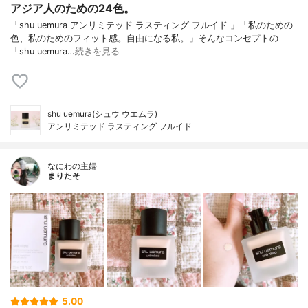
アジア人のための24色。
「shu uemura アンリミテッド ラスティング フルイド 」「私のための
色、私のためのフィット感。自由になる私。」そんなコンセプトの
「shu uemura…
続きを見る
shu uemura(シュウ ウエムラ)
アンリミテッド ラスティング フルイド
なにわの主婦
まりたそ
5.00