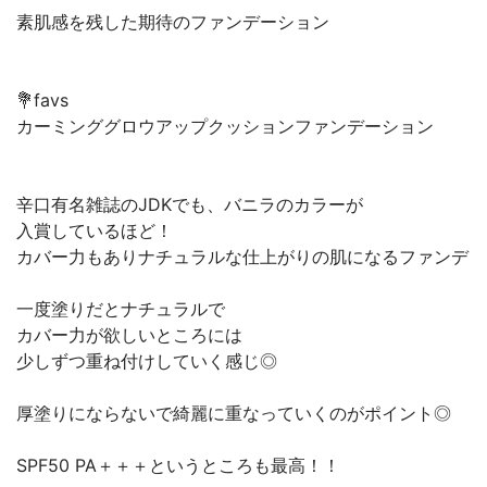
素肌感を残した期待のファンデーション
💐favs
カーミンググロウアップクッションファンデーション
辛口有名雑誌のJDKでも、バニラのカラーが
入賞しているほど！
カバー力もありナチュラルな仕上がりの肌になるファンデ
一度塗りだとナチュラルで
カバー力が欲しいところには
少しずつ重ね付けしていく感じ◎
厚塗りにならないで綺麗に重なっていくのがポイント◎
SPF50 PA＋＋＋というところも最高！！