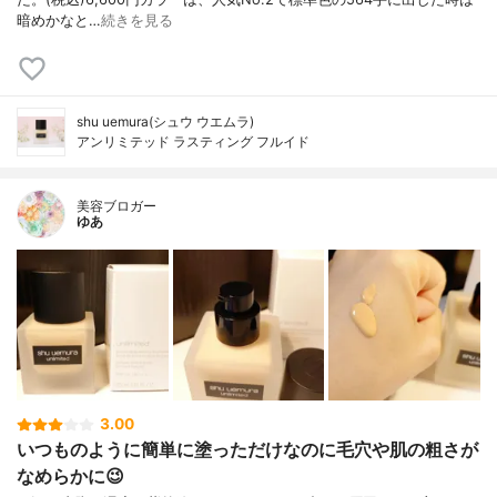
暗めかなと…
続きを見る
shu uemura(シュウ ウエムラ)
アンリミテッド ラスティング フルイド
美容ブロガー
ゆあ
3.00
いつものように簡単に塗っただけなのに毛穴や肌の粗さが
なめらかに😉