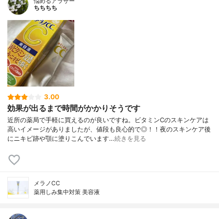
悩めるアラサー
ちちちち
3.00
効果が出るまで時間がかかりそうです
近所の薬局で手軽に買えるのが良いですね。ビタミンCのスキンケアは
高いイメージがありましたが、値段も良心的で◎！！夜のスキンケア後
にニキビ跡や顎に塗りこんでいます…
続きを見る
メラノCC
薬用しみ集中対策 美容液