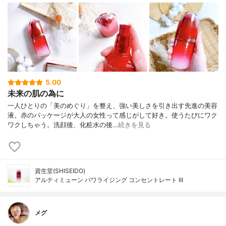
5.00
未来の肌の為に
一人ひとりの「美のめぐり」を整え、強い美しさを引き出す先進の美容
液。赤のパッケージが大人の女性って感じがして好き。使うたびにワク
ワクしちゃう。洗顔後、化粧水の後…
続きを見る
資生堂(SHISEIDO)
アルティミューン パワライジング コンセントレート III
メグ