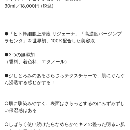
30ml／18,000円 (税込)
●「ヒト幹細胞上清液 リジェーナ」「高濃度バージンプ
ラセンタ」を世界初、100%配合した美容液
●3つの無添加
（香料、着色料、エタノール）
●少しとろみのあるさらさらテクスチャーで、肌にぐんぐ
ん浸透する感じがする！
○肌に馴染みやすく、表面はさらっとするのにみずみずし
い保湿感はある
○しばらく使い続けたらなめらかでキメの整った明るい肌