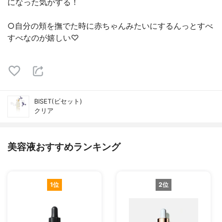
になった気がする！
○自分の頬を撫でた時に赤ちゃんみたいにするんっとすべ
すべなのが嬉しい♡
BISET(ビセット)
クリア
美容液おすすめランキング
1位
2位