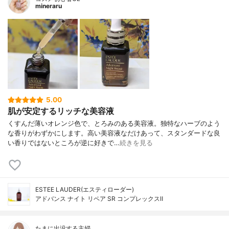
mineraru
5.00
肌が安定するリッチな美容液
くすんだ薄いオレンジ色で、とろみのある美容液。独特なハーブのよう
な香りがわずかにします。高い美容液なだけあって、スタンダードな良
い香りではないところが逆に好きで…
続きを見る
ESTEE LAUDER(エスティローダー)
アドバンス ナイト リペア SR コンプレックスⅡ
たまに出没する主婦