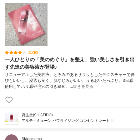
4.00
一人ひとりの「美のめぐり」を整え、強い美しさを引き出
す先進の美容液が登場♪
リニューアルした美容液。とろみのあるサラッとしたテクスチャーで伸
びもいいし、浸透も良く、肌なじみがいい。うるおいたっぷり。3日感
使用してハリ感や毛穴の引き締め、…
続きを見る
資生堂(SHISEIDO)
アルティミューン パワライジング コンセントレート III
3kidsmama