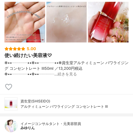
5.00
使い続けたい美容液♡
✼••┈┈┈┈••✼••┈┈┈┈••✼資生堂アルティミューン パワライジン
グ コンセントレート Ⅲ50ml ／13,200円税込
✼••┈┈┈┈••✼••┈┈┈┈…
続きを見る
資生堂(SHISEIDO)
アルティミューン パワライジング コンセントレート III
イメージコンサルタント・元美容部員
みゆりん