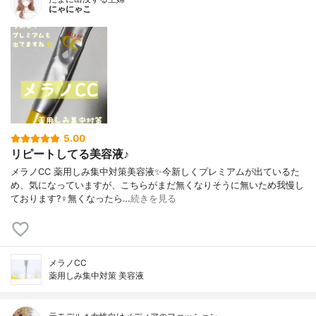
にゃにゃこ
5.00
リピートしてる美容液♪
メラノCC 薬用しみ集中対策美容液✨今新しくプレミアムが出ているた
め、気になっていますが、こちらがまだ無くなりそうに無いため我慢し
ております?‍♀️無くなったら…
続きを見る
メラノCC
薬用しみ集中対策 美容液