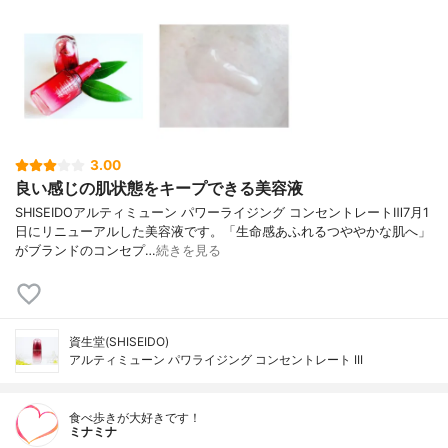
3.00
良い感じの肌状態をキープできる美容液
SHISEIDOアルティミューン パワーライジング コンセントレートⅢ7月1
日にリニューアルした美容液です。「生命感あふれるつややかな肌へ」
がブランドのコンセプ…
続きを見る
資生堂(SHISEIDO)
アルティミューン パワライジング コンセントレート III
食べ歩きが大好きです！
ミナミナ