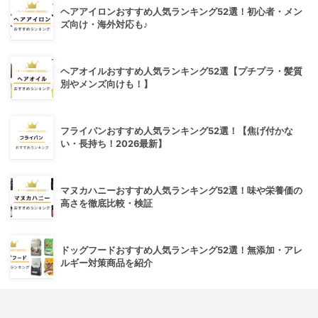
ヘアアイロンおすすめ人気ランキング52選！初心者・メン
ズ向け・海外対応も♪
ヘアオイルおすすめ人気ランキング52選【プチプラ・髪質
別やメンズ向けも！】
フライパンおすすめ人気ランキング52選！【焦げ付かな
い・長持ち！2026最新】
マヌカハニーおすすめ人気ランキング52選！味や栄養価の
高さを徹底比較・検証
ドッグフードおすすめ人気ランキング52選！無添加・アレ
ルギー対策商品を紹介