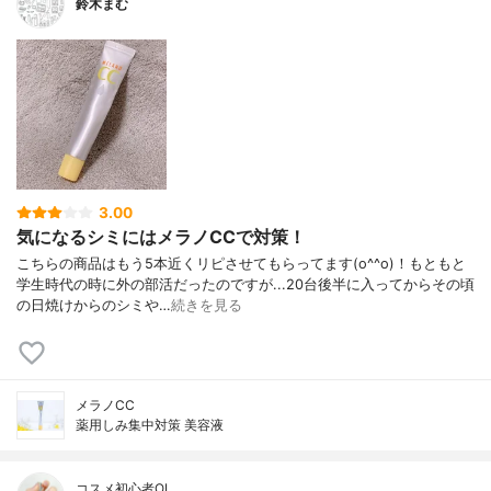
鈴木まむ
3.00
気になるシミにはメラノCCで対策！
こちらの商品はもう5本近くリピさせてもらってます(o^^o)！もともと
学生時代の時に外の部活だったのですが...20台後半に入ってからその頃
の日焼けからのシミや…
続きを見る
メラノCC
薬用しみ集中対策 美容液
コスメ初心者OL