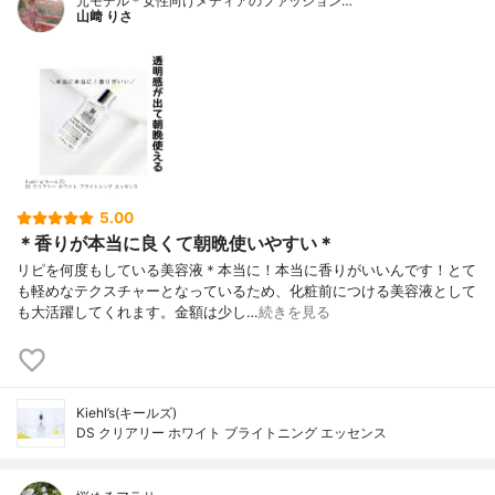
元モデル＊女性向けメディアのファッション…
山﨑 りさ
5.00
＊香りが本当に良くて朝晩使いやすい＊
リピを何度もしている美容液＊本当に！本当に香りがいいんです！とて
も軽めなテクスチャーとなっているため、化粧前につける美容液として
も大活躍してくれます。金額は少し…
続きを見る
Kiehl’s(キールズ)
DS クリアリー ホワイト ブライトニング エッセンス