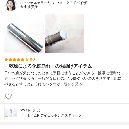
パーソナルカラーリスト/メイクアドバイザ…
大辻 由美子
5.00
「乾燥による化粧崩れ」のお助けアイテム
日中乾燥が気になったときに手軽に使うことができる、携帯に便利なス
ティック状美容液。一般的な口紅の、1.5倍ぐらいの大きさです。肌に
のせるとすっととろけてベタつか…
続きを見る
IPSA(イプサ)
ザ・タイムR デイエッセンススティック