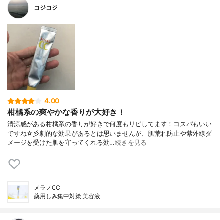
コジコジ
4.00
柑橘系の爽やかな香りが大好き！
清涼感がある柑橘系の香りが好きで何度もリピしてます！コスパもいい
ですね☆彡劇的な効果があるとは思いませんが、肌荒れ防止や紫外線ダ
メージを受けた肌を守ってくれる効…
続きを見る
メラノCC
薬用しみ集中対策 美容液