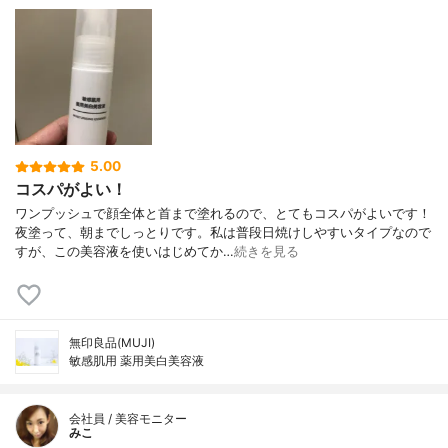
5.00
コスパがよい！
ワンプッシュで顔全体と首まで塗れるので、とてもコスパがよいです！
夜塗って、朝までしっとりです。私は普段日焼けしやすいタイプなので
すが、この美容液を使いはじめてか…
続きを見る
無印良品(MUJI)
敏感肌用 薬用美白美容液
会社員 / 美容モニター
みこ