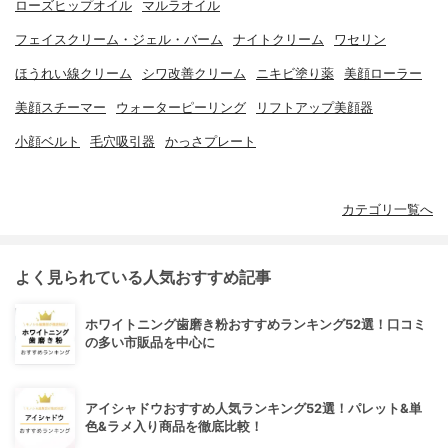
ローズヒップオイル
マルラオイル
フェイスクリーム・ジェル・バーム
ナイトクリーム
ワセリン
ほうれい線クリーム
シワ改善クリーム
ニキビ塗り薬
美顔ローラー
美顔スチーマー
ウォーターピーリング
リフトアップ美顔器
小顔ベルト
毛穴吸引器
かっさプレート
カテゴリ一覧へ
よく見られている人気おすすめ記事
ホワイトニング歯磨き粉おすすめランキング52選！口コミ
の多い市販品を中心に
アイシャドウおすすめ人気ランキング52選！パレット&単
色&ラメ入り商品を徹底比較！