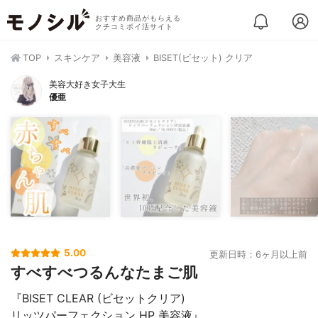
おすすめ商品がもらえる
クチコミポイ活サイト
TOP
スキンケア
美容液
BISET(ビセット) クリア
美容大好き女子大生
優亜
5.00
更新日時：6ヶ月以上前
すべすべつるんなたまご肌
『BISET CLEAR (ビセットクリア)
リッツパーフェクション HP 美容液』