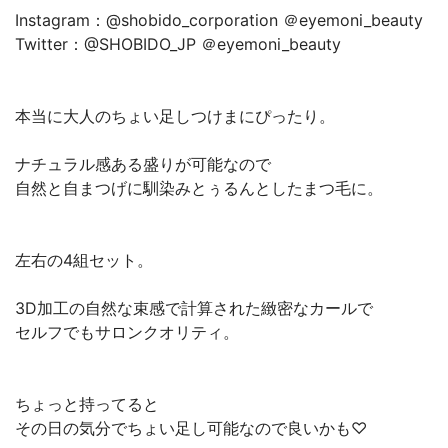
Instagram：@shobido_corporation ＠eyemoni_beauty
Twitter：@SHOBIDO_JP ＠eyemoni_beauty
本当に大人のちょい足しつけまにぴったり。
ナチュラル感ある盛りが可能なので
自然と自まつげに馴染みとぅるんとしたまつ毛に。
左右の4組セット。
3D加工の自然な束感で計算された緻密なカールで
セルフでもサロンクオリティ。
ちょっと持ってると
その日の気分でちょい足し可能なので良いかも♡