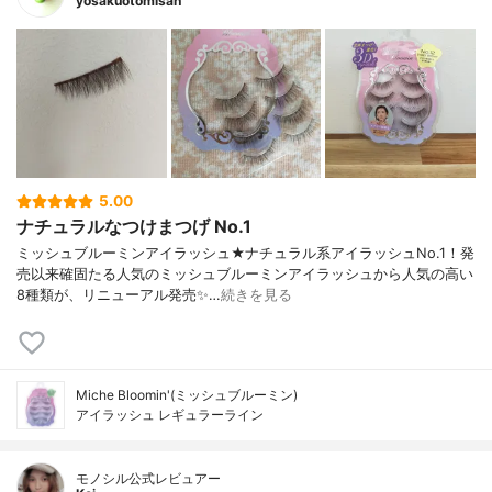
yosakuotomisan
5.00
ナチュラルなつけまつげ No.1
ミッシュブルーミンアイラッシュ★ナチュラル系アイラッシュNo.1！発
売以来確固たる人気のミッシュブルーミンアイラッシュから人気の高い
8種類が、リニューアル発売✨…
続きを見る
Miche Bloomin'(ミッシュブルーミン)
アイラッシュ レギュラーライン
モノシル公式レビュアー