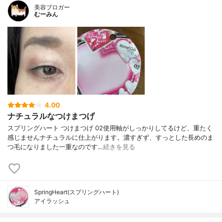
美容ブロガー
むーみん
4.00
ナチュラルなつけまつげ
スプリングハート つけまつげ 02使用軸がしっかりしてるけど、重たく
感じませんナチュラルに仕上がります。濃すぎず、すっとした長めのま
つ毛になりました一重なのです…
続きを見る
SpringHeart(スプリングハート)
アイラッシュ