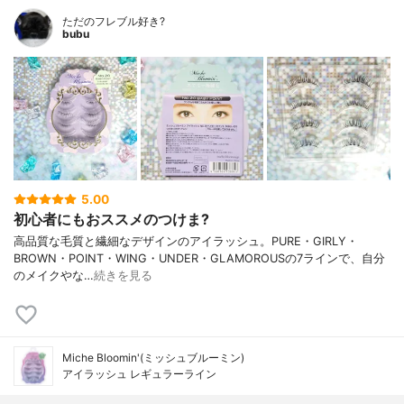
ただのフレブル好き?
bubu
5.00
初心者にもおススメのつけま?
高品質な毛質と繊細なデザインのアイラッシュ。PURE・GIRLY・
BROWN・POINT・WING・UNDER・GLAMOROUSの7ラインで、自分
のメイクやな…
続きを見る
Miche Bloomin'(ミッシュブルーミン)
アイラッシュ レギュラーライン