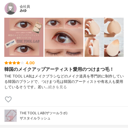
会社員
みゆ
4.00
韓国のメイクアップアーティスト愛用のつけまつ毛！
THE TOOL LABはメイクブラシなどのメイク道具を専門的に制作してい
る韓国のブランドで、つけまつ毛は韓国のアーティストや有名人も愛用
しているそうです。若い…
続きを見る
THE TOOL LAB(ザツールラボ)
ザスタイルラッシュ