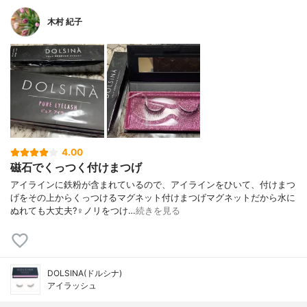
木村 紀子
4.00
磁石でくっつく付けまつげ
アイラインに鉄粉が含まれているので、アイラインをひいて、付けまつ
げをその上からくっつけるマグネット付けまつげマグネットだから水に
ぬれても大丈夫?‍♀️ノリをつけ…
続きを見る
DOLSINA(ドルシナ)
アイラッシュ