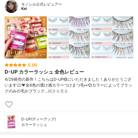
モノシル公式レビュアー
Kei
5.00
D-UP カラーラッシュ 全色レビュー
4/29発売の新作！こちらはD-UP様にいただきました！ありがとうござ
います🙇‍♀️💗全6色の透け感カラーつけまつ毛👀💞カラーによってブラッ
クのみの毛かブラック…
続きを見る
D-UP(ディーアップ)
カラーラッシュ