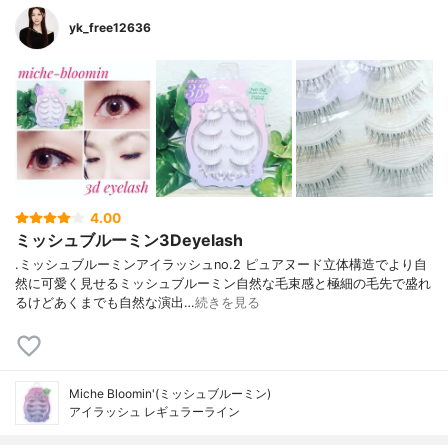
yk_free12636
4.00
ミッシュブルーミン3Deyelash
.ミッシュブルーミンアイラッシュno.2 ピュアヌード立体構造でより自
然に可愛く見せるミッシュブルーミン自然な毛束感と極細の毛先で盛れ
るけどあくまでも自然な演出…
続きを見る
Miche Bloomin'(ミッシュブルーミン)
アイラッシュ レギュラーライン