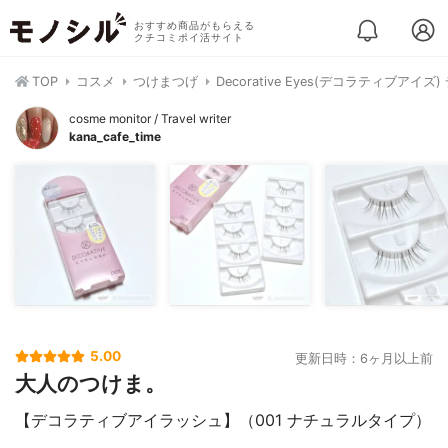
おすすめ商品がもらえる
クチコミポイ活サイト
TOP
コスメ
つけまつげ
Decorative Eyes(デコラティブア
cosme monitor / Travel writer
kana_cafe_time
5.00
更新日時：6ヶ月以上前
大人のつけま。
【デコラティブアイラッシュ】（001 ナチュラルタイプ）