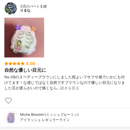
3児のパート主婦
りるな
5.00
自然な優しい目元に
No.09のヌーディーブラウンにしました程よいフサフサ感でいかにも付
けてます！な感じではなく自然ですブラウンなので優しい目元になりま
した芯が柔らかいので痛くなら…
続きを見る
Miche Bloomin'(ミッシュブルーミン)
アイラッシュ レギュラーライン