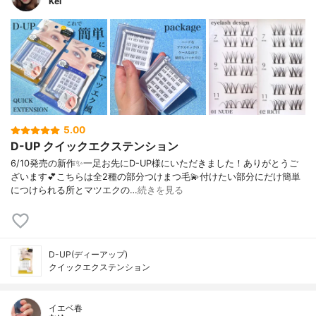
Kei
5.00
D-UP クイックエクステンション
6/10発売の新作✨一足お先にD-UP様にいただきました！ありがとうご
ざいます💕こちらは全2種の部分つけまつ毛💫付けたい部分にだけ簡単
につけられる所とマツエクの…
続きを見る
D-UP(ディーアップ)
クイックエクステンション
イエベ春