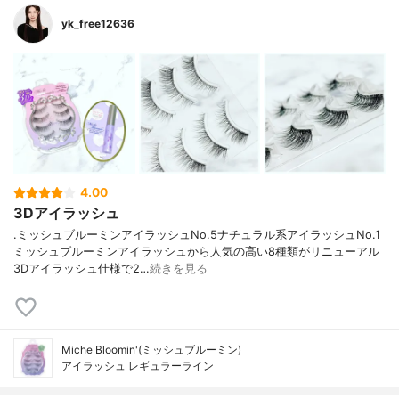
yk_free12636
4.00
3Dアイラッシュ
.ミッシュブルーミンアイラッシュNo.5ナチュラル系アイラッシュNo.1
ミッシュブルーミンアイラッシュから人気の高い8種類がリニューアル
3Dアイラッシュ仕様で2…
続きを見る
Miche Bloomin'(ミッシュブルーミン)
アイラッシュ レギュラーライン