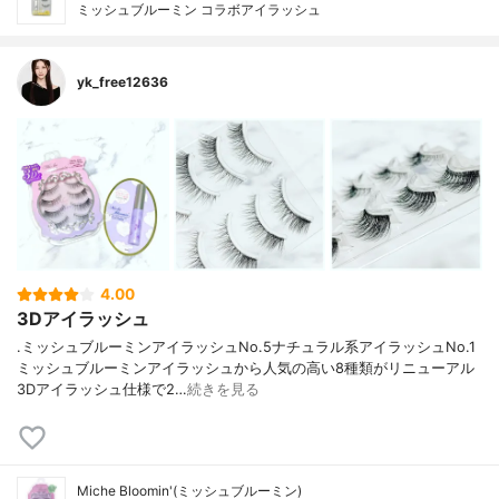
ミッシュブルーミン コラボアイラッシュ
yk_free12636
4.00
3Dアイラッシュ
.ミッシュブルーミンアイラッシュNo.5ナチュラル系アイラッシュNo.1
ミッシュブルーミンアイラッシュから人気の高い8種類がリニューアル
3Dアイラッシュ仕様で2…
続きを見る
Miche Bloomin'(ミッシュブルーミン)