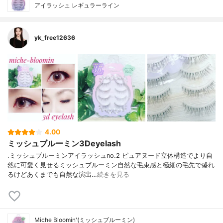
アイラッシュ レギュラーライン
yk_free12636
4.00
ミッシュブルーミン3Deyelash
.ミッシュブルーミンアイラッシュno.2 ピュアヌード立体構造でより自
然に可愛く見せるミッシュブルーミン自然な毛束感と極細の毛先で盛れ
るけどあくまでも自然な演出…
続きを見る
Miche Bloomin'(ミッシュブルーミン)