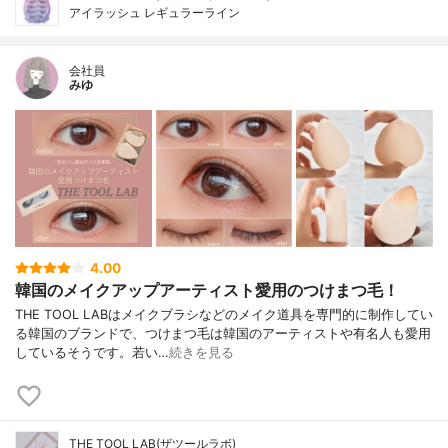
アイラッシュ レギュラーライン
会社員
みゆ
4.00
韓国のメイクアップアーティスト愛用のつけまつ毛！
THE TOOL LABはメイクブラシなどのメイク道具を専門的に制作してい
る韓国のブランドで、つけまつ毛は韓国のアーティストや有名人も愛用
しているそうです。若い…
続きを見る
THE TOOL LAB(ザツールラボ)