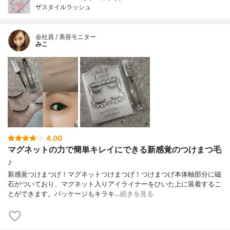
ザスタイルラッシュ
会社員 / 美容モニター
みこ
4.00
マグネットの力で簡単キレイにできる新感覚のつけまつ毛
♪
新感覚つけまつげ！マグネットつけまつげ！つけまつげ本体軸部分に磁
石がついており、マグネット入りアイライナーをひいた上に装着するこ
とができます。パッケージもキラキ…
続きを見る