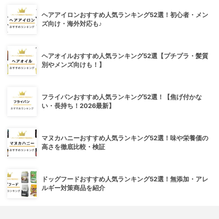
ヘアアイロンおすすめ人気ランキング52選！初心者・メン
ズ向け・海外対応も♪
ヘアオイルおすすめ人気ランキング52選【プチプラ・髪質
別やメンズ向けも！】
フライパンおすすめ人気ランキング52選！【焦げ付かな
い・長持ち！2026最新】
マヌカハニーおすすめ人気ランキング52選！味や栄養価の
高さを徹底比較・検証
ドッグフードおすすめ人気ランキング52選！無添加・アレ
ルギー対策商品を紹介