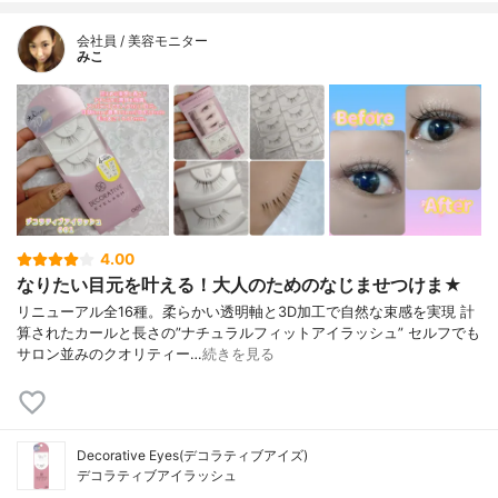
会社員 / 美容モニター
みこ
4.00
なりたい目元を叶える！大人のためのなじませつけま★
リニューアル全16種。柔らかい透明軸と3D加工で自然な束感を実現 計
算されたカールと長さの”ナチュラルフィットアイラッシュ” セルフでも
サロン並みのクオリティー…
続きを見る
Decorative Eyes(デコラティブアイズ)
デコラティブアイラッシュ