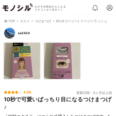
おすすめ商品がもらえる
クチコミポイ活サイト
TOP
コスメ
つけまつげ
KOJI(コージー) イージーラッシュ
sa2424
4.00
更新日時：6ヶ月以上前
10秒で可愛いぱっちり目になるつけまつげ
♪