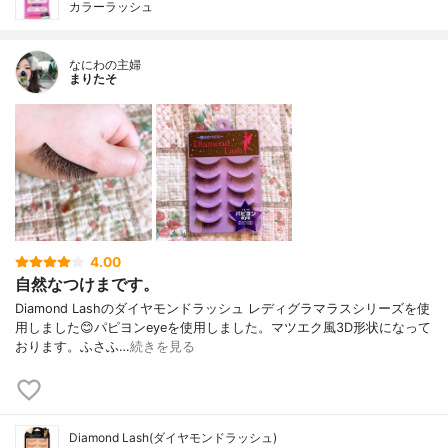
カラーラッシュ
なにわの主婦
まりたそ
4.00
自然なつけまです。
Diamond Lashのダイヤモンドラッシュ レディグラマラスシリーズを使
用しました😊パピヨンeyeを使用しました。マツエク風3D形状になって
おります。ふさふ…
続きを見る
Diamond Lash(ダイヤモンドラッシュ)