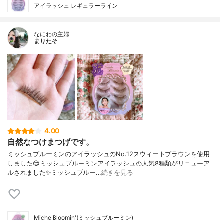
アイラッシュ レギュラーライン
なにわの主婦
まりたそ
4.00
自然なつけまつげです。
ミッシュブルーミンのアイラッシュのNo.12スウィートブラウンを使用
しました😊ミッシュブルーミンアイラッシュの人気8種類がリニューア
ルされました✨ミッシュブルー…
続きを見る
Miche Bloomin'(ミッシュブルーミン)