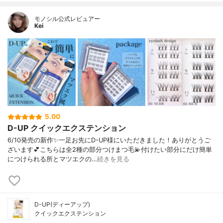
モノシル公式レビュアー
Kei
5.00
D-UP クイックエクステンション
6/10発売の新作✨一足お先にD-UP様にいただきました！ありがとうご
ざいます💕こちらは全2種の部分つけまつ毛💫付けたい部分にだけ簡単
につけられる所とマツエクの…
続きを見る
D-UP(ディーアップ)
クイックエクステンション