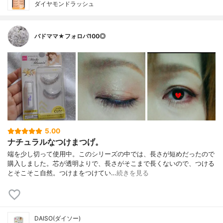
ダイヤモンドラッシュ
バドママ★フォロバ100◎
5.00
ナチュラルなつけまつげ。
端を少し切って使用中。このシリーズの中では、長さが短めだったので
購入しました。芯が透明よりで、長さがそこまで長くないので、つける
とそこそこ自然。つけまをつけてい…
続きを見る
DAISO(ダイソー)