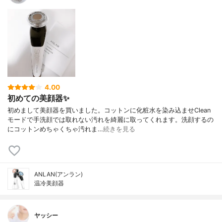
4.00
初めての美顔器✨
初めまして美顔器を買いました。コットンに化粧水を染み込ませClean
モードで手洗顔では取れない汚れを綺麗に取ってくれます。洗顔するの
にコットンめちゃくちゃ汚れま…
続きを見る
ANLAN(アンラン)
温冷美顔器
ヤッシー