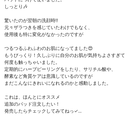
しっとり🎶
驚いたのが翌朝の洗顔時‼️
元々ザラつきを感じていたわけでもなく、
使用後も特に変化がなかったのですが
つるつるふわふわのお肌になってました😍
もうびっくり！久しぶりに自分のお肌が気持ちよさすぎて
何度も触っちゃいました。
定期的にハーブピーリングをしたり、サリチル酸や、
酵素など角質ケアは意識しているのですが
まだこんなにきれいになれるのかと感動しました。
これは、ほんとにオススメ
追加のパッド注文したい！
発売したらチェックしてみてねっ✓...