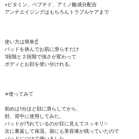
⭐︎ビタミン、ペプチド、アミノ酸成分配合
アンチエイジングはもちろんトラブルケアまで
使い方は簡単☝️
パッドを挟んでお肌に滑らすだけ
1段階と２段階で強さが変わって
ボディとお顔を使い分けれる。
✭使ってみて
初めは1分ほど顔に滑らしてから、
肘、背中に使用してみた。
パッドが汚れているのが目に見えてスッキリ✨
次に裏返して保湿。袋にも美容液が残っていたので
パッドにつけて使いました。