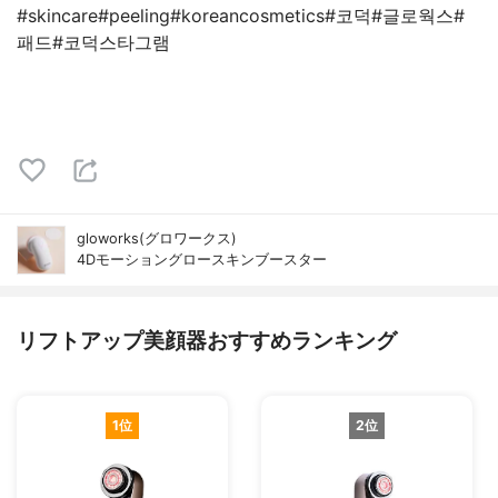
#skincare#peeling#koreancosmetics#코덕#글로웍스#
패드#코덕스타그램
gloworks(グロワークス)
4Dモーショングロースキンブースター
リフトアップ美顔器おすすめランキング
1位
2位