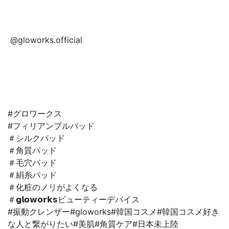
⁡ @gloworks.official
#グロワークス
#フィリアンプルパッド
＃シルクパッド
＃角質パッド
＃毛穴パッド
＃絹糸パッド
＃化粧のノリがよくなる
＃𝗴𝗹𝗼𝘄𝗼𝗿𝗸𝘀ビューティーデバイス
#振動クレンザー#gloworks#韓国コスメ#韓国コスメ好き
な人と繋がりたい#美肌#角質ケア#日本未上陸