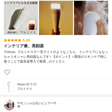
5.00
インテリア兼、美顔器
💡mous. プルミナス💡一見ライトのようなこちら、インテリアにもなっ
ちゃうオシャレ美顔器なんです✨【ポイント】✓普段のスキンケア時に
使うことで超音波導入で角質…
続きを見る
mous.(モウズ)
プルミナス
♡モノシル公式レビュアー♡
♡