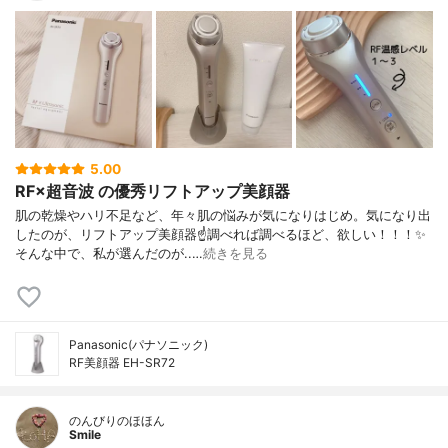
5.00
RF×超音波 の優秀リフトアップ美顔器
肌の乾燥やハリ不足など、年々肌の悩みが気になりはじめ。気になり出
したのが、リフトアップ美顔器☝️調べれば調べるほど、欲しい！！！✨
そんな中で、私が選んだのが..…
続きを見る
Panasonic(パナソニック)
RF美顔器 EH-SR72
のんびりのほほん
Smile