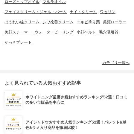
ローズヒップオイル
マルラオイル
フェイスクリーム・ジェル・バーム
ナイトクリーム
ワセリン
ほうれい線クリーム
シワ改善クリーム
ニキビ塗り薬
美顔ローラー
美顔スチーマー
ウォーターピーリング
小顔ベルト
毛穴吸引器
かっさプレート
カテゴリ一覧へ
よく見られている人気おすすめ記事
ホワイトニング歯磨き粉おすすめランキング52選！口コミ
の多い市販品を中心に
アイシャドウおすすめ人気ランキング52選！パレット&単
色&ラメ入り商品を徹底比較！