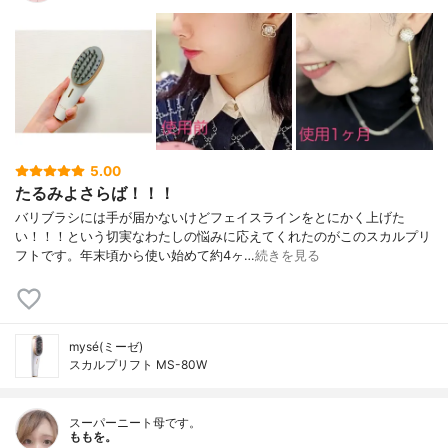
5.00
たるみよさらば！！！
バリブラシには手が届かないけどフェイスラインをとにかく上げた
い！！！という切実なわたしの悩みに応えてくれたのがこのスカルプリ
フトです。年末頃から使い始めて約4ヶ…
続きを見る
mysé(ミーゼ)
スカルプリフト MS-80W
スーパーニート母です。
ももを。