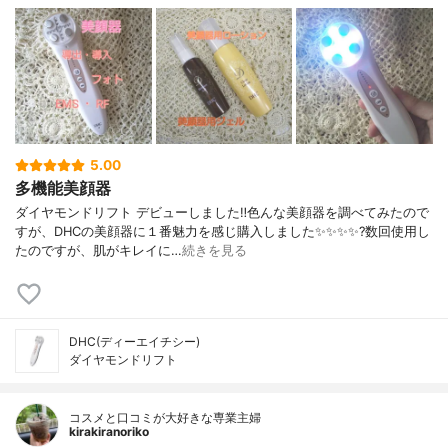
5.00
多機能美顔器
ダイヤモンドリフト デビューしました‼️色んな美顔器を調べてみたので
すが、DHCの美顔器に１番魅力を感じ購入しました✨✨✨✨?数回使用し
たのですが、肌がキレイに…
続きを見る
DHC(ディーエイチシー)
ダイヤモンドリフト
コスメと口コミが大好きな専業主婦
kirakiranoriko