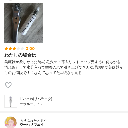
3.00
わたしの場合は
美顔器が欲しかった時期 毛穴ケア導入リフトアップ要するに何もかも…
汚れ落として水分入れて栄養入れて引き上げてそんな理想的な美顔器が
このお値段で！！なんて思ってた…
続きを見る
Liverata(リベラータ)
ララルーチュRF
ありふれたオタク
ウーハサウェイ