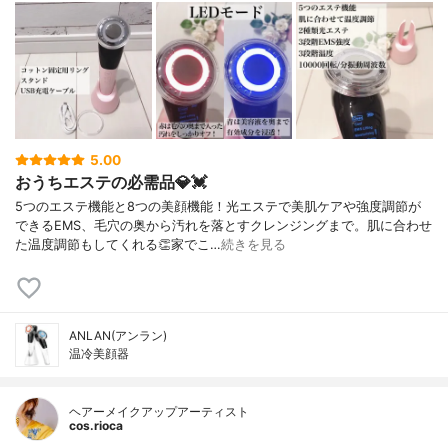
5.00
おうちエステの必需品💎💓
5つのエステ機能と8つの美顔機能！光エステで美肌ケアや強度調節が
できるEMS、毛穴の奥から汚れを落とすクレンジングまで。肌に合わせ
た温度調節もしてくれる👏家でこ…
続きを見る
ANLAN(アンラン)
温冷美顔器
ヘアーメイクアップアーティスト
cos.rioca