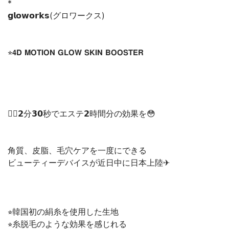
*
𝗴𝗹𝗼𝘄𝗼𝗿𝗸𝘀(グロワークス)
⭐︎𝟰𝗗 𝗠𝗢𝗧𝗜𝗢𝗡 𝗚𝗟𝗢𝗪 𝗦𝗞𝗜𝗡 𝗕𝗢𝗢𝗦𝗧𝗘𝗥
💆‍♀️𝟮分𝟯𝟬秒でエステ𝟮時間分の効果を😳
角質、皮脂、毛穴ケアを一度にできる
ビューティーデバイスが近日中に日本上陸✈︎
⭐︎韓国初の絹糸を使用した生地
⭐︎糸脱毛のような効果を感じれる