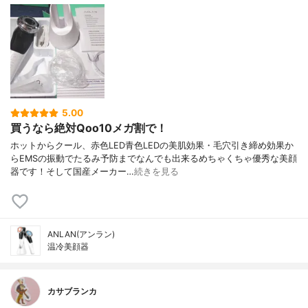
5.00
買うなら絶対Qoo10メガ割で！
ホットからクール、赤色LED青色LEDの美肌効果・毛穴引き締め効果か
らEMSの振動でたるみ予防までなんでも出来るめちゃくちゃ優秀な美顔
器です！そして国産メーカー…
続きを見る
ANLAN(アンラン)
温冷美顔器
カサブランカ