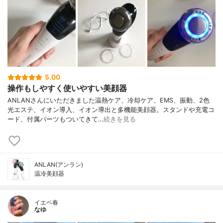
5.00
操作もしやすく使いやすい美顔器
ANLANさんにいただきました温熱ケア、冷却ケア、EMS、振動、2色
光エステ、イオン導入、イオン導出と多機能美顔器。スタンドや充電コ
ード、付属パーツもついてきて…
続きを見る
ANLAN(アンラン)
温冷美顔器
イエベ春
なゆ