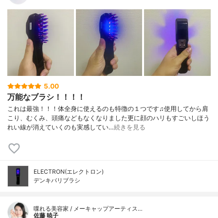
5.00
万能なブラシ！！！！
これは最強！！！体全身に使えるのも特徴の１つです♫使用してから肩
こり、むくみ、頭痛などもなくなりました更に顔のハリもすごいしほう
れい線が消えていくのも実感してい…
続きを見る
ELECTRON(エレクトロン)
デンキバリブラシ
喋れる美容家 / メーキャップアーティス…
佐藤 暁子