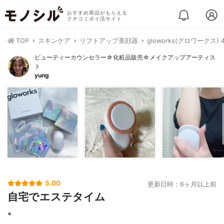
おすすめ商品がもらえる
クチコミポイ活サイト
TOP
スキンケア
リフトアップ美顔器
gloworks(グロワーク
ビューティーカウンセラー☆化粧品販売☆メイクアップアーティス
ト
yung
5.00
更新日時：6ヶ月以上前
自宅でエステタイム
*