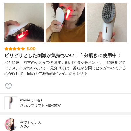
5.00
ピリピリとした刺激が気持ちいい！自分磨きに使用中！
顔と頭皮、両方のケアができます。顔用アタッチメントと、頭皮用アタ
ッチメントがついていて、見分け方は、柔らかな同じピンがついている
のが顔用で、固めの二種類のピンが…
続きを見る
mysé(ミーゼ)
スカルプリフト MS-80W
何でもない人
たみ♪