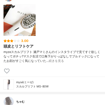
3.00
頭皮とリフトケア
myzeスカルプリフト 瀬戸マミさんのインスタライブで見てすぐ欲しく
なってポチッ?マスク生活で口角下がりっぱなしでブルドックになって
たお顔がすごく気になっていた…
続きを見る
mysé(ミーゼ)
スカルプリフト MS-80W
ちゃむ