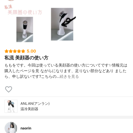
5.00
私流 美顔器の使い方
ももをです。今回は使っている美顔器の使い方についてです✨情報元は
購入したページを見 ながらになります、足りない部分などあり ました
ら、申し訳ないです?こちらの…
続きを見る
ANLAN(アンラン)
温冷美顔器
naorin