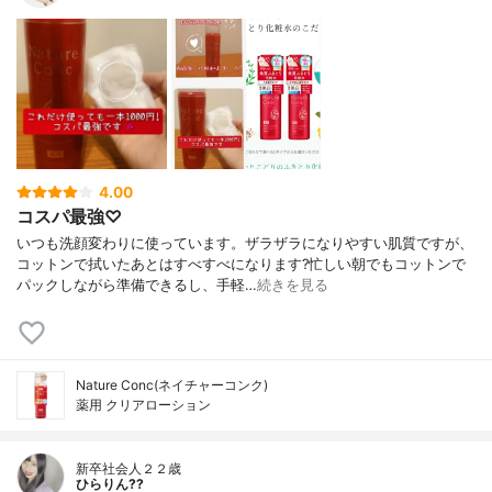
4.00
コスパ最強♡
いつも洗顔変わりに使っています。ザラザラになりやすい肌質ですが、
コットンで拭いたあとはすべすべになります?忙しい朝でもコットンで
パックしながら準備できるし、手軽…
続きを見る
Nature Conc(ネイチャーコンク)
薬用 クリアローション
新卒社会人２２歳
ひらりん??