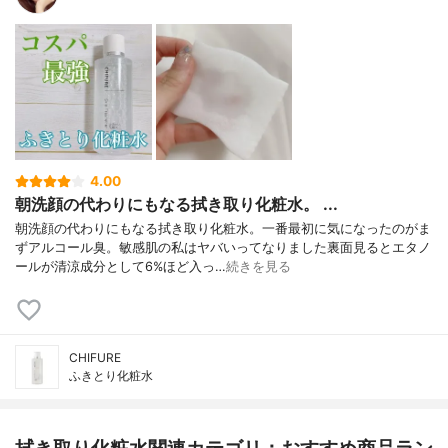
4.00
朝洗顔の代わりにもなる拭き取り化粧水。 ...
朝洗顔の代わりにもなる拭き取り化粧水。一番最初に気になったのがま
ずアルコール臭。敏感肌の私はヤバいってなりました裏面見るとエタノ
ールが清涼成分として6%ほど入っ…
続きを見る
CHIFURE
ふきとり化粧水
拭き取り化粧水関連カテゴリ：おすすめ商品ラン