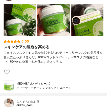
5.00
スキンケアの浸透を高める
フェイスマスクでも人気なMEDIHEALのティーツリーマスクの美容液を
贅沢にたっぷり含んだ、100％コットンパッド。✅マスクの着用など
で、部分的に刺激された肌に…
続きを見る
MEDIHEAL(メディヒール)
ティーツリーカーミングエッセンスパッド
なんでもお試し屋
orizou_com