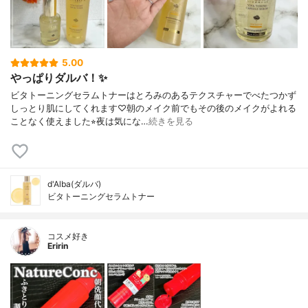
5.00
やっぱりダルバ！✨
ビタトーニングセラムトナーはとろみのあるテクスチャーでべたつかず
しっとり肌にしてくれます♡朝のメイク前でもその後のメイクがよれる
ことなく使えました⭐︎夜は気にな…
続きを見る
d'Alba(ダルバ)
ビタトーニングセラムトナー
コスメ好き
Eririn