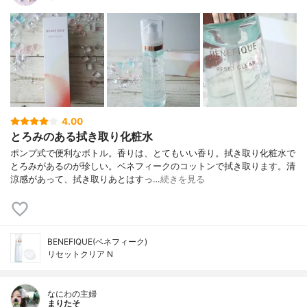
4.00
とろみのある拭き取り化粧水
ポンプ式で便利なボトル。香りは、とてもいい香り。拭き取り化粧水で
とろみがあるのが珍しい。ベネフィークのコットンで拭き取ります。清
涼感があって、拭き取りあとはすっ…
続きを見る
BENEFIQUE(ベネフィーク)
リセットクリア N
なにわの主婦
まりたそ