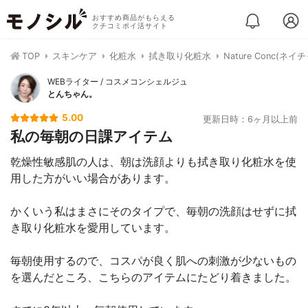
おすすめ商品がもらえる
クチコミポイ活サイト
TOP
スキンケア
化粧水
拭き取り化粧水
Nature Conc(
WEBライター / コスメコンシェルジュ
とんちゃん。
5.00
更新日時：6ヶ月以上前
私の毎朝の日課アイテム
乾燥性敏感肌の人は、朝は洗顔よりも拭き取り化粧水を使
用した方がいい場合があります。
かくいう私はまさにそのタイプで、毎朝の洗顔はせずに拭
き取り化粧水を愛用しています。
毎朝使用するので、コスパが良く肌への刺激が少ないもの
を選んだところ、こちらのアイテムにたどり着きました。