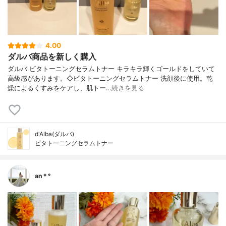
4.00
ダルバ商品を新しく購入
ダルバ ビタトーニングセラムトナー キラキラ輝くゴールドをしていて
高級感があります。◇ビタトーニングセラムトナー 洗顔後に使用。乾
燥によるくすみをケアし、肌トー…
続きを見る
d'Alba(ダルバ)
ビタトーニングセラムトナー
an＊°