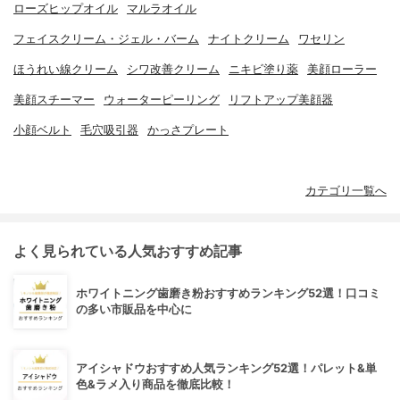
ローズヒップオイル
マルラオイル
フェイスクリーム・ジェル・バーム
ナイトクリーム
ワセリン
ほうれい線クリーム
シワ改善クリーム
ニキビ塗り薬
美顔ローラー
美顔スチーマー
ウォーターピーリング
リフトアップ美顔器
小顔ベルト
毛穴吸引器
かっさプレート
カテゴリ一覧へ
よく見られている人気おすすめ記事
ホワイトニング歯磨き粉おすすめランキング52選！口コミ
の多い市販品を中心に
アイシャドウおすすめ人気ランキング52選！パレット&単
色&ラメ入り商品を徹底比較！