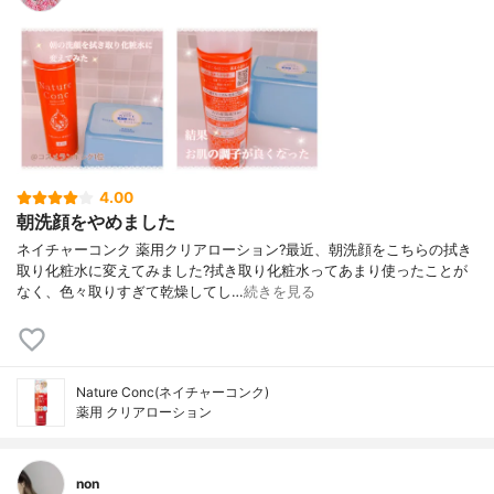
4.00
朝洗顔をやめました
ネイチャーコンク 薬用クリアローション?最近、朝洗顔をこちらの拭き
取り化粧水に変えてみました?拭き取り化粧水ってあまり使ったことが
なく、色々取りすぎて乾燥してし…
続きを見る
Nature Conc(ネイチャーコンク)
薬用 クリアローション
non