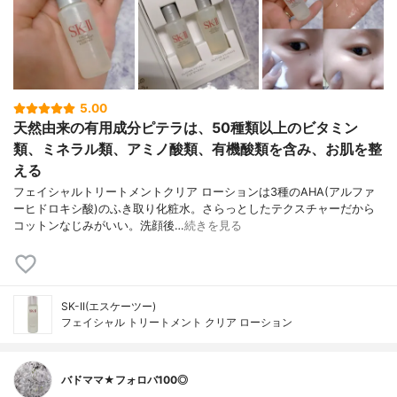
5.00
天然由来の有用成分ピテラは、50種類以上のビタミン
類、ミネラル類、アミノ酸類、有機酸類を含み、お肌を整
える
フェイシャルトリートメントクリア ローションは3種のAHA(アルファ
ーヒドロキシ酸)のふき取り化粧水。さらっとしたテクスチャーだから
コットンなじみがいい。洗顔後…
続きを見る
SK-II(エスケーツー)
フェイシャル トリートメント クリア ローション
バドママ★フォロバ100◎