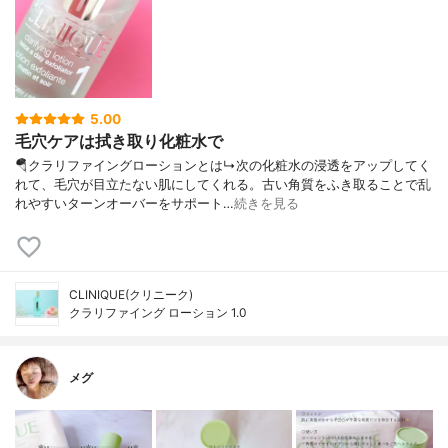
5.00
毛穴ケアは拭き取り化粧水で
🪂クラリファイングローションとは↳次の化粧水の浸透をアップしてく
れて、毛穴が目立たない肌にしてくれる。古い角質をふき取ることで乱
れやすいターンオーバーをサポート…
続きを見る
CLINIQUE(クリニーク)
クラリファイング ローション 1.0
メグ