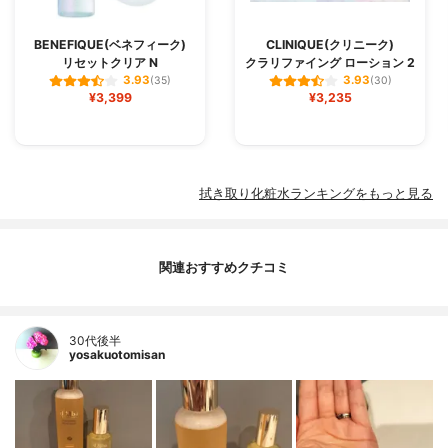
BENEFIQUE(ベネフィーク)
CLINIQUE(クリニーク)
リセットクリア N
クラリファイング ローション 2
3.93
3.93
(35)
(30)
¥3,399
¥3,235
拭き取り化粧水ランキングをもっと見る
関連おすすめクチコミ
30代後半
yosakuotomisan