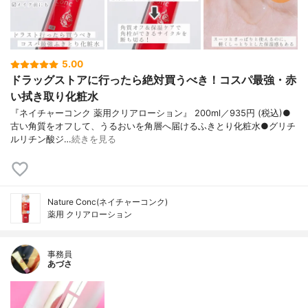
5.00
ドラッグストアに行ったら絶対買うべき！コスパ最強・赤
い拭き取り化粧水
『ネイチャーコンク 薬用クリアローション』 200ml／935円 (税込)●
古い角質をオフして、うるおいを角層へ届けるふきとり化粧水●グリチ
ルリチン酸ジ…
続きを見る
Nature Conc(ネイチャーコンク)
薬用 クリアローション
事務員
あづさ