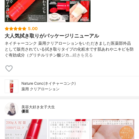
5.00
大人気拭き取りがパッケージリニューアル
ネイチャーコンク 薬用クリアローションをいただきました医薬部外品
として販売されている拭き取りタイプの化粧水です肌あれやニキビを防
ぐ有効成分（グリチルリチン酸ジカ…
続きを見る
Nature Conc(ネイチャーコンク)
薬用 クリアローション
美容大好き女子大生
優亜