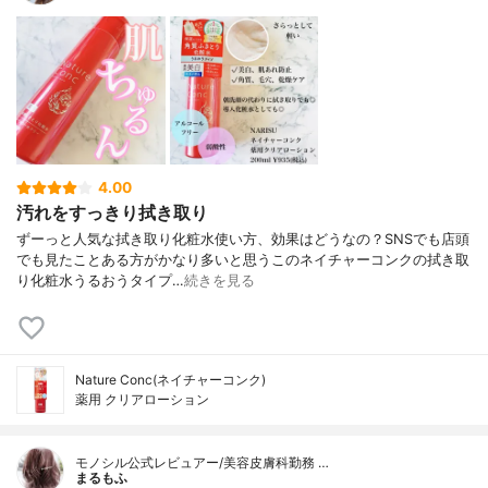
4.00
汚れをすっきり拭き取り
ずーっと人気な拭き取り化粧水使い方、効果はどうなの？⁡⁡⁡SNSでも店頭
でも見たことある方がかなり多いと思うこのネイチャーコンクの拭き取
り化粧水⁡うるおうタイプ…
続きを見る
Nature Conc(ネイチャーコンク)
薬用 クリアローション
モノシル公式レビュアー/美容皮膚科勤務 …
まるもふ