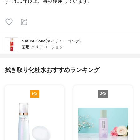
すでに3年以上、毎朝使用しています。
Nature Conc(ネイチャーコンク)
薬用 クリアローション
拭き取り化粧水おすすめランキング
1位
2位