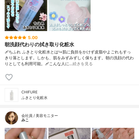
5.00
朝洗顔代わりの拭き取り化粧水
🩹ちふれ ふきとり化粧水とは↳肌に負担をかけず皮脂やよごれもすっ
きり落とします。しかも、肌をみずみずしく保ちます。朝の洗顔の代わ
りとしても利用可能。🩹こんな人に…
続きを見る
CHIFURE
ふきとり化粧水
会社員 / 美容モニター
みこ