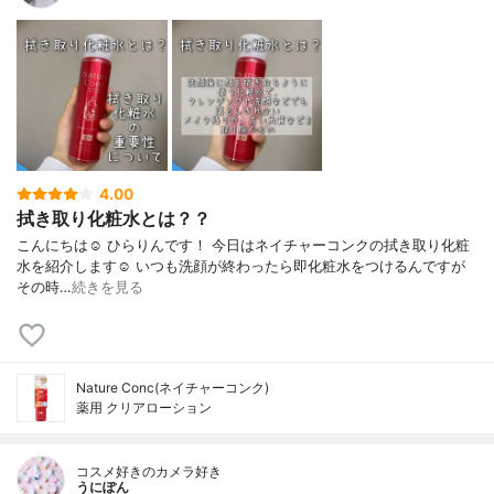
4.00
拭き取り化粧水とは？？
こんにちは☺️ ひらりんです！ 今日はネイチャーコンクの拭き取り化粧
水を紹介します☺️ いつも洗顔が終わったら即化粧水をつけるんですが
その時…
続きを見る
Nature Conc(ネイチャーコンク)
薬用 クリアローション
コスメ好きのカメラ好き
うにぽん