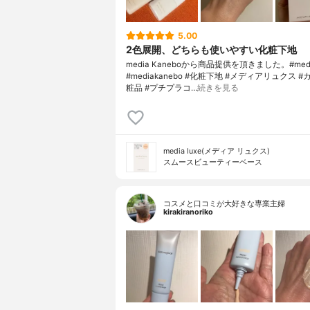
5.00
2色展開、どちらも使いやすい化粧下地
media Kaneboから商品提供を頂きました。#media
#mediakanebo #化粧下地 #メディアリュクス 
粧品 #プチプラコ…
続きを見る
media luxe(メディア リュクス)
スムースビューティーベース
コスメと口コミが大好きな専業主婦
kirakiranoriko