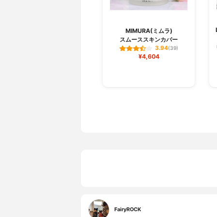
MIMURA(ミムラ)
スムーススキンカバー
3.94
(39)
¥4,604
FairyROCK