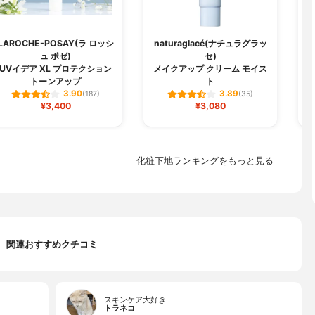
LAROCHE-POSAY(ラ ロッシ
naturaglacé(ナチュラグラッ
ュ ポゼ)
セ)
U
UVイデア XL プロテクション
メイクアップ クリーム モイス
トーンアップ
ト
3.90
3.89
(187)
(35)
¥3,400
¥3,080
化粧下地ランキングをもっと見る
関連おすすめクチコミ
スキンケア大好き
トラネコ