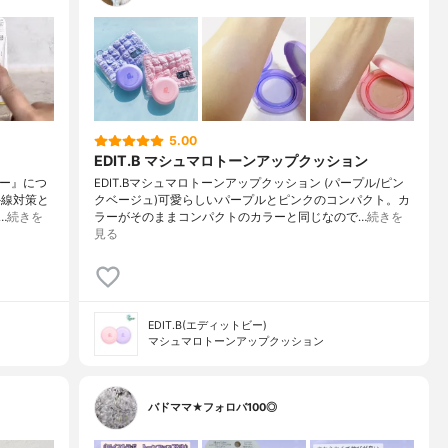
5.00
EDIT.B マシュマロトーンアップクッション
マー』につ
EDIT.Bマシュマロトーンアップクッション (パープル/ピン
外線対策と
クベージュ)可愛らしいパープルとピンクのコンパクト。カ
…
続きを
ラーがそのままコンパクトのカラーと同じなので…
続きを
見る
EDIT.B(エディットビー)
マシュマロトーンアップクッション
バドママ★フォロバ100◎