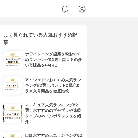
よく見られている人気おすすめ記
事
ホワイトニング歯磨き粉おすす
めランキング52選！口コミの多
い市販品を中心に
アイシャドウおすすめ人気ラン
キング52選！パレット&単色&
ラメ入り商品を徹底比較！
マニキュア人気ランキング52
選！おすすめのプチプラや速乾
タイプのネイルポリッシュを紹
介！
口紅おすすめ人気ランキング52