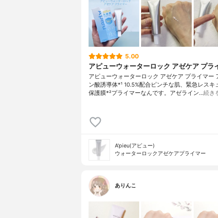
5.00
アピューウォーターロック アゼケア プラ
アピューウォーターロック アゼケア プライマー 
ン酸誘導体*¹ 10.5%配合ピンチな肌、緊急レスキ
保護膜*²プライマーなんです。アゼライン…
続き
A'pieu(アピュー)
ウォーターロックアゼケアプライマー
ありんこ