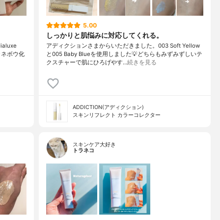
5.00
しっかりと肌悩みに対応してくれる。
luxe
アディクションさまからいただきました。003 Soft Yellow
#カネボウ化
と005 Baby Blueを使用しました💡どちらもみずみずしいテ
クスチャーで肌にひろげやす…
続きを見る
ADDICTION(アディクション)
スキンリフレクト カラーコレクター
スキンケア大好き
トラネコ