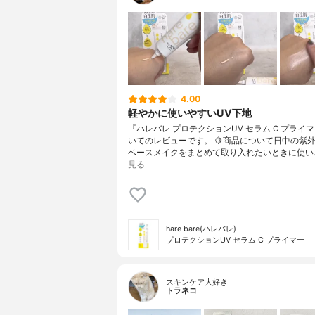
4.00
軽やかに使いやすいUV下地
『ハレバレ プロテクションUV セラム C プライ
いてのレビューです。 🍋商品について日中の紫
ベースメイクをまとめて取り入れたいときに使い
見る
hare bare(ハレバレ)
プロテクションUV セラム C プライマー
スキンケア大好き
トラネコ