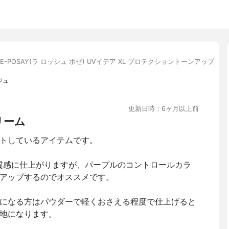
HE-POSAY(ラ ロッシュ ポゼ) UVイデア XL プロテクショントーンアップ
ジュ
更新日時：6ヶ月以上前
リーム
トしているアイテムです。
質感に仕上がりますが、パープルのコントロールカラ
アップするのでオススメです。
になる方はパウダーで軽くおさえる程度で仕上げると
地になります。