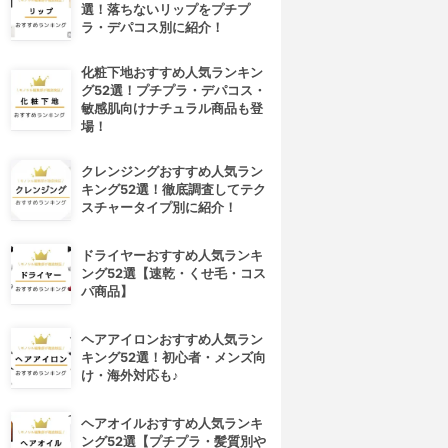
選！落ちないリップをプチプ
ラ・デパコス別に紹介！
化粧下地おすすめ人気ランキン
グ52選！プチプラ・デパコス・
敏感肌向けナチュラル商品も登
場！
クレンジングおすすめ人気ラン
キング52選！徹底調査してテク
スチャータイプ別に紹介！
ドライヤーおすすめ人気ランキ
ング52選【速乾・くせ毛・コス
パ商品】
4位
5位
ヘアアイロンおすすめ人気ラン
キング52選！初心者・メンズ向
け・海外対応も♪
ヘアオイルおすすめ人気ランキ
ング52選【プチプラ・髪質別や