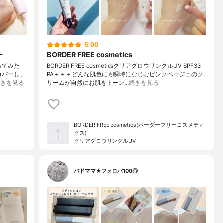
5.00
ー
BORDER FREE cosmetics
ってみた
BORDER FREE cosmeticsクリアグロウリンクルUV SPF33
をカバーし、
PA＋＋＋どんな肌色にも瞬時になじむピンクベージュのク
続きを見る
リームが自然にお肌をトーン…
続きを見る
BORDER FREE cosmetics(ボーダーフリーコスメティ
クス)
クリアグロウリンクルUV
バドママ★フォロバ100◎