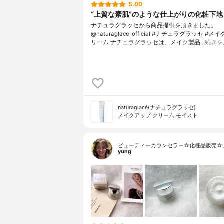
5.00
“上質な素肌”のような仕上がりの化粧下地
ナチュラグラッセから商品提供を頂きました。
@naturaglace_official #ナチュラグラッセ #
リーム ナチュラグラッセは、メイク製品…
続きを
naturaglacé(ナチュラグラッセ)
メイクアップ クリーム モイスト
ビューティーカウンセラー☆化粧品販売☆
yung