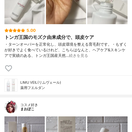
5.00
トンガ王国のモズク由来成分で、頭皮ケア
・ターンオーバーを正常化し、頭皮環境を整える育毛剤です。・もずく
が好きでよく食べているけれど、こちらはなんと、ヘアケア&スキンケ
アで実績のある、トンガ王国産天然…
続きを見る
LIMU VEIL(リムヴェール)
薬用フエルダン
コスメ好き
まおぽこ