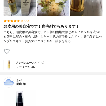
5.00
頭皮用の美容液です！育毛剤でもあります！
こちら、頭皮用の美容液で、ヒト幹細胞培養液とキャピキシル原液5%
を贅沢に配合・融合し誕生した次世代の育毛剤なんです。発毛促進にセ
ンブリエキス・抗炎症にグリチルリ…
続きを見る
A style(エースタイル)
ミライナル X5
主任
岡山 翔