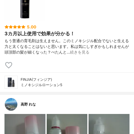
5.00
3カ月以上使用で効果が分かる！
もう普通の育毛剤は生えません。このミノキシジル配合でないと生える
力と太くなることはないと思います。私は気にしすぎかもしれませんが
頭頂部の髪が細くなった？ぺたんと…
続きを見る
FINJIA(フィンジア)
ミノキシジルローション5
高野 れな