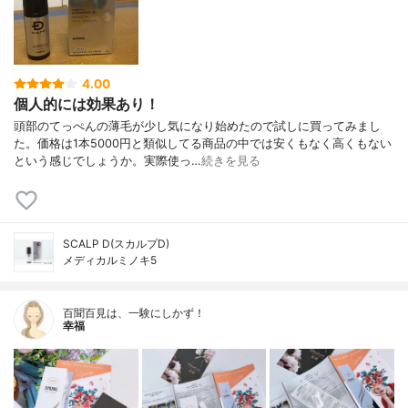
4.00
個人的には効果あり！
頭部のてっぺんの薄毛が少し気になり始めたので試しに買ってみまし
た。価格は1本5000円と類似してる商品の中では安くもなく高くもない
という感じでしょうか。実際使っ…
続きを見る
SCALP D(スカルプD)
メディカルミノキ5
百聞百見は、一験にしかず！
幸福