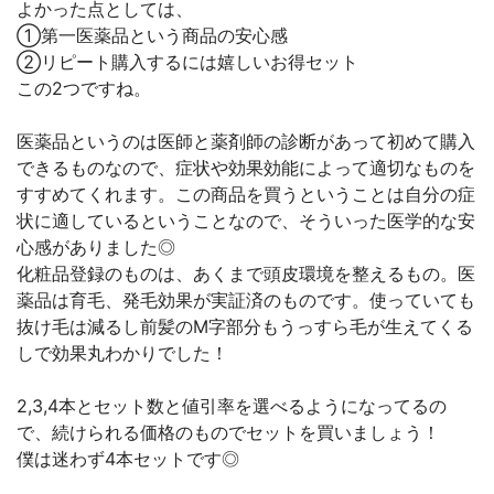
よかった点としては、
①第一医薬品という商品の安心感
②リピート購入するには嬉しいお得セット
この2つですね。
医薬品というのは医師と薬剤師の診断があって初めて購入
できるものなので、症状や効果効能によって適切なものを
すすめてくれます。この商品を買うということは自分の症
状に適しているということなので、そういった医学的な安
心感がありました◎
化粧品登録のものは、あくまで頭皮環境を整えるもの。医
薬品は育毛、発毛効果が実証済のものです。使っていても
抜け毛は減るし前髪のM字部分もうっすら毛が生えてくる
しで効果丸わかりでした！
2,3,4本とセット数と値引率を選べるようになってるの
で、続けられる価格のものでセットを買いましょう！
僕は迷わず4本セットです◎