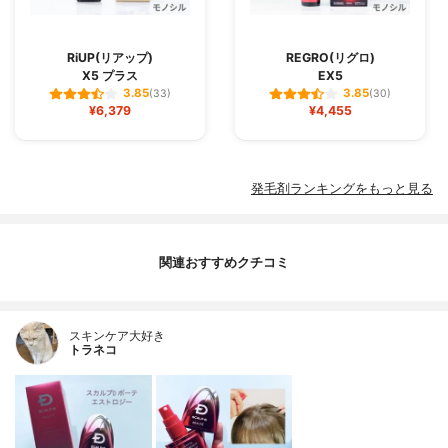
RiUP(リアップ)
REGRO(リグロ)
X5 プラス
EX5
3.85
3.85
(33)
(30)
¥6,379
¥4,455
発毛剤ランキングをもっと見る
関連おすすめクチコミ
スキンケア大好き
トラネコ