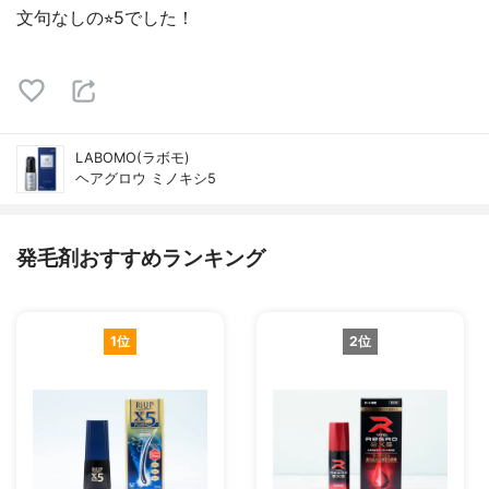
文句なしの⭐︎5でした！
LABOMO(ラボモ)
ヘアグロウ ミノキシ5
発毛剤おすすめランキング
1位
2位