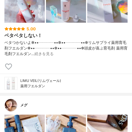
5.00
ベタベタしない！
ベタつかないよ✼••┈┈┈┈••✼••┈┈┈┈••✼リムサプライ薬用育毛
剤フエルダン✼••┈┈┈┈••✼••┈┈┈┈••✼頭皮が喜ぶ育毛剤 薬用育
毛剤フエルダン…
続きを見る
LIMU VEIL(リムヴェール)
薬用フエルダン
メグ