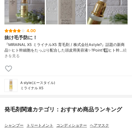
4.00
抜け毛予防に！
『MIRAINAL X5 ミライナルX5 育毛剤 / 株式会社Astyle?』話題の新商
品✨ヒト幹細胞をたっぷり配合した頭皮用美容液✨?Point?1️⃣ヒト幹…
続
きを見る
A style(エースタイル)
ミライナル X5
発毛剤関連カテゴリ：おすすめ商品ランキング
シャンプー
トリートメント
コンディショナー
ヘアマスク