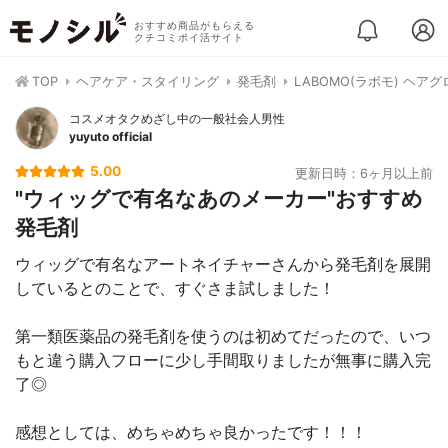
おすすめ商品がもらえる
クチコミポイ活サイト
TOP
ヘアケア・スタイリング
発毛剤
LABOMO(ラボモ) ヘア
コスメオタクめざし中の一般社会人男性
yuyuto official
5.00
更新日時：6ヶ月以上前
"ウィッグで有名なあのメーカー"おすすめ
発毛剤
ウィッグで有名なアートネイチャーさんから発毛剤を展開
しているとのことで、すぐさま試しました！
第一類医薬品の発毛剤を使うのは初めてだったので、いつ
もと違う購入フローに少し手間取りましたが無事に購入完
了◎
感想としては、めちゃめちゃ良かったです！！！