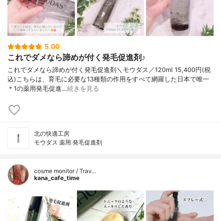
5.00
これでダメなら諦めが付く発毛促進剤♪
これでダメなら諦めが付く発毛促進剤＼モウダス／120ml 15,400円(税
込)こちらは、育毛に必要な13種類の作用をすべて網羅した日本で唯一
＊1の薬用発毛促進…
続きを見る
北の快適工房
モウダス 薬用 発毛促進剤
cosme monitor / Trav…
kana_cafe_time