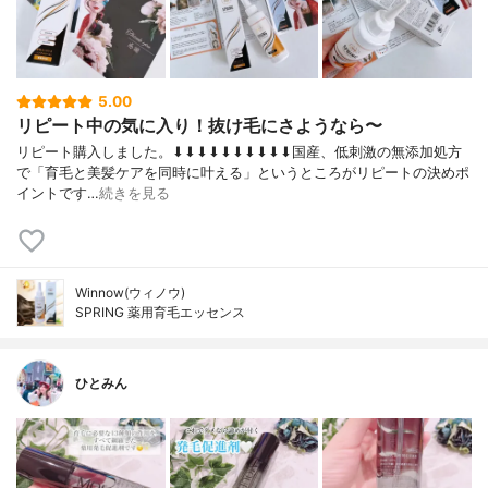
5.00
リピート中の気に入り！抜け毛にさようなら〜
リピート購入しました。⬇︎⬇︎⬇︎⬇︎⬇︎⬇︎⬇︎⬇︎⬇︎⬇︎国産、低刺激の無添加処方
で「育毛と美髪ケアを同時に叶える」というところがリピートの決めポ
イントです…
続きを見る
Winnow(ウィノウ)
SPRING 薬用育毛エッセンス
ひとみん