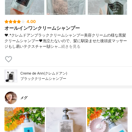
4.00
オールインワンクリームシャンプー
❤︎.*クレムドアンブラッククリームシャンプー美容クリームの様な黒髪
クリームシャンプー🖤泡立たないので、髪に馴染ませた後頭皮マッサー
ジもし易いテクスチャー🙌シャ…
続きを見る
Creme de Ann(クレムドアン)
ブラッククリームシャンプー
メグ