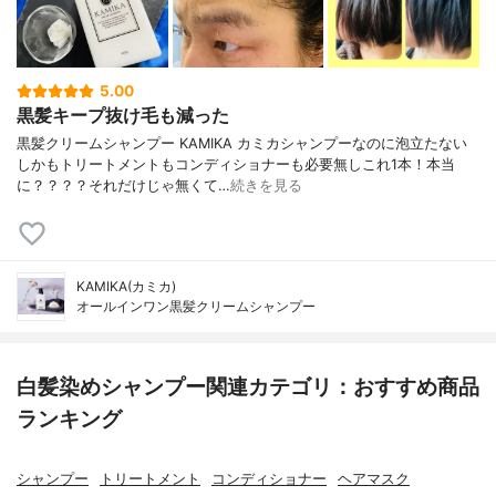
5.00
黒髪キープ抜け毛も減った
黒髪クリームシャンプー KAMIKA カミカシャンプーなのに泡立たない
しかもトリートメントもコンディショナーも必要無しこれ1本！本当
に？？？？それだけじゃ無くて…
続きを見る
KAMIKA(カミカ)
オールインワン黒髪クリームシャンプー
白髪染めシャンプー関連カテゴリ：おすすめ商品
ランキング
シャンプー
トリートメント
コンディショナー
ヘアマスク