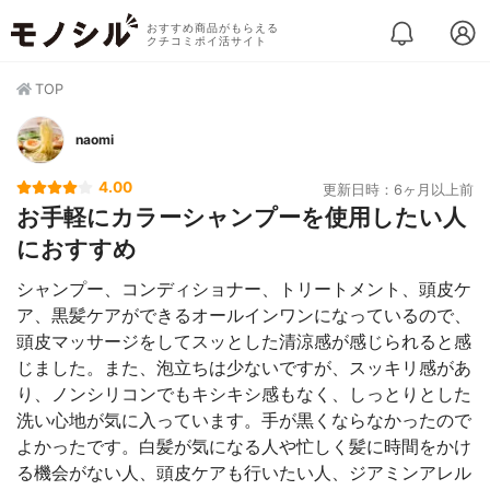
おすすめ商品がもらえる
クチコミポイ活サイト
TOP
naomi
4.00
更新日時：6ヶ月以上前
お手軽にカラーシャンプーを使用したい人
におすすめ
シャンプー、コンディショナー、トリートメント、頭皮ケ
ア、黒髪ケアができるオールインワンになっているので、
頭皮マッサージをしてスッとした清涼感が感じられると感
じました。また、泡立ちは少ないですが、スッキリ感があ
り、ノンシリコンでもキシキシ感もなく、しっとりとした
洗い心地が気に入っています。手が黒くならなかったので
よかったです。白髪が気になる人や忙しく髪に時間をかけ
る機会がない人、頭皮ケアも行いたい人、ジアミンアレル