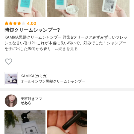
4.00
時短クリームシャンプー?
KAMIKA黒髪クリームシャンプー 洋梨&フリージアみずみずしいフレッ
シュな甘い香り?✨これが本当に良い匂いで、好みでした！シャンプー
を手に出した瞬間から香り、…
続きを見る
KAMIKA(カミカ)
オールインワン黒髪クリームシャンプー
美容好きママ
せあら