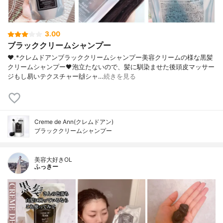
3.00
ブラッククリームシャンプー
❤︎.*クレムドアンブラッククリームシャンプー美容クリームの様な黒髪
クリームシャンプー🖤泡立たないので、髪に馴染ませた後頭皮マッサー
ジもし易いテクスチャー🙌シャ…
続きを見る
Creme de Ann(クレムドアン)
ブラッククリームシャンプー
美容大好きOL
ふっきー