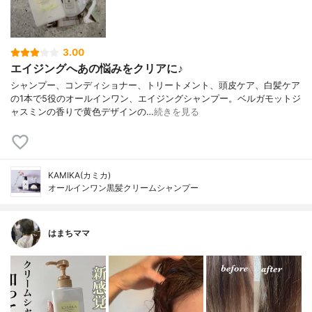
3.00
エイジングへあの悩みをクリアに♪
シャンプー、コンディショナー、トリートメント、頭皮ケア、白髪ケア
の1本で5役のオールインワン、エイジングシャンプー。ベルガモットジ
ャスミンの香りで黄色デザインの…
続きを見る
KAMIKA(カミカ)
オールインワン黒髪クリームシャンプー
はまちママ