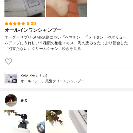
5.00
オールインワンシャンプー
オーダーサプリKAMIKA髪に良い「ヘマチン」「メリタン」やボリュー
ムアップにうれしい９種類の植物エキス、海の恵みをたっぷり配合した
『泡立たない』クリームシャン…
続きを見る
KAMIKA(カミカ)
オールインワン黒髪クリームシャンプー
みま