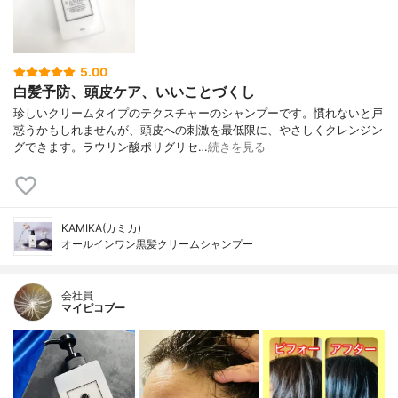
5.00
白髪予防、頭皮ケア、いいことづくし
珍しいクリームタイプのテクスチャーのシャンプーです。慣れないと戸
惑うかもしれませんが、頭皮への刺激を最低限に、やさしくクレンジン
グできます。ラウリン酸ポリグリセ…
続きを見る
KAMIKA(カミカ)
オールインワン黒髪クリームシャンプー
会社員
マイピコブー