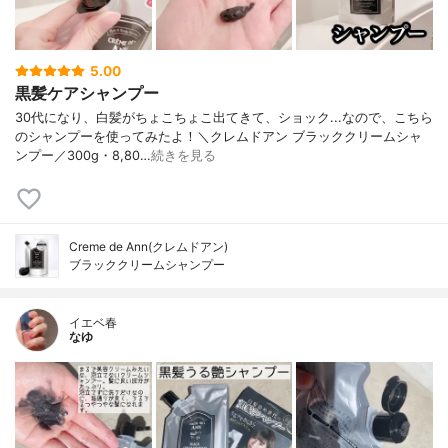
5.00
黒髪ケアシャンプー
30代になり、白髪がちょこちょこ出てきて、ショック...なので、こちら
のシャンプーを使ってみたよ！＼クレムドアン ブラッククリームシャ
ンプー／300g・8,80…
続きを見る
Creme de Ann(クレムドアン)
ブラッククリームシャンプー
イエベ春
なゆ