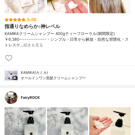
5.00
指通りなめらか♪神レベル
KAMIKAクリームシャンプー 400gティーフローラル(期間限定)
￥6,380---------------・シンプル・日常から解放・自然な習慣化・ス
トレスケ…
続きを見る
KAMIKA(カミカ)
オールインワン黒髪クリームシャンプー
FairyROCK