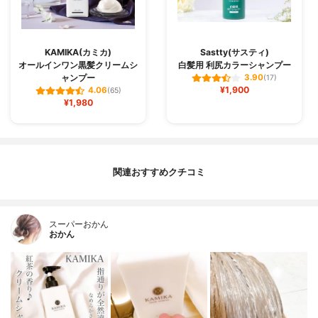
KAMIKA(カミカ)
Sastty(サスティ)
オールインワン黒髪クリームシ
白髪用 利尻カラーシャンプー
ャンプー
3.90
(17)
¥1,900
4.06
(65)
¥1,980
関連おすすめクチコミ
スーパーおかん
おかん