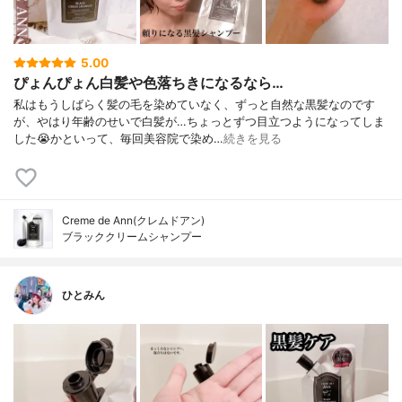
5.00
ぴょんぴょん白髪や色落ちきになるなら…
私はもうしばらく髪の毛を染めていなく、ずっと自然な黒髪なのです
が、やはり年齢のせいで白髪が…ちょっとずつ目立つようになってしま
した😭かといって、毎回美容院で染め…
続きを見る
Creme de Ann(クレムドアン)
ブラッククリームシャンプー
ひとみん