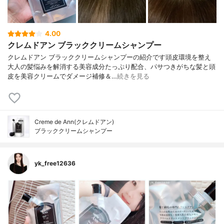
4.00
クレムドアン ブラッククリームシャンプー
クレムドアン ブラッククリームシャンプーの紹介です頭皮環境を整え
大人の髪悩みを解消する美容成分たっぷり配合、パサつきがちな髪と頭
皮を美容クリームでダメージ補修＆…
続きを見る
Creme de Ann(クレムドアン)
ブラッククリームシャンプー
yk_free12636