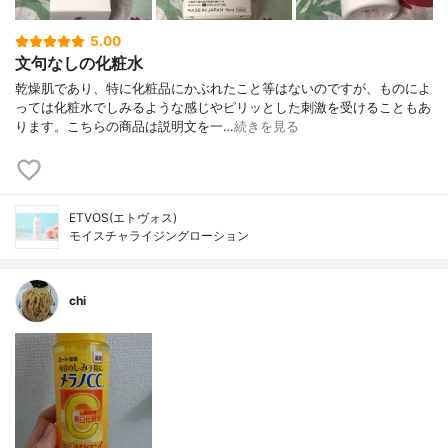
5.00
文句なしの化粧水
乾燥肌であり、特に化粧品にかぶれたこと等はないのですが、ものによ
っては化粧水でしみるような感じやピリッとした刺激を受けることもあ
ります。こちらの商品は説明文を一…
続きを見る
ETVOS(エトヴォス)
モイスチャライジングローション
chi