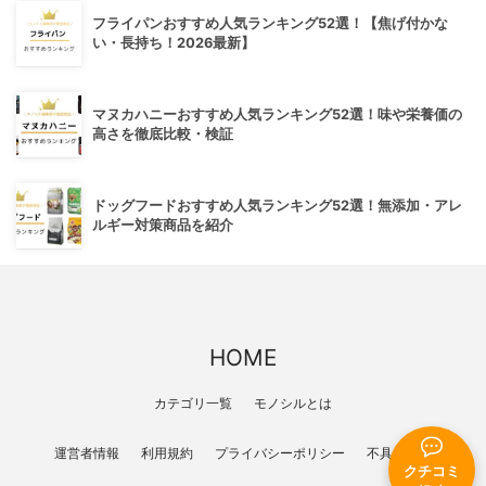
フライパンおすすめ人気ランキング52選！【焦げ付かな
い・長持ち！2026最新】
マヌカハニーおすすめ人気ランキング52選！味や栄養価の
高さを徹底比較・検証
ドッグフードおすすめ人気ランキング52選！無添加・アレ
ルギー対策商品を紹介
HOME
カテゴリ一覧
モノシルとは
運営者情報
利用規約
プライバシーポリシー
不具合報告
クチコミ