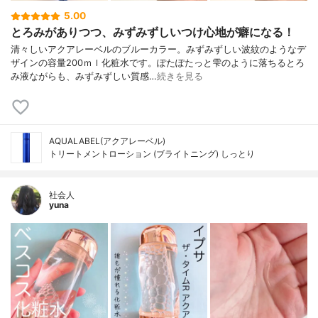
5.00
とろみがありつつ、みずみずしいつけ心地が癖になる！
清々しいアクアレーベルのブルーカラー。みずみずしい波紋のようなデ
ザインの容量200ｍｌ化粧水です。ぽたぽたっと雫のように落ちるとろ
み液ながらも、みずみずしい質感…
続きを見る
AQUALABEL(アクアレーベル)
トリートメントローション (ブライトニング) しっとり
社会人
yuna