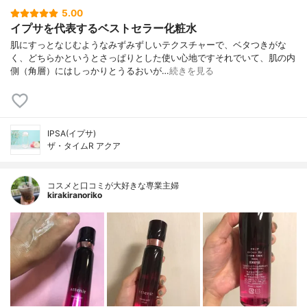
5.00
イプサを代表するベストセラー化粧水
肌にすっとなじむようなみずみずしいテクスチャーで、ベタつきがな
く、どちらかというとさっぱりとした使い心地ですそれでいて、肌の内
側（角層）にはしっかりとうるおいが…
続きを見る
IPSA(イプサ)
ザ・タイムR アクア
コスメと口コミが大好きな専業主婦
kirakiranoriko