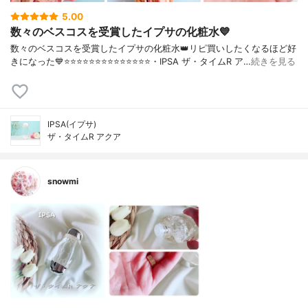
5.00
数々のベスコスを受賞したイプサの化粧水💙
数々のベスコスを受賞したイプサの化粧水👑リピ買いしたくなるほど好
きになった💙⭐️⭐️⭐️⭐️⭐️⭐️⭐️⭐️⭐️⭐️⭐️⭐️⭐️⭐️・IPSA ザ・タイムR ア…
続きを見る
IPSA(イプサ)
ザ・タイムR アクア
snowmi