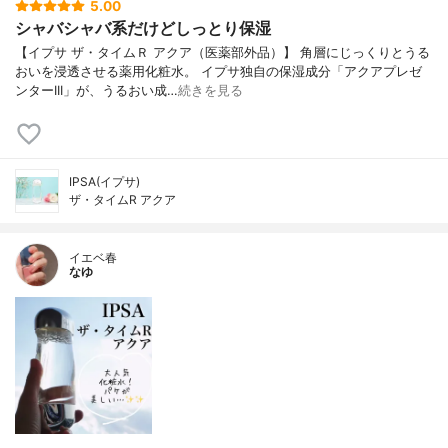
5.00
シャバシャバ系だけどしっとり保湿
【イプサ ザ・タイムＲ アクア（医薬部外品）】 角層にじっくりとうる
おいを浸透させる薬用化粧水。 イプサ独自の保湿成分「アクアプレゼ
ンターIII」が、うるおい成…
続きを見る
IPSA(イプサ)
ザ・タイムR アクア
イエベ春
なゆ