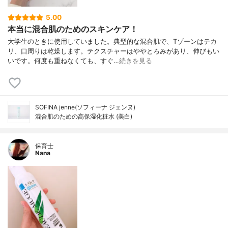
5.00
本当に混合肌のためのスキンケア！
大学生のときに使用していました。典型的な混合肌で、Tゾーンはテカ
リ、口周りは乾燥します。テクスチャーはややとろみがあり、伸びもい
いです。何度も重ねなくても、すぐ…
続きを見る
SOFINA jenne(ソフィーナ ジェンヌ)
混合肌のための高保湿化粧水 (美白)
保育士
Nana