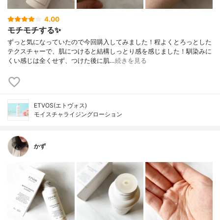
4.00
モチモチする✨
ずっと気になっていたので今回購入してみました！程よくとろっとした
テクスチャーで、肌につけると結構しっとり感を感じました！馴染みに
くい感じは全くせず、つけた後に肌…
続きを見る
ETVOS(エトヴォス)
モイスチャライジングローション
かず