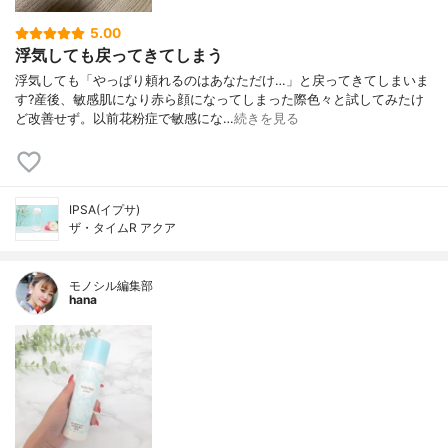
5.00
浮気しても戻ってきてしまう
浮気しても「やっぱり頼れるのはあなただけ…」と戻ってきてしまいま
す?産後、敏感肌になり赤ら顔になってしまった際色々と試してみたけ
ど改善せず。以前花粉症で敏感にな…
続きを見る
IPSA(イプサ)
ザ・タイムR アクア
モノシル編集部
hana