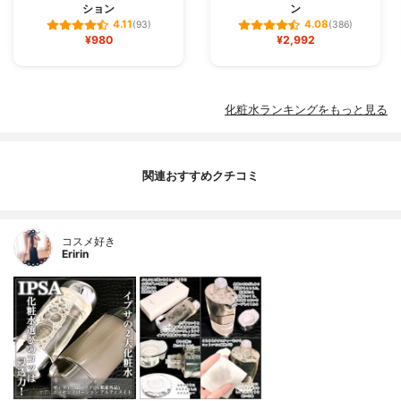
ション
ン
4.11
4.08
(93)
(386)
¥980
¥2,992
化粧水ランキングをもっと見る
関連おすすめクチコミ
コスメ好き
Eririn