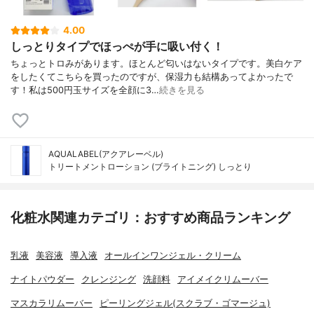
4.00
しっとりタイプでほっぺが手に吸い付く！
ちょっとトロみがあります。ほとんど匂いはないタイプです。美白ケア
をしたくてこちらを買ったのですが、保湿力も結構あってよかったで
す！私は500円玉サイズを全顔に3…
続きを見る
AQUALABEL(アクアレーベル)
トリートメントローション (ブライトニング) しっとり
化粧水関連カテゴリ：おすすめ商品ランキング
乳液
美容液
導入液
オールインワンジェル・クリーム
ナイトパウダー
クレンジング
洗顔料
アイメイクリムーバー
マスカラリムーバー
ピーリングジェル(スクラブ・ゴマージュ)