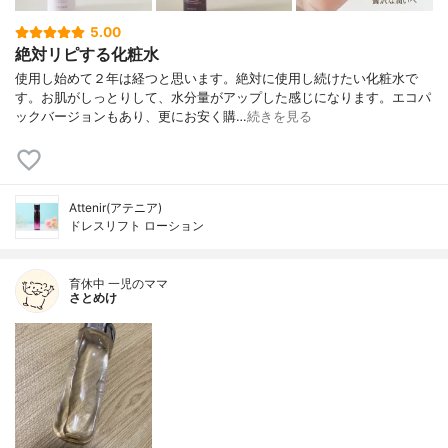
5.00
絶対リピする化粧水
使用し始めて２年は経つと思います。絶対に使用し続けたい化粧水で
す。お肌がしっとりして、水分量がアップした感じになります。エコパ
ックバージョンもあり、更にお安く購…
続きを見る
Attenir(アテニア)
ドレスリフト ローション
育休中 一児のママ
さとめけ