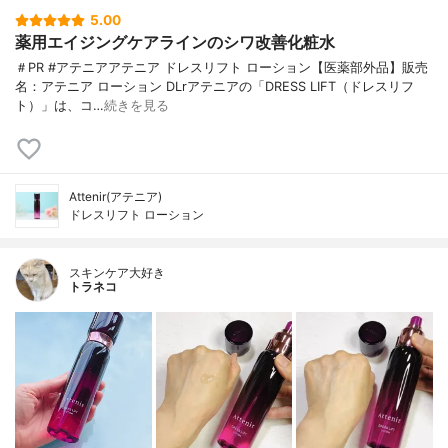
5.00
薬用エイジングケアラインのシワ改善化粧水
＃PR #アテニアアテニア ドレスリフト ローション【医薬部外品】販売
名：アテニア ローション DLrアテニアの「DRESS LIFT（ドレスリフ
ト）」は、コ…
続きを見る
Attenir(アテニア)
ドレスリフト ローション
スキンケア大好き
トラネコ