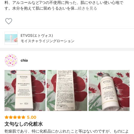
料、アルコールなど7つの不使用に拘った、肌にやさしい使い心地で
す。水分を抱えて肌に留めうるおいを保…
続きを見る
ETVOS(エトヴォス)
モイスチャライジングローション
chia
5.00
文句なしの化粧水
乾燥肌であり、特に化粧品にかぶれたこと等はないのですが、ものによ