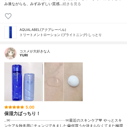
み液ながらも、みずみずしい質感…
続きを見る
AQUALABEL(アクアレーベル)
トリートメントローション (ブライトニング) しっとり
コスメが大好きな人
YURI
5.00
保湿力ばっちり！
..୨୧┈┈┈┈┈┈┈┈┈┈┈┈┈┈┈୨୧最近のスキンケア💙 やっとスキ
ンケアを秋冬用にチェンジできました😭何買うか決まらなくてまた極潤