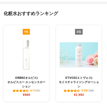
化粧水おすすめランキング
1位
2位
ORBIS(オルビス)
ETVOS(エトヴォス)
オルビスユー エッセンスロー
モイスチャライジングローショ
ション
ン
4.11
4.08
(93)
(386)
¥980
¥2,992