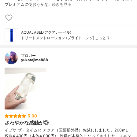
プレミアムに使おうかな…
続きを見る
AQUALABEL(アクアレーベル)
トリートメントローション (ブライトニング) しっとり
ブロガー
yukotajima888
5.00
さわやかな感触が◎
イプサ ザ・タイムＲ アクア（医薬部外品）お試ししました。200ｍL
税込4,400円（本体4,000円） 乾燥が本格的になってきました、スキン