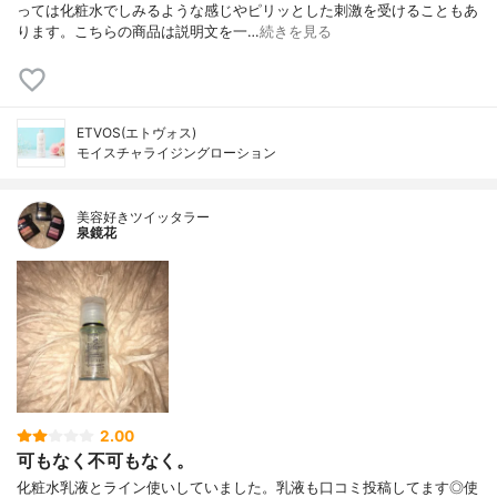
っては化粧水でしみるような感じやピリッとした刺激を受けることもあ
ります。こちらの商品は説明文を一…
続きを見る
ETVOS(エトヴォス)
モイスチャライジングローション
美容好きツイッタラー
泉鏡花
2.00
可もなく不可もなく。
化粧水乳液とライン使いしていました。乳液も口コミ投稿してます◎使