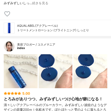
みずみずしいしっ…
続きを見る
AQUALABEL(アクアレーベル)
トリートメントローション (ブライトニング) しっとり
美容ブロガー / コスメマニア
index
5.00
とろみがありつつ、みずみずしいつけ心地が癖になる！
清々しいアクアレーベルのブルーカラー。みずみずしい波紋のようなデ
ザインの容量200ｍｌ化粧水です。ぽたぽたっと雫のように落ちるとろ