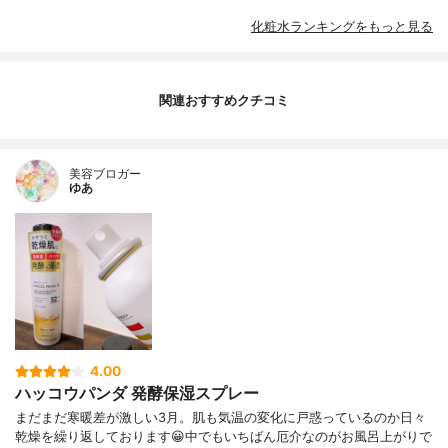
化粧水ランキングをもっと見る
関連おすすめクチコミ
美容ブロガー
ゆあ
4.00
ハッコウパンダ 発酵保湿スプレー
まだまだ寒暖差が激しい3月。肌も気温の変化に戸惑っているのか日々
乾燥を繰り返しております😀中でもいちばん厄介なのがお風呂上がりで