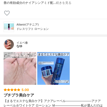
善の有効成分のナイアシンアミド配…
続きを見る
Attenir(アテニア)
ドレスリフト ローション
イエベ春
なゆ
5.00
プチプラ美白ケア
【まるでエステな美白ケア】アクアレーベル────────────アクア
レーベルホワイトケア ローション Ｍ────────────私が選んだのは