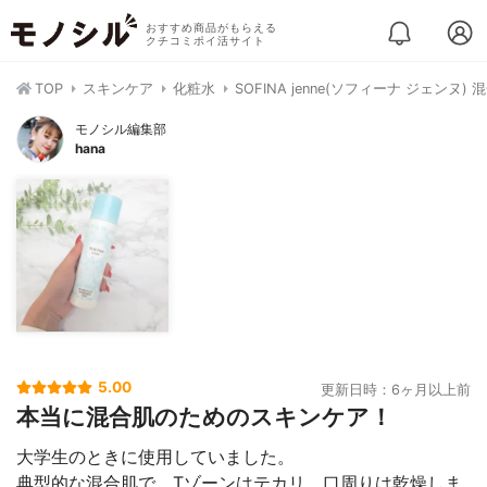
おすすめ商品がもらえる
クチコミポイ活サイト
TOP
スキンケア
化粧水
SOFINA jenne(ソフィーナ ジェンヌ
モノシル編集部
hana
5.00
更新日時：6ヶ月以上前
本当に混合肌のためのスキンケア！
大学生のときに使用していました。
典型的な混合肌で、Tゾーンはテカリ、口周りは乾燥しま