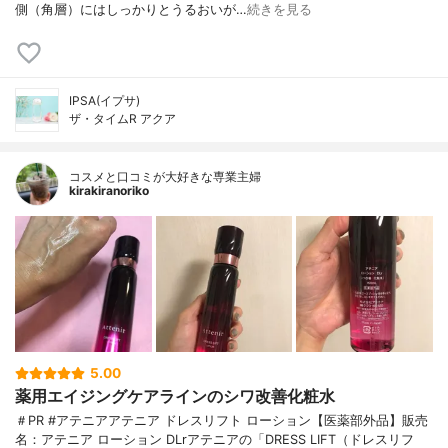
側（角層）にはしっかりとうるおいが…
続きを見る
IPSA(イプサ)
ザ・タイムR アクア
コスメと口コミが大好きな専業主婦
kirakiranoriko
5.00
薬用エイジングケアラインのシワ改善化粧水
＃PR #アテニアアテニア ドレスリフト ローション【医薬部外品】販売
名：アテニア ローション DLrアテニアの「DRESS LIFT（ドレスリフ