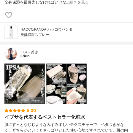
全身保湿を最優先しなければいけな…
続きを見る
HACCO.PANDA(ハッコウパンダ)
発酵保湿スプレー
コスメ好き
Eririn
5.00
イプサを代表するベストセラー化粧水
肌にすっとなじむようなみずみずしいテクスチャーで、ベタつきがな
く、どちらかというとさっぱりとした使い心地ですそれでいて、肌の内