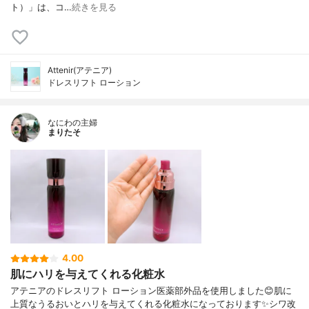
ト）」は、コ…
続きを見る
Attenir(アテニア)
ドレスリフト ローション
なにわの主婦
まりたそ
4.00
肌にハリを与えてくれる化粧水
アテニアのドレスリフト ローション医薬部外品を使用しました😊肌に
上質なうるおいとハリを与えてくれる化粧水になっております✨シワ改