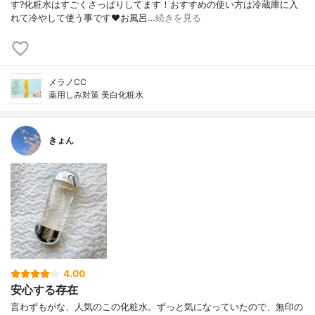
す?化粧水はすごくさっぱりしてます！おすすめの使い方は冷蔵庫に入
れて冷やして使う事です❤️お風呂…
続きを見る
メラノCC
薬用しみ対策 美白化粧水
きょん
4.00
安心する存在
言わずもがな、人気のこの化粧水。ずっと気になっていたので、無印の