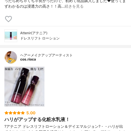
ったらめちゃくちゃ良かったので、初めて現品購入しました❤️使ってま
ずわかるのは浸透力の高さ！！高…
続きを見る
Attenir(アテニア)
ドレスリフト ローション
ヘアーメイクアップアーティスト
cos.rioca
5.00
ハリがアップする化粧水乳液！
?アテニア ドレスリフトローション＆デイエマルジョン?・・ハリが出