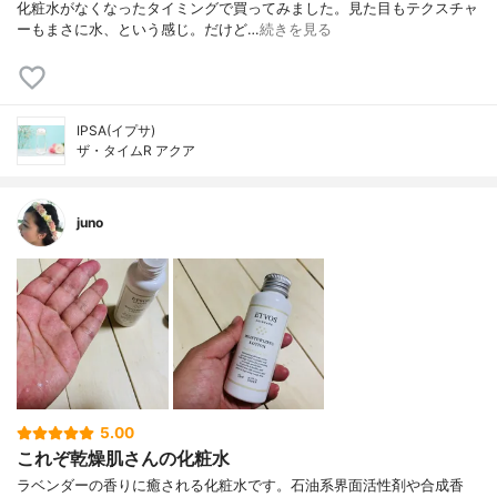
化粧水がなくなったタイミングで買ってみました。見た目もテクスチャ
ーもまさに水、という感じ。だけど…
続きを見る
IPSA(イプサ)
ザ・タイムR アクア
juno
5.00
これぞ乾燥肌さんの化粧水
ラベンダーの香りに癒される化粧水です。石油系界面活性剤や合成香