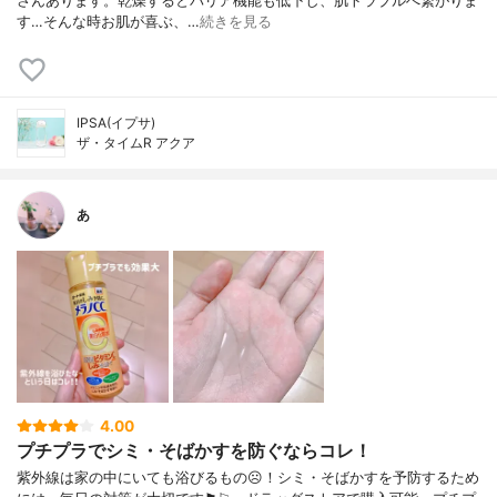
さんあります。乾燥するとバリア機能も低下し、肌トラブルへ繋がりま
す…そんな時お肌が喜ぶ、…
続きを見る
IPSA(イプサ)
ザ・タイムR アクア
あ
4.00
プチプラでシミ・そばかすを防ぐならコレ！
紫外線は家の中にいても浴びるもの☹︎！シミ・そばかすを予防するため