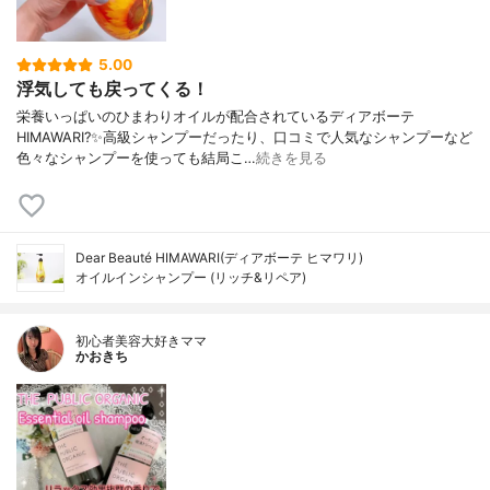
5.00
浮気しても戻ってくる！
栄養いっぱいのひまわりオイルが配合されているディアボーテ
HIMAWARI?✨高級シャンプーだったり、口コミで人気なシャンプーなど
色々なシャンプーを使っても結局こ…
続きを見る
Dear Beauté HIMAWARI(ディアボーテ ヒマワリ)
オイルインシャンプー (リッチ&リペア)
初心者美容大好きママ
かおきち