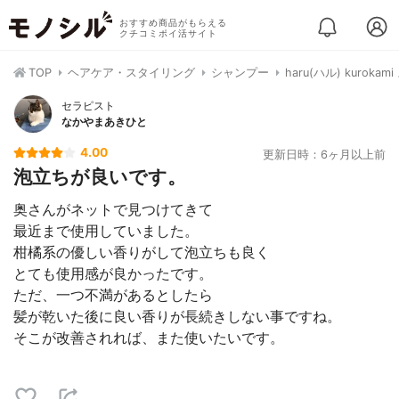
おすすめ商品がもらえる
クチコミポイ活サイト
TOP
ヘアケア・スタイリング
シャンプー
haru(ハル) kurok
セラピスト
なかやまあきひと
4.00
更新日時：6ヶ月以上前
泡立ちが良いです。
奥さんがネットで見つけてきて
最近まで使用していました。
柑橘系の優しい香りがして泡立ちも良く
とても使用感が良かったです。
ただ、一つ不満があるとしたら
髪が乾いた後に良い香りが長続きしない事ですね。
そこが改善されれば、また使いたいです。