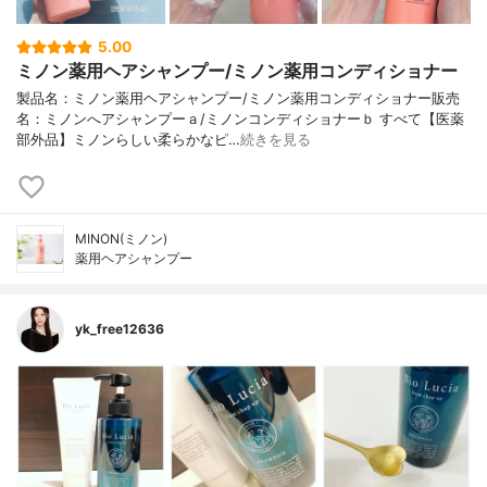
5.00
ミノン薬用ヘアシャンプー/ミノン薬用コンディショナー
製品名：ミノン薬用ヘアシャンプー/ミノン薬用コンディショナー販売
名：ミノンへアシャンプーａ/ミノンコンディショナーｂ すべて【医薬
部外品】ミノンらしい柔らかなピ…
続きを見る
MINON(ミノン)
薬用ヘアシャンプー
yk_free12636