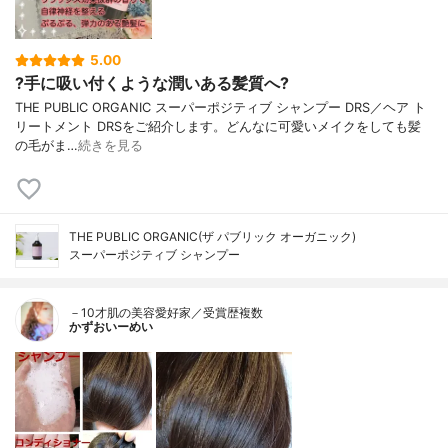
5.00
?手に吸い付くような潤いある髪質へ?
THE PUBLIC ORGANIC スーパーポジティブ シャンプー DRS／ヘア ト
リートメント DRSをご紹介します。どんなに可愛いメイクをしても髪
の毛がま…
続きを見る
THE PUBLIC ORGANIC(ザ パブリック オーガニック)
スーパーポジティブ シャンプー
－10才肌の美容愛好家／受賞歴複数
かずおいーめい