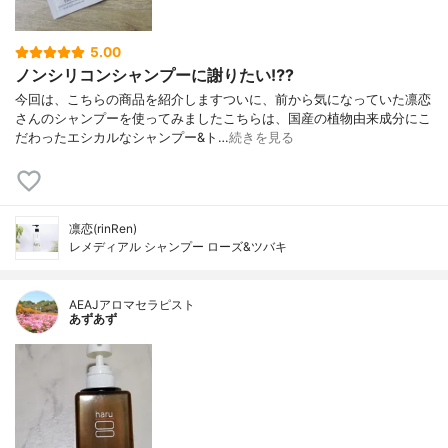
5.00
ノンシリコンシャンプーに謝りたい⁉️?
今回は、こちらの商品を紹介しますついに、前から気になっていた凛恋
さんのシャンプーを使ってみましたこちらは、国産の植物由来成分にこ
だわったエシカルなシャンプー&ト…
続きを見る
凛恋(rinRen)
レメディアル シャンプー ローズ&ツバキ
AEAJアロマセラピスト
あずあず