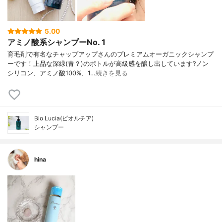
5.00
アミノ酸系シャンプーNo. 1
育毛剤で有名なチャップアップさんのプレミアムオーガニックシャンプ
ーです！上品な深緑(青？)のボトルが高級感を醸し出しています?ノン
シリコン、アミノ酸100%、1…
続きを見る
Bio Lucia(ビオルチア)
シャンプー
hina