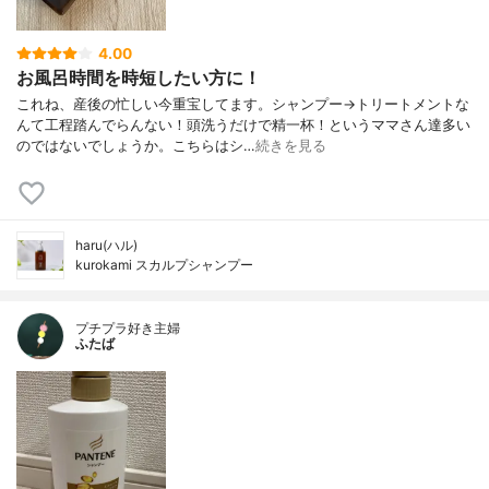
4.00
お風呂時間を時短したい方に！
これね、産後の忙しい今重宝してます。シャンプー→トリートメントな
んて工程踏んでらんない！頭洗うだけで精一杯！というママさん達多い
のではないでしょうか。こちらはシ…
続きを見る
haru(ハル)
kurokami スカルプシャンプー
プチプラ好き主婦
ふたば