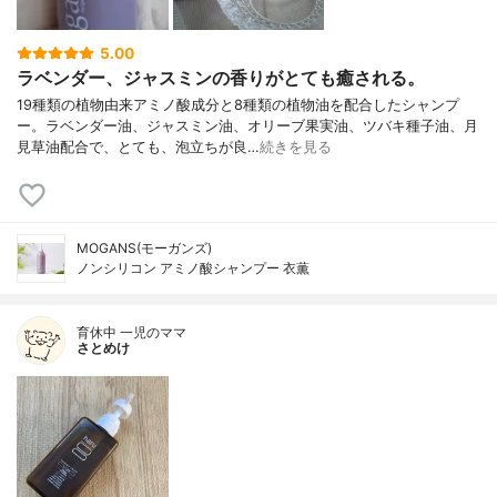
5.00
ラベンダー、ジャスミンの香りがとても癒される。
19種類の植物由来アミノ酸成分と8種類の植物油を配合したシャンプ
ー。ラベンダー油、ジャスミン油、オリーブ果実油、ツバキ種子油、月
見草油配合で、とても、泡立ちが良…
続きを見る
MOGANS(モーガンズ)
ノンシリコン アミノ酸シャンプー 衣薫
育休中 一児のママ
さとめけ