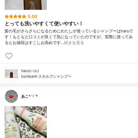
5.00
とっても洗いやすくて使いやすい！
髪の毛がさらさらになるためにわたしが使っているシャンプーはharuで
す！もともと口コミが良くて気になっていたのですが、実際に使ってみ
るとお値段はすこしお高めです…
続きを見る
haru(ハル)
kurokami スカルプシャンプー
あこ*ˊᵕˋ*