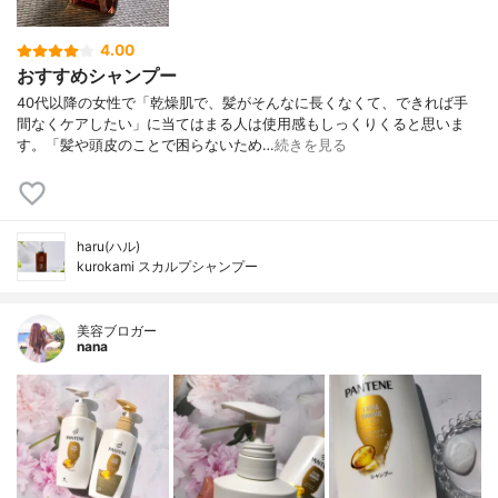
4.00
おすすめシャンプー
40代以降の女性で「乾燥肌で、髪がそんなに長くなくて、できれば手
間なくケアしたい」に当てはまる人は使用感もしっくりくると思いま
す。「髪や頭皮のことで困らないため…
続きを見る
haru(ハル)
kurokami スカルプシャンプー
美容ブロガー
nana