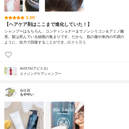
5.00
【ヘアケア剤はここまで進化していた！】
シャンプーはもちろん、コンディショナーまでノンシリコン＆アミノ酸
系。髪は死んでいる細胞の集まりです。だから、肌の傷や体内の不調の
ように、自力で回復することができ…
続きを見る
AVISTA(アビスタ)
エイジングケアシャンプー
会社員
もややい