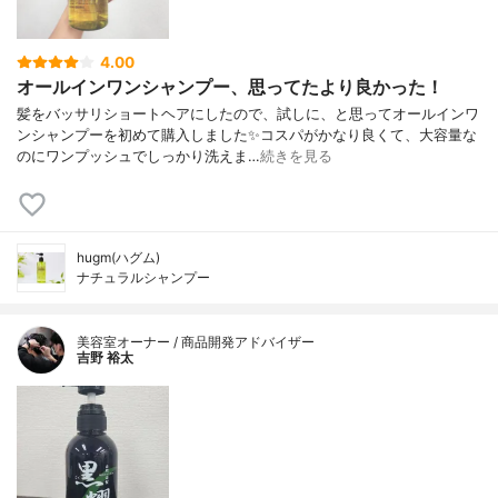
4.00
オールインワンシャンプー、思ってたより良かった！
髪をバッサリショートヘアにしたので、試しに、と思ってオールインワ
ンシャンプーを初めて購入しました✨コスパがかなり良くて、大容量な
のにワンプッシュでしっかり洗えま…
続きを見る
hugm(ハグム)
ナチュラルシャンプー
美容室オーナー / 商品開発アドバイザー
吉野 裕太