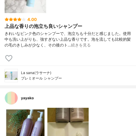
4.00
上品な香りの泡立ち良いシャンプー
きれいなピンク色のシャンプーで、泡立ちも十分だと感じました。使用
中も洗い上がりも、強すぎない上品な香りです。泡を流しても比較的髪
の毛のきしみが少なく、その後のト…
続きを見る
La sana(ラサーナ)
プレミオール シャンプー
yayako