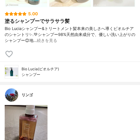
5.00
塗るシャンプーでサラサラ髪
Bio Luciaシャンプー&トリートメント⁡髪本来の美しさへ導くビオルチア
のシャントリ✨⁡.💚シャンプー98%天然由来成分で、優しい洗い上がりの
シャンプー😊地…
続きを見る
Bio Lucia(ビオルチア)
シャンプー
リンゴ