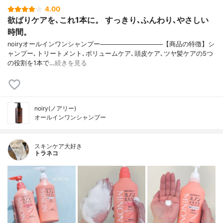
4.00
欲ばりケアを､これ1本に。 すっきり､ふんわり､やさしい
時間。
noiryオールインワンシャンプー──────────────【商品の特徴】シ
ャンプー､トリートメント､ボリュームケア､頭皮ケア､ツヤ髪ケアの5つ
の役割を1本で…
続きを見る
noiry(ノアリー)
オールインワンシャンプー
スキンケア大好き
トラネコ