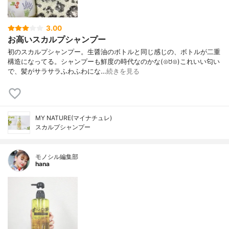
3.00
お高いスカルプシャンプー
初のスカルプシャンプー。生醤油のボトルと同じ感じの、ボトルが二重
構造になってる。シャンプーも鮮度の時代なのかな(⊙ꇴ⊙)これいい匂い
で、髪がサラサラふわふわにな…
続きを見る
MY NATURE(マイナチュレ)
スカルプシャンプー
モノシル編集部
hana