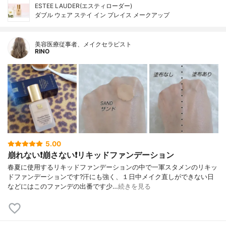
ESTEE LAUDER(エスティローダー)
ダブル ウェア ステイ イン プレイス メークアップ
美容医療従事者、メイクセラピスト
RINO
5.00
崩れない❗️崩さない❗️リキッドファンデーション
春夏に使用するリキッドファンデーションの中で一軍スタメンのリキッ
ドファンデーションです?汗にも強く、１日中メイク直しができない日
などにはこのファンデの出番です少…
続きを見る