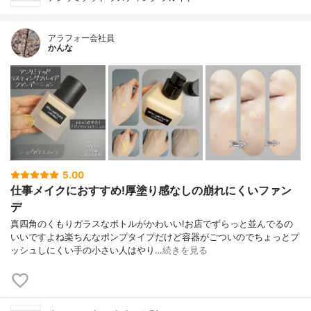
アラフォー会社員
かんな
5.00
仕事メイクにおすすめ!厚塗り感なしの崩れにくいファン
デ
真四角のくもりガラスなボトルがかわいい!お店でずらっと並んでるの
いいですよね楽ちんなポンプタイプだけど容器がごついのでちょっとプ
ッシュしにくい手の小さい人はやり…
続きを見る