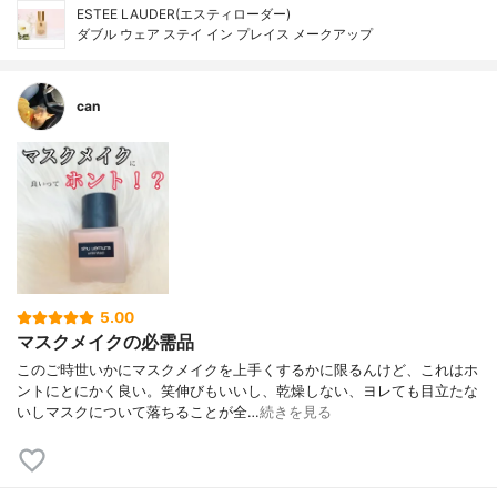
ESTEE LAUDER(エスティローダー)
ダブル ウェア ステイ イン プレイス メークアップ
can
5.00
マスクメイクの必需品
このご時世いかにマスクメイクを上手くするかに限るんけど、これはホ
ントにとにかく良い。笑伸びもいいし、乾燥しない、ヨレても目立たな
いしマスクについて落ちることが全…
続きを見る