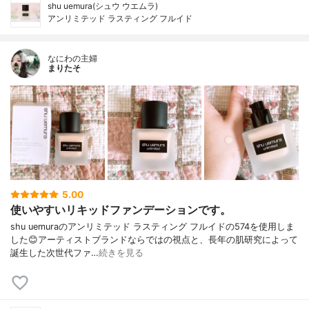
shu uemura(シュウ ウエムラ)
アンリミテッド ラスティング フルイド
なにわの主婦
まりたそ
5.00
使いやすいリキッドファンデーションです。
shu uemuraのアンリミテッド ラスティング フルイドの574を使用しま
した😊アーティストブランドならではの視点と、長年の肌研究によって
誕生した次世代ファ…
続きを見る