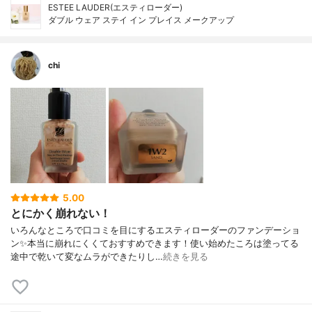
ESTEE LAUDER(エスティローダー)
ダブル ウェア ステイ イン プレイス メークアップ
chi
5.00
とにかく崩れない！
いろんなところで口コミを目にするエスティローダーのファンデーショ
ン✨本当に崩れにくくておすすめできます！使い始めたころは塗ってる
途中で乾いて変なムラができたりし…
続きを見る