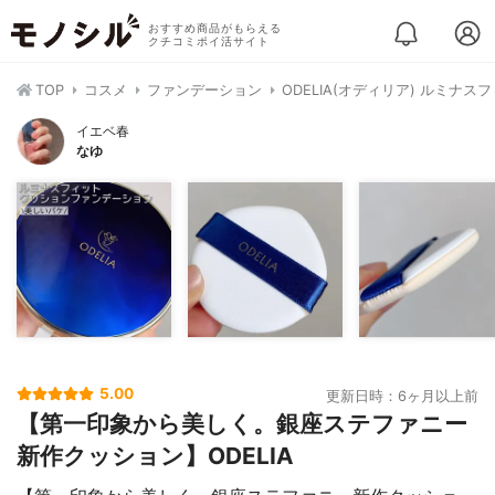
おすすめ商品がもらえる
クチコミポイ活サイト
TOP
コスメ
ファンデーション
ODELIA(オディリア) ルミナ
イエベ春
なゆ
5.00
更新日時：6ヶ月以上前
【第一印象から美しく。銀座ステファニー
新作クッション】ODELIA