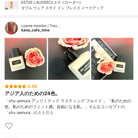
ESTEE LAUDER(エスティローダー)
ダブル ウェア ステイ イン プレイス メークアップ
cosme monitor / Trav…
kana_cafe_time
5.00
アジア人のための24色。
「shu uemura アンリミテッド ラスティング フルイド 」「私のための
色、私のためのフィット感。自由になる私。」そんなコンセプトの
「shu uemura…
続きを見る