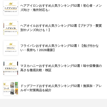
ヘアアイロンおすすめ人気ランキング52選！初心者・メン
ズ向け・海外対応も♪
ヘアオイルおすすめ人気ランキング52選【プチプラ・髪質
別やメンズ向けも！】
フライパンおすすめ人気ランキング52選！【焦げ付かな
い・長持ち！2026最新】
マヌカハニーおすすめ人気ランキング52選！味や栄養価の
高さを徹底比較・検証
ドッグフードおすすめ人気ランキング52選！無添加・アレ
ルギー対策商品を紹介