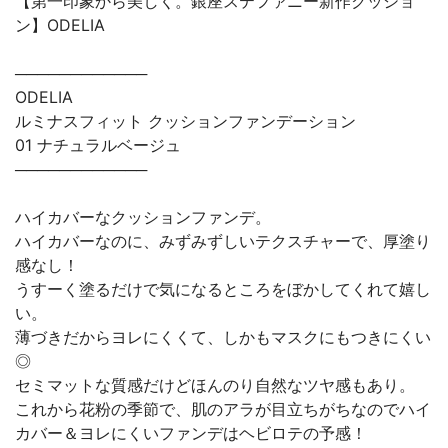
【第一印象から美しく。銀座ステファニー新作クッショ
ン】ODELIA
────────────
ODELIA
ルミナスフィット クッションファンデーション
01 ナチュラルベージュ
────────────
ハイカバーなクッションファンデ。
ハイカバーなのに、みずみずしいテクスチャーで、厚塗り
感なし！
うすーく塗るだけで気になるところをぼかしてくれて嬉し
い。
薄づきだからヨレにくくて、しかもマスクにもつきにくい
◎
セミマットな質感だけどほんのり自然なツヤ感もあり。
これから花粉の季節で、肌のアラが目立ちがちなのでハイ
カバー＆ヨレにくいファンデはヘビロテの予感！