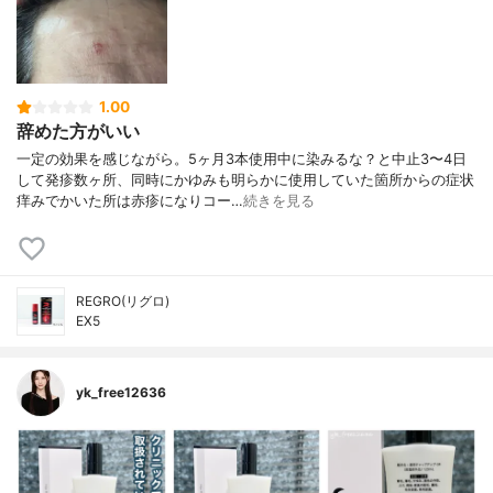
1.00
辞めた方がいい
一定の効果を感じながら。5ヶ月3本使用中に染みるな？と中止3〜4日
して発疹数ヶ所、同時にかゆみも明らかに使用していた箇所からの症状
痒みでかいた所は赤疹になりコー…
続きを見る
REGRO(リグロ)
EX5
yk_free12636