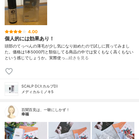
4.00
個人的には効果あり！
頭部のてっぺんの薄毛が少し気になり始めたので試しに買ってみまし
た。価格は1本5000円と類似してる商品の中では安くもなく高くもない
という感じでしょうか。実際使っ…
続きを見る
SCALP D(スカルプD)
メディカルミノキ5
百聞百見は、一験にしかず！
幸福