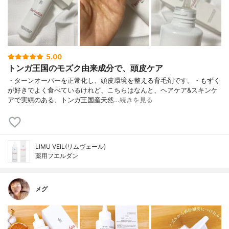
5.00
トンガ王国のモズク由来成分で、頭皮ケア
・ターンオーバーを正常化し、頭皮環境を整える育毛剤です。・もずく
が好きでよく食べているけれど、こちらはなんと、ヘアケア&スキンケ
アで実績のある、トンガ王国産天然…
続きを見る
LIMU VEIL(リムヴェール)
薬用フエルダン
メグ