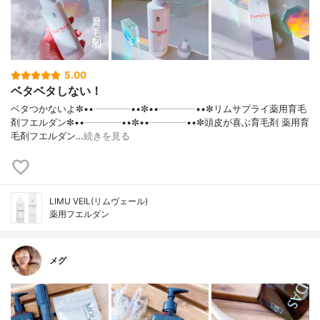
5.00
ベタベタしない！
ベタつかないよ✼••┈┈┈┈••✼••┈┈┈┈••✼リムサプライ薬用育毛
剤フエルダン✼••┈┈┈┈••✼••┈┈┈┈••✼頭皮が喜ぶ育毛剤 薬用育
毛剤フエルダン…
続きを見る
LIMU VEIL(リムヴェール)
薬用フエルダン
メグ