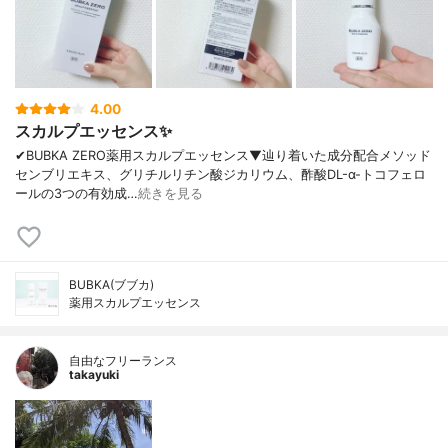
4.00
スカルプエッセンス✨
✔︎BUBKA ZERO薬用スカルプエッセンス▼辿り着いた成分配合メソッド
センブリエキス、グリチルリチン酸ジカリウム、酢酸DL-α-トコフェロ
ールの3つの有効成…
続きを見る
BUBKA(ブブカ)
薬用スカルプエッセンス
自由なフリーランス
takayuki