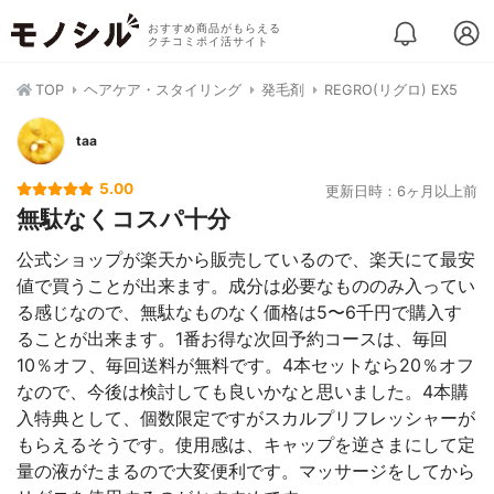
おすすめ商品がもらえる
クチコミポイ活サイト
TOP
ヘアケア・スタイリング
発毛剤
REGRO(リグロ) EX5
taa
5.00
更新日時：6ヶ月以上前
無駄なくコスパ十分
公式ショップが楽天から販売しているので、楽天にて最安
値で買うことが出来ます。成分は必要なもののみ入ってい
る感じなので、無駄なものなく価格は5〜6千円で購入す
ることが出来ます。1番お得な次回予約コースは、毎回
10％オフ、毎回送料が無料です。4本セットなら20％オフ
なので、今後は検討しても良いかなと思いました。4本購
入特典として、個数限定ですがスカルプリフレッシャーが
もらえるそうです。使用感は、キャップを逆さまにして定
量の液がたまるので大変便利です。マッサージをしてから