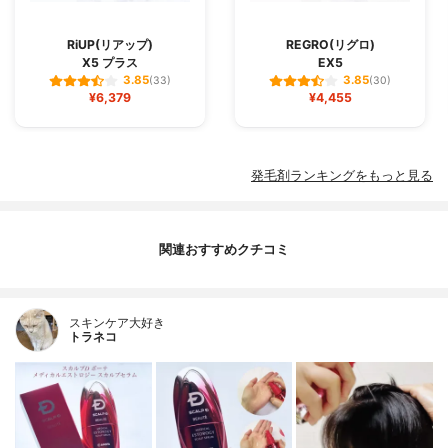
RiUP(リアップ)
REGRO(リグロ)
X5 プラス
EX5
3.85
3.85
(33)
(30)
¥6,379
¥4,455
発毛剤ランキングをもっと見る
関連おすすめクチコミ
スキンケア大好き
トラネコ