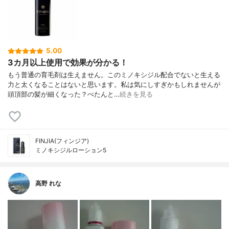
5.00
3カ月以上使用で効果が分かる！
もう普通の育毛剤は生えません。このミノキシジル配合でないと生える
力と太くなることはないと思います。私は気にしすぎかもしれませんが
頭頂部の髪が細くなった？ぺたんと…
続きを見る
FINJIA(フィンジア)
ミノキシジルローション5
高野 れな