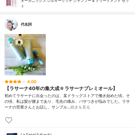
オーガニックス シルキーリッチ シャンプー & トリートメント セッ
ト
代名詞
4.00
【ラサーナ40年の集大成☆ラサーナプレミオール】
初めてラサーナに出会ったのは、某ドラッグストアで働き始めた頃。そ
の頃、私は髪が腰まであり、毛先の痛み、パサつきが悩みでした。ラサ
ーナの営業さんとお話し、サンプル…
続きを見る
La Sana(ラサーナ)