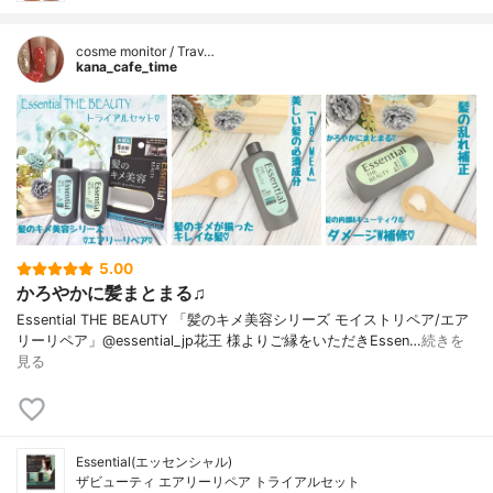
cosme monitor / Trav…
kana_cafe_time
5.00
かろやかに髪まとまる♫
Essential THE BEAUTY 「髪のキメ美容シリーズ モイストリペア/エア
リーリペア」@essential_jp花王 様よりご縁をいただきEssen…
続きを
見る
Essential(エッセンシャル)
ザビューティ エアリーリペア トライアルセット