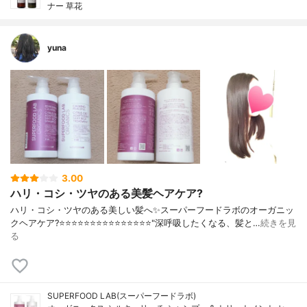
ナー 草花
yuna
3.00
ハリ・コシ・ツヤのある美髪ヘアケア?
ハリ・コシ・ツヤのある美しい髪へ✨スーパーフードラボのオーガニッ
クヘアケア?⭐️⭐️⭐️⭐️⭐️⭐️⭐️⭐️⭐️⭐️⭐️⭐️⭐️⭐️⭐️"深呼吸したくなる、髪と…
続きを見
る
SUPERFOOD LAB(スーパーフードラボ)