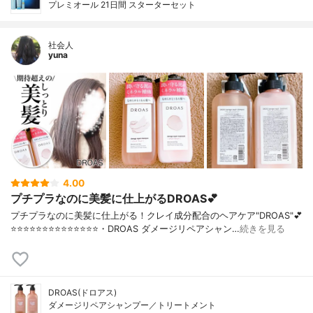
プレミオール 21日間 スターターセット
社会人
yuna
4.00
プチプラなのに美髪に仕上がるDROAS💕
プチプラなのに美髪に仕上がる！クレイ成分配合のヘアケア"DROAS"💕
⭐️⭐️⭐️⭐️⭐️⭐️⭐️⭐️⭐️⭐️⭐️⭐️⭐️⭐️・DROAS ダメージリペアシャン…
続きを見る
DROAS(ドロアス)
ダメージリペアシャンプー／トリートメント