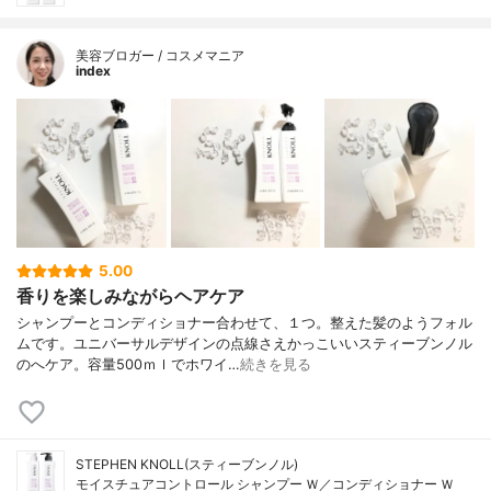
美容ブロガー / コスメマニア
index
5.00
香りを楽しみながらヘアケア
シャンプーとコンディショナー合わせて、１つ。整えた髪のようフォル
ムです。ユニバーサルデザインの点線さえかっこいいスティーブンノル
のへケア。容量500ｍｌでホワイ…
続きを見る
STEPHEN KNOLL(スティーブンノル)
モイスチュアコントロール シャンプー Ｗ／コンディショナー Ｗ