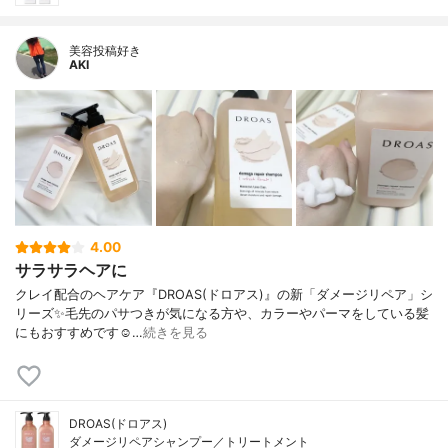
美容投稿好き
AKI
4.00
サラサラヘアに
クレイ配合のヘアケア『DROAS(ドロアス)』の新「ダメージリペア」シ
リーズ ✨ 毛先のパサつきが気になる方や、カラーやパーマをしている髪
にもおすすめです☺️ …
続きを見る
DROAS(ドロアス)
ダメージリペアシャンプー／トリートメント