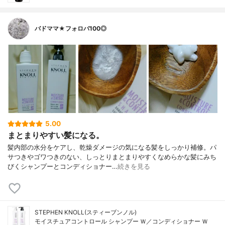
バドママ★フォロバ100◎
5.00
まとまりやすい髪になる。
髪内部の水分をケアし、乾燥ダメージの気になる髪をしっかり補修。パ
サつきやゴワつきのない、しっとりまとまりやすくなめらかな髪にみち
びくシャンプーとコンディショナー…
続きを見る
STEPHEN KNOLL(スティーブンノル)
モイスチュアコントロール シャンプー Ｗ／コンディショナー Ｗ