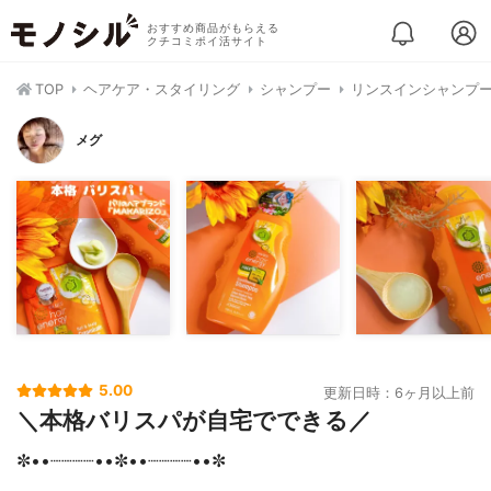
おすすめ商品がもらえる
クチコミポイ活サイト
TOP
ヘアケア・スタイリング
シャンプー
リンスインシャンプ
メグ
5.00
更新日時：6ヶ月以上前
＼本格バリスパが自宅でできる／
✼••┈┈┈┈••✼••┈┈┈┈••✼