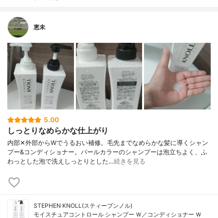
恵未
5.00
しっとりなめらかな仕上がり
内部✕外部からWでうるおい補修。毛先までなめらかな髪に導くシャン
プー&コンディショナー。パールカラーのシャンプーは泡立ちよく、ふ
わっとした泡で洗えしっとりとした…
続きを見る
STEPHEN KNOLL(スティーブンノル)
モイスチュアコントロール シャンプー Ｗ／コンディショナー Ｗ