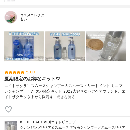
コスメコレクター
もい
5.00
夏期限定のお得なキット♡
エイトザタラソスムースシャンプー＆スムーストリートメント ミニプ
レシャンプー付き スパ限定キット 2022大好きなヘアケアブランド、エ
イトザタラソさまから限定キ…
続きを見る
8 THE THALASSO(エイトザタラソ)
クレンジングリペア＆スムース 美容液シャンプー／スムースリペア