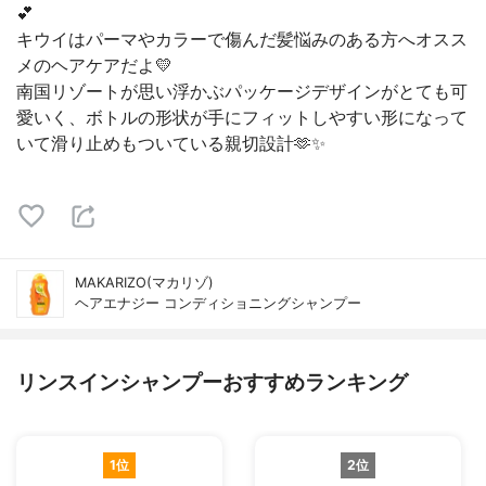
💕
キウイはパーマやカラーで傷んだ髪悩みのある方へオスス
メのヘアケアだよ💛
南国リゾートが思い浮かぶパッケージデザインがとても可
愛いく、ボトルの形状が手にフィットしやすい形になって
いて滑り止めもついている親切設計🫶✨
MAKARIZO(マカリゾ)
ヘアエナジー コンディショニングシャンプー
リンスインシャンプーおすすめランキング
1位
2位