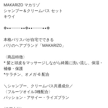
MAKARIZO マカリゾ
シャンプー＆クリームバス セット
キウイ
✼••┈┈┈┈••✼••┈┈┈┈••✼
本格バリスパが自宅でできる
バリのヘアブランド「MAKARIZO」
〈商品特徴〉
* 髪と頭皮をマッサージしながら綺麗に洗い流し、保湿・
補修・保護
*ケラチン、オメガ-6 配合
＼シャンプー、クリームバス共通成分／
〈フルーツオイル3種配合〉
パッション・アサイー・ライズブラン