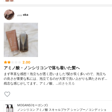
⸝⸝⸝⸝ eka
2.00
アミノ酸・ノンシリコンで落ち着いた髪へ
まず率直な感想！泡立ちが悪く思いました?髪が長く多いので、泡立ち
の良さが重要な私には、泡立てるのが大変で洗い上がりも満たされず…
残念な感じがしてます。アミノ酸、…
続きを見る
MOGANS(モーガンズ)
ノンシリコン アミノ酸 スキャルプケア シャンプー／コンディショ