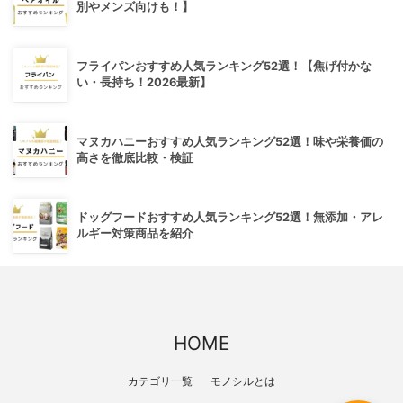
別やメンズ向けも！】
フライパンおすすめ人気ランキング52選！【焦げ付かな
い・長持ち！2026最新】
マヌカハニーおすすめ人気ランキング52選！味や栄養価の
高さを徹底比較・検証
ドッグフードおすすめ人気ランキング52選！無添加・アレ
ルギー対策商品を紹介
HOME
カテゴリ一覧
モノシルとは