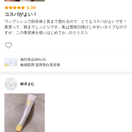
5.00
コスパがよい！
ワンプッシュで顔全体と首まで塗れるので、とてもコスパがよいです！
夜塗って、朝までしっとりです。私は普段日焼けしやすいタイプなので
すが、この美容液を使いはじめてか…
続きを見る
無印良品(MUJI)
敏感肌用 薬用美白美容液
鈴木まむ