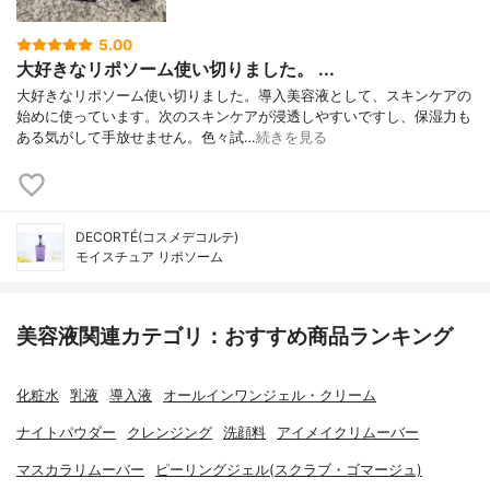
5.00
大好きなリポソーム使い切りました。 ...
大好きなリポソーム使い切りました。導入美容液として、スキンケアの
始めに使っています。次のスキンケアが浸透しやすいですし、保湿力も
ある気がして手放せません。色々試…
続きを見る
DECORTÉ(コスメデコルテ)
モイスチュア リポソーム
美容液関連カテゴリ：おすすめ商品ランキング
化粧水
乳液
導入液
オールインワンジェル・クリーム
ナイトパウダー
クレンジング
洗顔料
アイメイクリムーバー
マスカラリムーバー
ピーリングジェル(スクラブ・ゴマージュ)