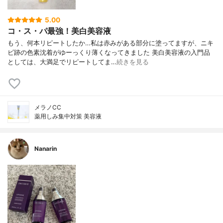
5.00
コ・ス・パ最強！美白美容液
もう、何本リピートしたか…私は赤みがある部分に塗ってますが、ニキ
ビ跡の色素沈着がゆーっくり薄くなってきました 美白美容液の入門品
としては、大満足でリピートしてま…
続きを見る
メラノCC
薬用しみ集中対策 美容液
Nanarin