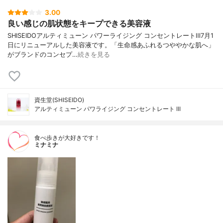
3.00
良い感じの肌状態をキープできる美容液
SHISEIDOアルティミューン パワーライジング コンセントレートⅢ7月1
日にリニューアルした美容液です。「生命感あふれるつややかな肌へ」
がブランドのコンセプ…
続きを見る
資生堂(SHISEIDO)
アルティミューン パワライジング コンセントレート III
食べ歩きが大好きです！
ミナミナ