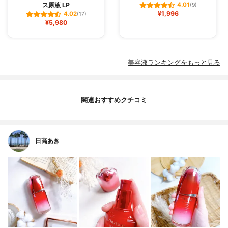
ス原液 LP
4.01
(9)
¥1,996
4.02
(17)
¥5,980
美容液ランキングをもっと見る
関連おすすめクチコミ
日高あき