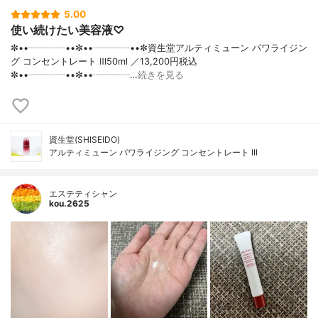
5.00
使い続けたい美容液♡
✼••┈┈┈┈••✼••┈┈┈┈••✼資生堂アルティミューン パワライジン
グ コンセントレート Ⅲ50ml ／13,200円税込
✼••┈┈┈┈••✼••┈┈┈┈…
続きを見る
資生堂(SHISEIDO)
アルティミューン パワライジング コンセントレート III
エステティシャン
kou.2625