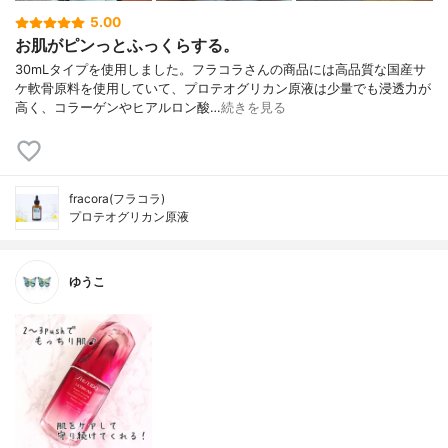
5.00
お肌がピンっとふっくらする。
30mLタイプを使用しました。フラコラさんの商品には高品質な国産サ
ケ軟骨原料を使用していて、プロテオグリカン原液は少量でも浸透力が
高く、コラーゲンやヒアルロン酸…
続きを見る
fracora(フラコラ)
プロテオグリカン原液
ゆうこ