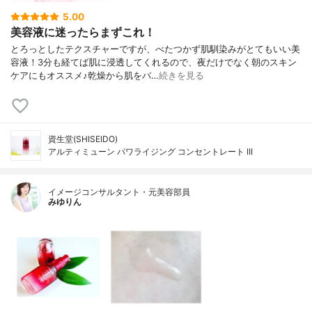
5.00
美容液に迷ったらまずこれ！
とろっとしたテクスチャーですが、べたつかず肌馴染みがとてもいい美
容液！3分も経てば肌に浸透してくれるので、夜だけでなく朝のスキン
ケアにもオススメ♪乾燥から肌をバ…
続きを見る
資生堂(SHISEIDO)
アルティミューン パワライジング コンセントレート III
イメージコンサルタント・元美容部員
みゆりん