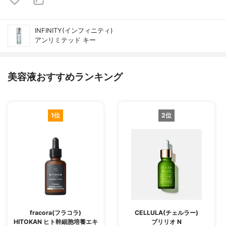
INFINITY(インフィニティ)
アンリミテッド キー
美容液おすすめランキング
1位
2位
fracora(フラコラ)
CELLULA(チェルラー)
HITOKAN ヒト幹細胞培養エキ
ブリリオ N