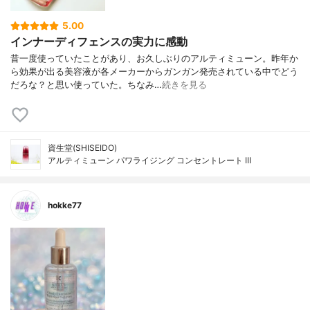
5.00
インナーディフェンスの実力に感動
昔一度使っていたことがあり、お久しぶりのアルティミューン。昨年か
ら効果が出る美容液が各メーカーからガンガン発売されている中でどう
だろな？と思い使っていた。ちなみ…
続きを見る
資生堂(SHISEIDO)
アルティミューン パワライジング コンセントレート III
hokke77