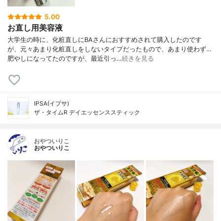
5.00
お直し用美容液
大学生の時に、化粧直しにBAさんにおすすめされて購入したのです
が、元々あまり化粧直しをしないタイプだったもので、あまり使わず…
肥やしになってたのですが、最近引っ…
続きを見る
IPSA(イプサ)
ザ・タイムR デイエッセンススティック
おやついりこ
おやついりこ