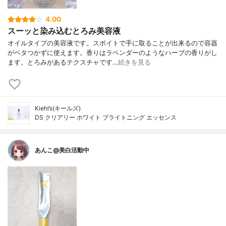
4.00
スーッと染み込むとろみ美容液
オイルタイプの美容液です。スポイトで手に取ることが出来るので容器
がベタつかずに使えます。香りはラベンダーのようなハーブの香りがし
ます。とろみがあるテクスチャです…
続きを見る
Kiehl’s(キールズ)
DS クリアリー ホワイト ブライトニング エッセンス
あんこ@美白活動中