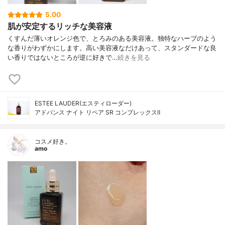
5.00
肌が安定するリッチな美容液
くすんだ薄いオレンジ色で、とろみのある美容液。独特なハーブのよう
な香りがわずかにします。高い美容液なだけあって、スタンダードな良
い香りではないところが逆に好きで…
続きを見る
ESTEE LAUDER(エスティローダー)
アドバンス ナイト リペア SR コンプレックスⅡ
コスメ好き。
amo