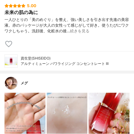
5.00
未来の肌の為に
一人ひとりの「美のめぐり」を整え、強い美しさを引き出す先進の美容
液。赤のパッケージが大人の女性って感じがして好き。使うたびにワク
ワクしちゃう。洗顔後、化粧水の後…
続きを見る
資生堂(SHISEIDO)
アルティミューン パワライジング コンセントレート III
メグ