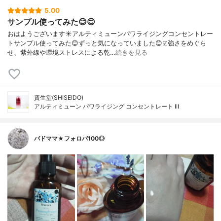
5.00
サンプル使ってみた😊😊
おはようございます☀アルティミューンパワライジングコンセントレー
トサンプル使ってみた😊ずっと気になっていました😊☑️強さをめぐら
せ、紫外線や環境ストレスによる乾…
続きを見る
資生堂(SHISEIDO)
アルティミューン パワライジング コンセントレート III
バドママ★フォロバ100◎