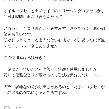
オイルカプセルとナノサイズのリリーシングカプセルが手
に出す瞬間に混ざり合うんだって！
とろっとした美容液だけどみずみずしさもあって、肌の馴
染みも早いです。
肌がしっとりとするような使い心地ですが、思ったほど重
くなく、ベタつきもありません。
この使用感は私は好き☆
一緒に入っていたメイク落とし洗顔も使用しましたが、一
貫して優雅な香りが広がるので贅沢な気分になります。
ガラス容器なので少し重さがあるのと、たまにカプセルが
肌に残るのが気になるところですね。