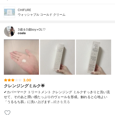
CHIFURE
ウォッシャブル コールド クリーム
3歳＆0歳boy×OL🤍
coala
3.00
クレンジングミルク🌟
✔︎カバーマーク トリートメント クレンジング ミルクすっきりと洗い流
せて、そのあと潤い感たっぷりのヴェールを形成。触れると心地よい
「うるもち肌」に洗い上げます…
続きを見る