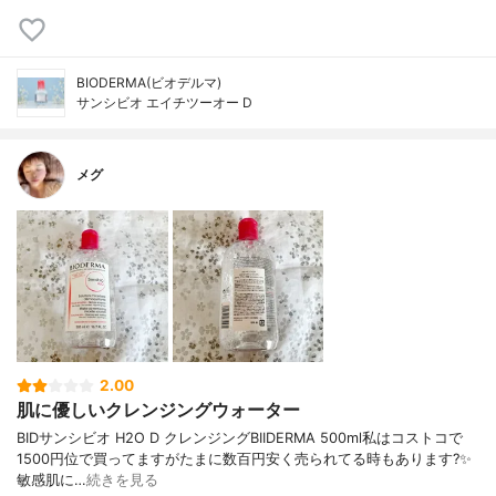
BIODERMA(ビオデルマ)
サンシビオ エイチツーオー D
メグ
2.00
肌に優しいクレンジングウォーター
BIDサンシビオ H2O D クレンジングBIIDERMA 500ml私はコストコで
1500円位で買ってますがたまに数百円安く売られてる時もあります?✨
敏感肌に…
続きを見る