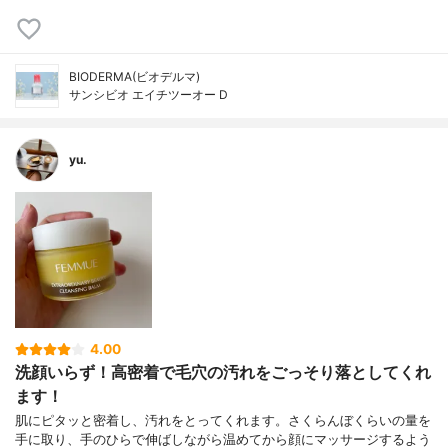
BIODERMA(ビオデルマ)
サンシビオ エイチツーオー D
yu.
4.00
洗顔いらず！高密着で毛穴の汚れをごっそり落としてくれ
ます！
肌にピタッと密着し、汚れをとってくれます。さくらんぼくらいの量を
手に取り、手のひらで伸ばしながら温めてから顔にマッサージするよう