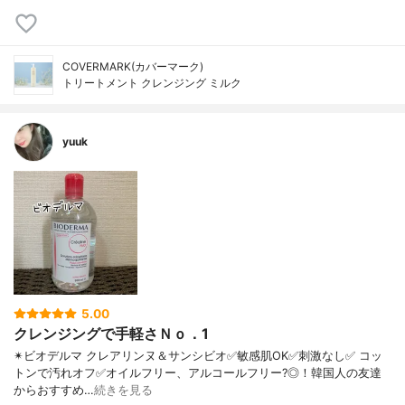
COVERMARK(カバーマーク)
トリートメント クレンジング ミルク
yuuk
5.00
クレンジングで手軽さＮｏ．1
✴ビオデルマ クレアリンヌ＆サンシビオ ✅敏感肌OK ✅刺激なし ✅ コッ
トンで汚れオフ ✅オイルフリー、アルコールフリー?◎！ 韓国人の友達
からおすすめ…
続きを見る