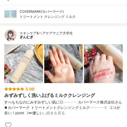
COVERMARK(カバーマーク)
トリートメント クレンジング ミルク
スキンケア&ヘアケアマニア大学生
ぎんむぎ
5.00
みずみずしく洗い上げるミルククレンジング
すべもちなのにみずみずしい肌に◎┈┈┈┈カバーマーク株式会社さん
⏹カバーマーク トリートメントクレンジングミルク┈┈┈┈☾ ココが
良い！point ☽✏️優しい…
続きを見る