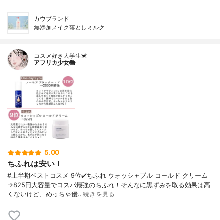
カウブランド
無添加メイク落としミルク
コスメ好き大学生💓
アフリカ少女🐘
5.00
ちふれは安い！
#上半期ベストコスメ 9位✔️ちふれ ウォッシャブル コールド クリーム
→825円大容量でコスパ最強のちふれ！そんなに黒ずみを取る効果は高
くないけど、めっちゃ優…
続きを見る