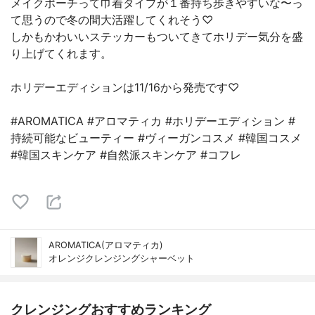
メイクポーチって巾着タイプが１番持ち歩きやすいな〜っ
て思うので冬の間大活躍してくれそう♡
しかもかわいいステッカーもついてきてホリデー気分を盛
り上げてくれます。
ホリデーエディションは11/16から発売です♡
#AROMATICA #アロマティカ #ホリデーエディション #
持続可能なビューティー #ヴィーガンコスメ #韓国コスメ
#韓国スキンケア #自然派スキンケア #コフレ
AROMATICA(アロマティカ)
オレンジクレンジングシャーベット
クレンジングおすすめランキング