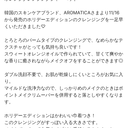
韓国のスキンケアブランド、AROMATICAさまより11/16
から発売のホリデーエディションのクレンジングを一足早
くいただきました♡
とろとろのバームタイプのクレンジングで、なめらかなテ
クスチャがとっても気持ち良いです！
スウィートオレンジオイルで作られていて、甘くて爽やか
な香りに癒されながらメイクオフをすることができます◎
ダブル洗顔不要で、お肌が乾燥しにくいところがお気に入
り。
マイルドな洗浄力なので、しっかりめのメイクのときはポ
イントメイクリムーバーを併用すると落としやすくなりま
す。
ホリデーエディションはかわいい巾着つき！
このクレンジングがすっぽい入る大きさです。