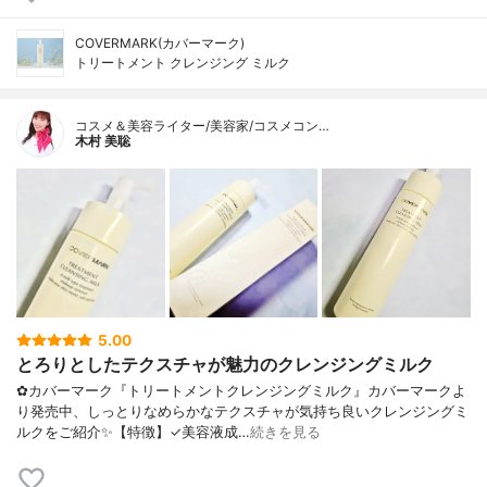
COVERMARK(カバーマーク)
トリートメント クレンジング ミルク
コスメ＆美容ライター/美容家/コスメコン…
木村 美聡
5.00
とろりとしたテクスチャが魅力のクレンジングミルク
✿カバーマーク『トリートメントクレンジングミルク』カバーマークよ
り発売中、しっとりなめらかなテクスチャが気持ち良いクレンジングミ
ルクをご紹介✨【特徴】✓美容液成…
続きを見る