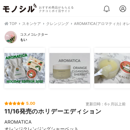
おすすめ商品がもらえる
クチコミポイ活サイト
TOP
スキンケア
クレンジング
AROMATICA(アロマティカ)
コスメコレクター
もい
5.00
更新日時：6ヶ月以上前
11/16発売のホリデーエディション
AROMATICA
オレンジクレンジングシャーベット