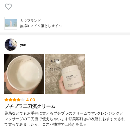
カウブランド
無添加メイク落としオイル
yun
4.00
プチプラ二刀流クリーム
薬局などでもお手軽に買えるプチプラのクリームです♪クレンジングと
マッサージの二刀流で使えちゃいます◎美容好きの友達におすすめされ
て買ってみましたが、コスパ抜群で…
続きを見る