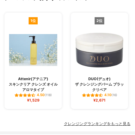
1位
2位
Attenir(アテニア)
DUO(デュオ)
スキンクリア クレンズ オイル
ザ クレンジングバーム ブラッ
アロマタイプ
クリペア
4.50
4.10
(118)
(16)
¥1,529
¥2,671
クレンジングランキングをもっと見る