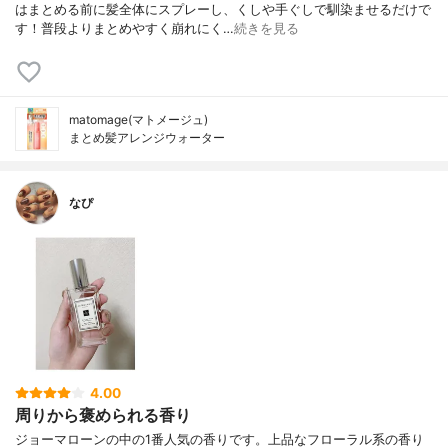
はまとめる前に髪全体にスプレーし、くしや手ぐしで馴染ませるだけで
す！普段よりまとめやすく崩れにく…
続きを見る
matomage(マトメージュ)
まとめ髪アレンジウォーター
なぴ
4.00
周りから褒められる香り
ジョーマローンの中の1番人気の香りです。上品なフローラル系の香り