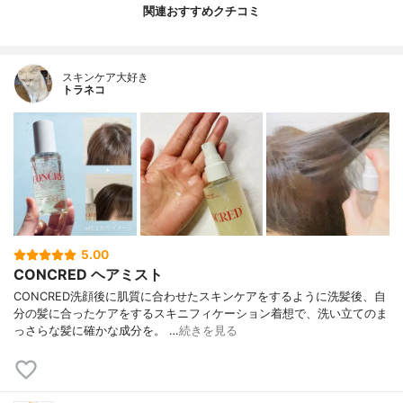
関連おすすめクチコミ
スキンケア大好き
トラネコ
5.00
CONCRED ヘアミスト
CONCRED洗顔後に肌質に合わせたスキンケアをするように洗髪後、自
分の髪に合ったケアをするスキニフィケーション着想で、洗い立てのま
っさらな髪に確かな成分を。 …
続きを見る