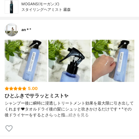
MOGANS(モーガンズ)
スタイリングヘアミスト 霧森
an＊°
5.00
ひとふきでサラッとミスト✨
シャンプー後に瞬時に浸透しトリートメント効果を最大限に引き出して
くれます❤︎タオルドライ後の髪にシュッと吹きかけるだけです＊°その
後ドライヤーをするとさらっと指…
続きを見る