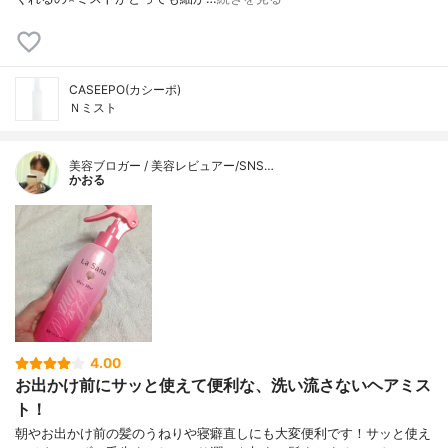
CASEEPO(カシーポ)
Ｎミスト
美容ブロガー / 美容レビュアー/SNS…
かおる
4.00
お出かけ前にサッと使えて便利な、洗い流さないヘアミス
ト！
朝やお出かけ前の髪のうねりや寝癖直しにも大変便利です！サッと使え