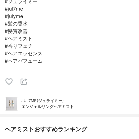
#ジュライミー
#jul7me
#julyme
#髪の香水
#髪質改善
#ヘアミスト
#香りフェチ
#ヘアエッセンス
#ヘアパフューム
JUL7ME(ジュライミー)
エンジェルリングヘアミスト
ヘアミストおすすめランキング