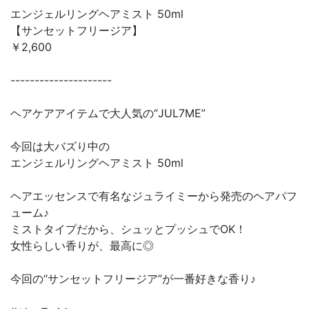
エンジェルリングヘアミスト 50ml
【サンセットフリージア】
￥2,600
---------------------
ヘアケアアイテムで大人気の“JUL7ME”
今回は大バズり中の
エンジェルリングヘアミスト 50ml
ヘアエッセンスで有名なジュライミーから発売のヘアパフ
ューム♪
ミストタイプだから、シュッとプッシュでOK！
女性らしい香りが、最高に◎
今回の“サンセットフリージア”が一番好きな香り♪