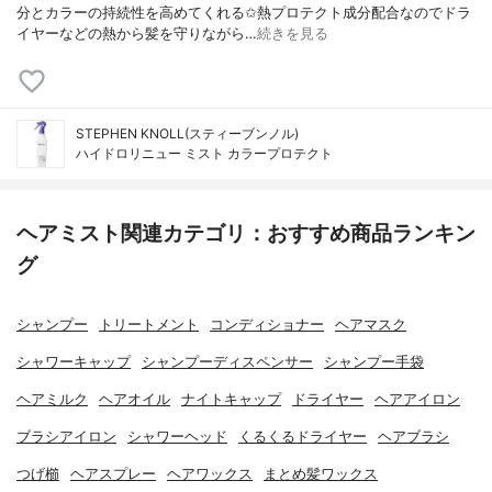
分とカラーの持続性を高めてくれる✩熱プロテクト成分配合なのでドラ
イヤーなどの熱から髪を守りながら…
続きを見る
STEPHEN KNOLL(スティーブンノル)
ハイドロリニュー ミスト カラープロテクト
ヘアミスト関連カテゴリ：おすすめ商品ランキン
グ
シャンプー
トリートメント
コンディショナー
ヘアマスク
シャワーキャップ
シャンプーディスペンサー
シャンプー手袋
ヘアミルク
ヘアオイル
ナイトキャップ
ドライヤー
ヘアアイロン
ブラシアイロン
シャワーヘッド
くるくるドライヤー
ヘアブラシ
つげ櫛
ヘアスプレー
ヘアワックス
まとめ髪ワックス