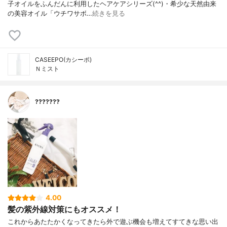
子オイルをふんだんに利用したヘアケアシリーズ(^^)・希少な天然由来
の美容オイル「ウチワサボ…
続きを見る
CASEEPO(カシーポ)
Ｎミスト
???????
4.00
髪の紫外線対策にもオススメ！
これからあたたかくなってきたら外で遊ぶ機会も増えて すてきな思い出