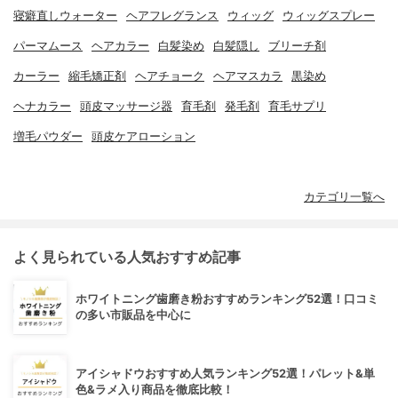
寝癖直しウォーター
ヘアフレグランス
ウィッグ
ウィッグスプレー
パーマムース
ヘアカラー
白髪染め
白髪隠し
ブリーチ剤
カーラー
縮毛矯正剤
ヘアチョーク
ヘアマスカラ
黒染め
ヘナカラー
頭皮マッサージ器
育毛剤
発毛剤
育毛サプリ
増毛パウダー
頭皮ケアローション
カテゴリ一覧へ
よく見られている人気おすすめ記事
ホワイトニング歯磨き粉おすすめランキング52選！口コミ
の多い市販品を中心に
アイシャドウおすすめ人気ランキング52選！パレット&単
色&ラメ入り商品を徹底比較！