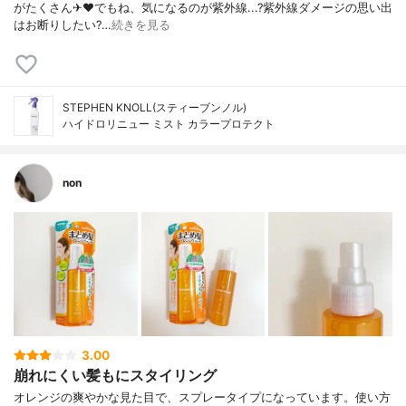
がたくさん✈︎❤︎ でもね、気になるのが紫外線...? 紫外線ダメージの思い出
はお断りしたい?…
続きを見る
STEPHEN KNOLL(スティーブンノル)
ハイドロリニュー ミスト カラープロテクト
non
3.00
崩れにくい髪もにスタイリング
オレンジの爽やかな見た目で、スプレータイプになっています。使い方