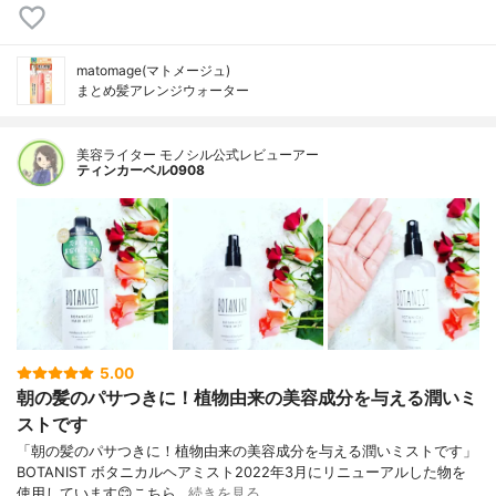
matomage(マトメージュ)
まとめ髪アレンジウォーター
美容ライター モノシル公式レビューアー
ティンカーベル0908
5.00
朝の髪のパサつきに！植物由来の美容成分を与える潤いミ
ストです
「朝の髪のパサつきに！植物由来の美容成分を与える潤いミストです」
BOTANIST ボタニカルヘアミスト2022年3月にリニューアルした物を
使用しています😊こちら…
続きを見る