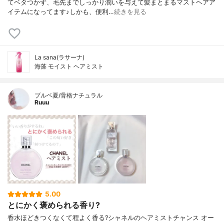
てベタつかず、毛先までしっかり潤いを与えて髪まとまるマストヘアア
イテムになってます♪しかも、便利…
続きを見る
La sana(ラサーナ)
海藻 モイスト ヘアミスト
ブルベ夏/骨格ナチュラル
Ruuu
5.00
とにかく褒められる香り?
香水ほどきつくなくて程よく香る?シャネルのヘアミストチャンス オー