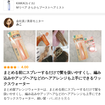
KAIKA(カイカ)
Mリペア さらさらブーストヘアミスト
会社員 / 美容モニター
みこ
4.00
まとめる前にスプレーするだけで髪を扱いやすくし、編み
込みやアップヘアなどのヘアアレンジも上手にできるワッ
クスウォーター
まとめ髪アレンジウォーターは、まとめる前にスプレーするだけで髪を
扱いやすくし、編み込みやアップヘアなどのヘアアレンジも上手にでき
るワックスウォーター。細い髪・パ…
続きを見る