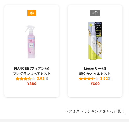
1位
2位
FIANCÉE(フィアンセ)
Liese(リーゼ)
フレグランスヘアミスト
軽やかオイルミスト
3.92
3.92
(1)
(1)
¥880
¥609
ヘアミストランキングをもっと見る