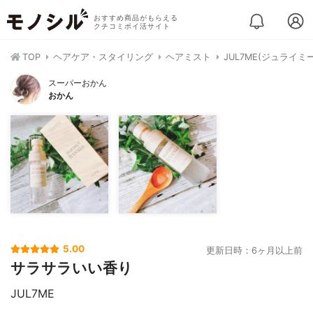
おすすめ商品がもらえる
クチコミポイ活サイト
TOP
ヘアケア・スタイリング
ヘアミスト
JUL7ME(ジュライ
スーパーおかん
おかん
5.00
更新日時：6ヶ月以上前
サラサラいい香り
JUL7ME