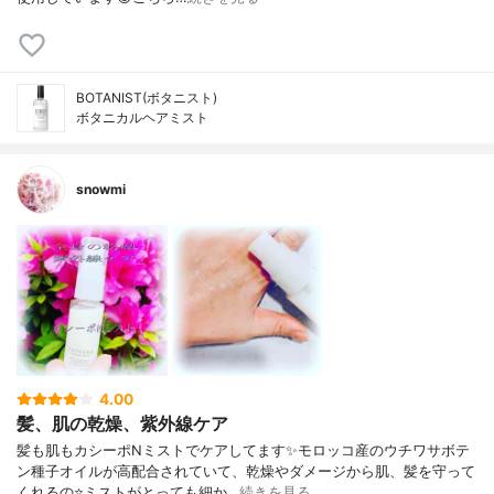
BOTANIST(ボタニスト)
ボタニカルヘアミスト
snowmi
4.00
髪、肌の乾燥、紫外線ケア
髪も肌もカシーポNミストでケアしてます✨モロッコ産のウチワサボテ
ン種子オイルが高配合されていて、乾燥やダメージから肌、髪を守って
くれるの⭐️ミストがとっても細か…
続きを見る