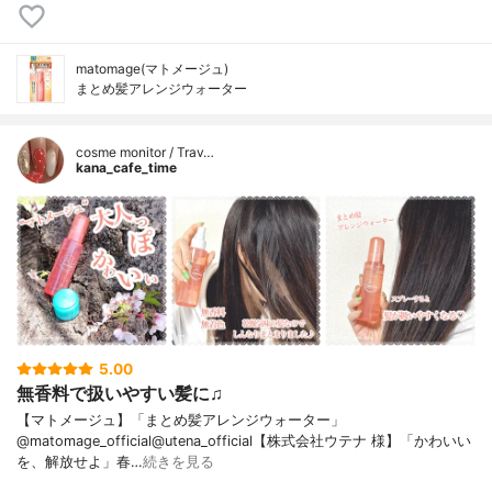
matomage(マトメージュ)
まとめ髪アレンジウォーター
cosme monitor / Trav…
kana_cafe_time
5.00
無香料で扱いやすい髪に♫
【マトメージュ】「まとめ髪アレンジウォーター」
@matomage_official@utena_official【株式会社ウテナ 様】「かわいい
を、解放せよ」春…
続きを見る