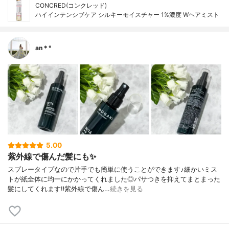
CONCRED(コンクレッド)
ハイインテンシブケア シルキーモイスチャー 1%濃度 Wヘアミスト
an＊°
5.00
紫外線で傷んだ髪にも✨
スプレータイプなので片手でも簡単に使うことができます♪細かいミス
トが紙全体に均一にかかってくれました◎パサつきを抑えてまとまった
髪にしてくれます‼︎紫外線で傷ん…
続きを見る