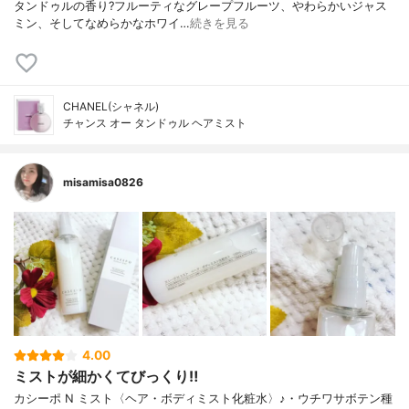
タンドゥルの香り?フルーティなグレープフルーツ、やわらかいジャス
ミン、そしてなめらかなホワイ…
続きを見る
CHANEL(シャネル)
チャンス オー タンドゥル ヘアミスト
misamisa0826
4.00
ミストが細かくてびっくり‼️
カシーポ N ミスト〈ヘア・ボディミスト化粧水〉♪・ウチワサボテン種