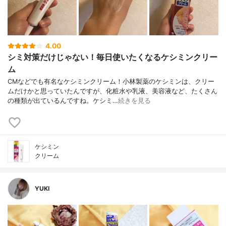
4.00
シミ対策だけじゃない！毎日使いたくなるケシミンクリー
ム
CMなどでも有名なケシミンクリーム！小林製薬のケシミンは、クリー
ムだけかと思っていたんですが、化粧水や乳液、美容液など、たくさん
の種類が出ているんですね。ケシミ…
続きを見る
ケシミン
クリーム
YUKI