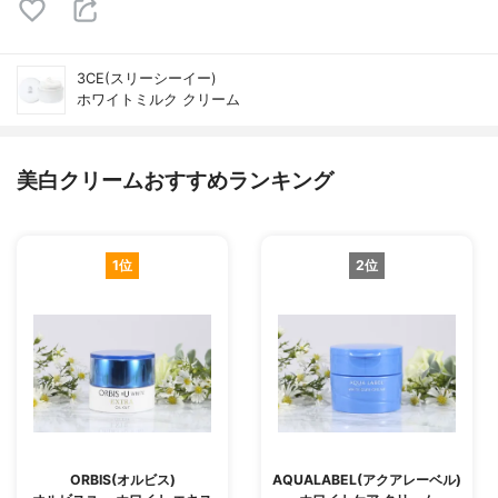
3CE(スリーシーイー)
ホワイトミルク クリーム
美白クリームおすすめランキング
1位
2位
ORBIS(オルビス)
AQUALABEL(アクアレーベル)