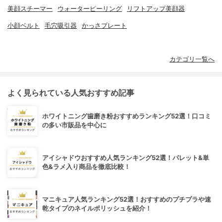
美顔スチーマー
ウォーターピーリング
リフトアップ美顔器
小顔ベルト
毛穴吸引器
かっさプレート
カテゴリ一覧へ
よく見られている人気おすすめ記事
ホワイトニング歯磨き粉おすすめランキング52選！口コミ
の多い市販品を中心に
アイシャドウおすすめ人気ランキング52選！パレット&単
色&ラメ入り商品を徹底比較！
マニキュア人気ランキング52選！おすすめのプチプラや速
乾タイプのネイルポリッシュを紹介！