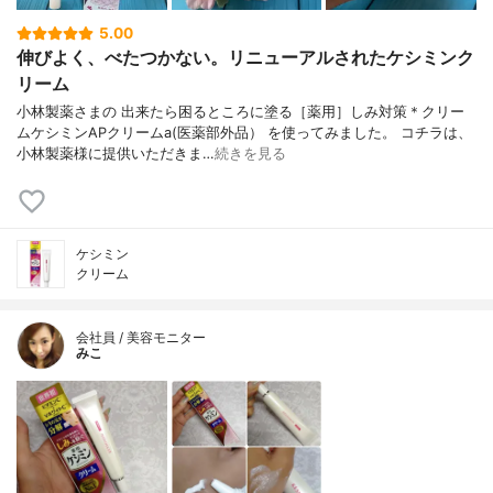
5.00
伸びよく、べたつかない。リニューアルされたケシミンク
リーム
小林製薬さまの 出来たら困るところに塗る［薬用］しみ対策＊クリー
ムケシミンAPクリームa(医薬部外品） を使ってみました。 コチラは、
小林製薬様に提供いただきま…
続きを見る
ケシミン
クリーム
会社員 / 美容モニター
みこ