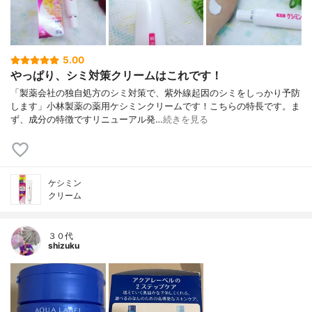
5.00
やっぱり、シミ対策クリームはこれです！
「製薬会社の独自処方のシミ対策で、紫外線起因のシミをしっかり予防
します」小林製薬の薬用ケシミンクリームです！こちらの特長です。ま
ず、成分の特徴ですリニューアル発…
続きを見る
ケシミン
クリーム
３０代
shizuku