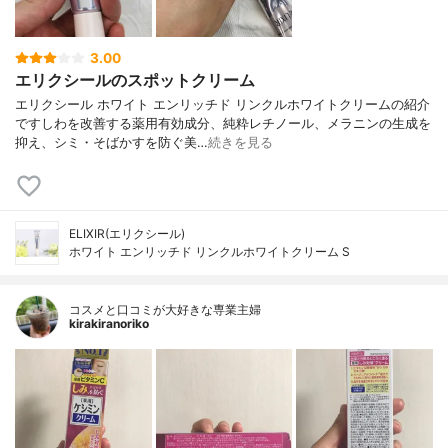
3.00
エリクシールのスポットクリーム
エリクシール ホワイト エンリッチド リンクルホワイトクリームの紹介
ですしわを改善する薬用有効成分、純粋レチノール、メラニンの生成を
抑え、シミ・そばかすを防ぐ美…
続きを見る
ELIXIR(エリクシール)
ホワイト エンリッチド リンクルホワイトクリーム S
コスメと口コミが大好きな専業主婦
kirakiranoriko