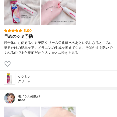
5.00
早めのシミ予防
顔全体にも使えるシミ予防クリーム♡化粧水のあとに気になるところに
塗るだけの簡単ケア。メラニンの生成を抑えてシミ、そばかすを防いで
くれるのでまた夏前だから大丈夫と…
続きを見る
ケシミン
クリーム
モノシル編集部
hana