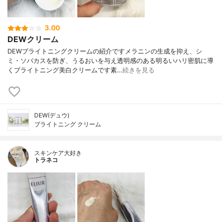
3.00
DEWクリーム
DEWブライトニングクリームの紹介ですメラニンの生成を抑え、シ
ミ・ソバカスを防ぎ、うるおいを与え透明感のある明るいハリ密肌に導
くブライトニング美白クリームです素…
続きを見る
DEW(デュウ)
ブライトニング クリーム
スキンケア大好き
トラネコ