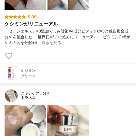
5.00
ケシミンがリニューアル
「セージエキス」※3追加でしみ対策※4成分ビタミンC※5と独自複合成
分※1を配合した 「世界初※2」の処方にリニューアル ・ビタミンC※5が
シミの元を分解※4 …
続きを見る
ケシミン
クリーム
スキンケア大好き
トラネコ