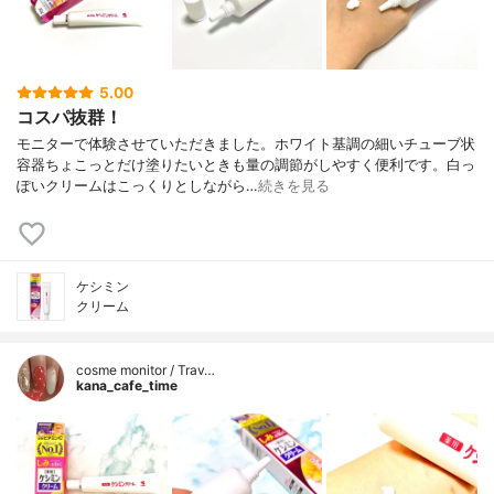
5.00
コスパ抜群！
モニターで体験させていただきました。ホワイト基調の細いチューブ状
容器ちょこっとだけ塗りたいときも量の調節がしやすく便利です。白っ
ぽいクリームはこっくりとしながら…
続きを見る
ケシミン
クリーム
cosme monitor / Trav…
kana_cafe_time