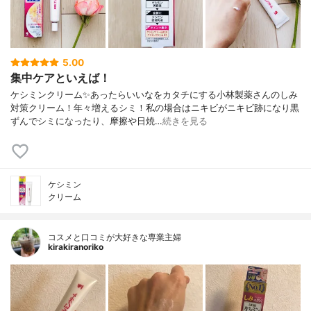
5.00
集中ケアといえば！
ケシミンクリーム✨あったらいいなをカタチにする小林製薬さんのしみ
対策クリーム！年々増えるシミ！私の場合はニキビがニキビ跡になり黒
ずんでシミになったり、摩擦や日焼…
続きを見る
ケシミン
クリーム
コスメと口コミが大好きな専業主婦
kirakiranoriko