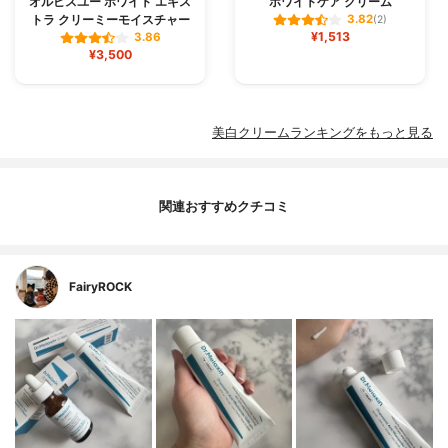
オルビスユー ホワイト エキス
ホワイトケア クリーム
トラ クリーミーモイスチャー
3.82
(2)
¥1,513
3.86
¥3,500
美白クリームランキングをもっと見る
関連おすすめクチコミ
FairyROCK