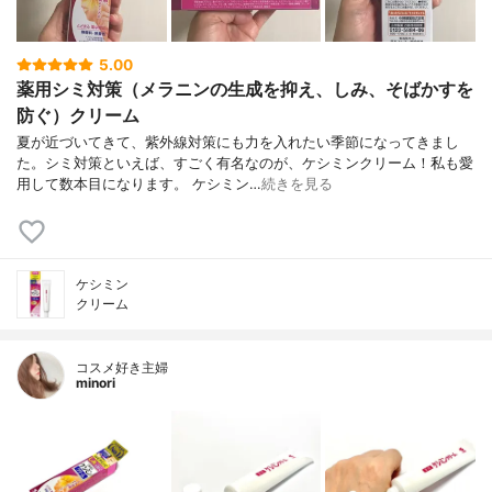
5.00
薬用シミ対策（メラニンの生成を抑え、しみ、そばかすを
防ぐ）クリーム
夏が近づいてきて、紫外線対策にも力を入れたい季節になってきまし
た。シミ対策といえば、すごく有名なのが、ケシミンクリーム！私も愛
用して数本目になります。 ケシミン…
続きを見る
ケシミン
クリーム
コスメ好き主婦
minori