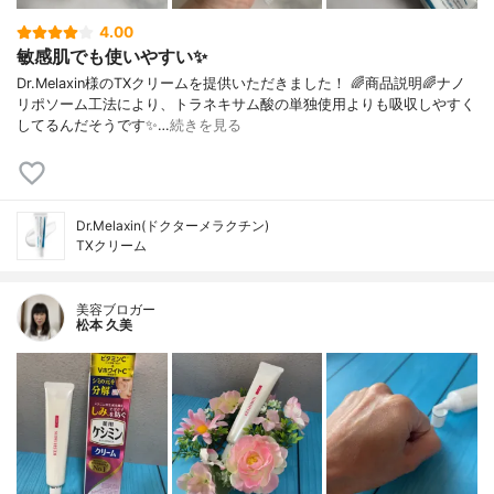
4.00
敏感肌でも使いやすい✨
Dr.Melaxin様のTXクリームを提供いただきました！ 🌈商品説明🌈ナノ
リポソーム工法により、トラネキサム酸の単独使用よりも吸収しやすく
してるんだそうです✨…
続きを見る
Dr.Melaxin(ドクターメラクチン)
TXクリーム
美容ブロガー
松本 久美