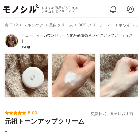
おすすめ商品がもらえる
クチコミポイ活サイト
TOP
スキンケア
美白クリーム
3CE(スリーシーイー) ホワイト
ビューティーカウンセラー☆化粧品販売☆メイクアップアーティス
ト
yung
5.00
更新日時：6ヶ月以上前
元祖トーンアップクリーム
*