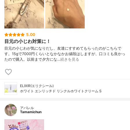
5.00
目元の小じわ対策に！
目元の小じわが気になりだし、友達にすすめてもらったのがこちらで
す。15gで7000円くらいとなかなかお値段はしますが、口コミも良かっ
たので購入。以前まで夕方にな…
続きを見る
ELIXIR(エリクシール)
ホワイト エンリッチド リンクルホワイトクリーム S
アパレル
Tamamichun