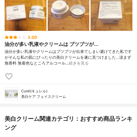
3.00
油分が多い乳液やクリームは ブツブツが...
油分が多い乳液やクリームはブツブツが出来てしまい避けてきた私です
がそんな私の肌にぴったりの美白クリームを遂に見つけました…涙まず
無香料 無着色なところアルコール…
続きを見る
Curél(キュレル)
美白ケア フェイスクリーム
美白クリーム関連カテゴリ：おすすめ商品ランキ
ング