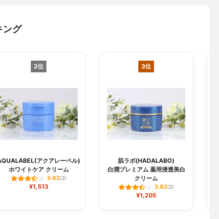
キング
2位
3位
AQUALABEL(アクアレーベル)
肌ラボ(HADALABO)
ホワイトケア クリーム
白潤プレミアム 薬用浸透美白
クリーム
3.82
(2)
¥1,513
3.82
(2)
¥1,205