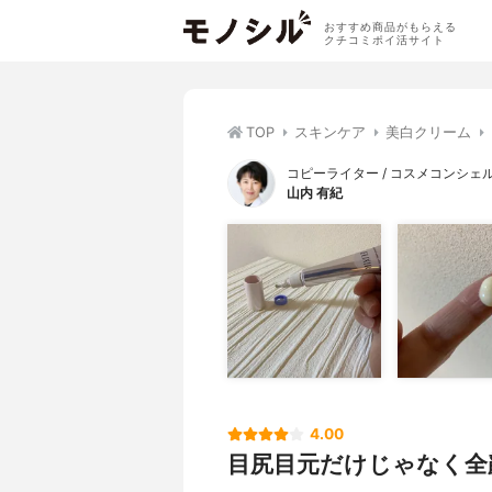
おすすめ商品がもらえる
クチコミポイ活サイト
TOP
スキンケア
美白クリーム
コピーライター / コスメコンシェル
山内 有紀
4.00
目尻目元だけじゃなく全