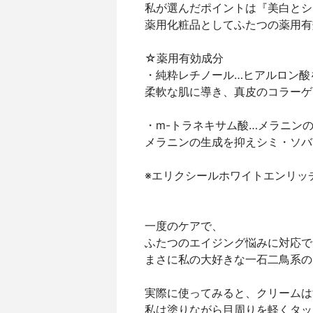
私が選んだポイントは『美白とシ
薬用化粧品としてふたつの薬用有
☆薬用有効成分
・純粋レチノール…ヒアルロン酸
柔軟な肌に導き、真皮のコラーゲ
・m-トラネキサム酸…メラニン
メラニンの生成を抑えシミ・ソバ
※エリクシールホワイトエンリッ
一度のケアで、
ふたつのエイジング悩みに対応で
まさに私の大好きな一石二鳥系の
実際に使ってみると、クリームは
私は塗りながら目周りを軽くタッ