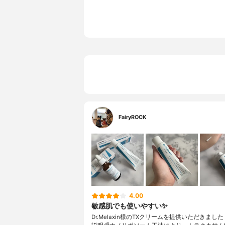
FairyROCK
4.00
敏感肌でも使いやすい✨
Dr.Melaxin様のTXクリームを提供いただきました