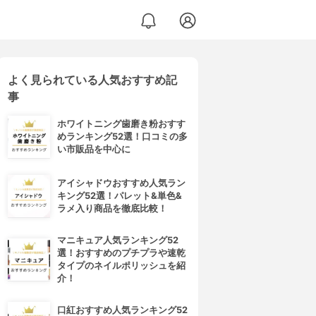
よく見られている人気おすすめ記
事
ホワイトニング歯磨き粉おすす
めランキング52選！口コミの多
い市販品を中心に
アイシャドウおすすめ人気ラン
キング52選！パレット&単色&
ラメ入り商品を徹底比較！
マニキュア人気ランキング52
選！おすすめのプチプラや速乾
タイプのネイルポリッシュを紹
介！
口紅おすすめ人気ランキング52