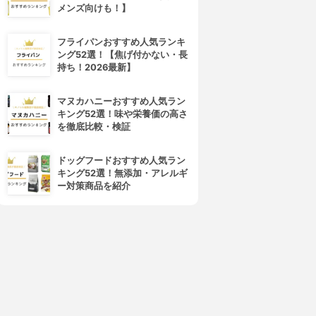
メンズ向けも！】
フライパンおすすめ人気ランキ
ング52選！【焦げ付かない・長
持ち！2026最新】
マヌカハニーおすすめ人気ラン
キング52選！味や栄養価の高さ
を徹底比較・検証
ドッグフードおすすめ人気ラン
キング52選！無添加・アレルギ
ー対策商品を紹介