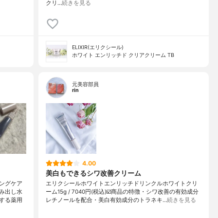
クリ…
続きを見る
ELIXIR(エリクシール)
ホワイト エンリッチド クリアクリーム TB
元美容部員
rin
4.00
美白もできるシワ改善クリーム
ングケア
エリクシールホワイトエンリッチドリンクルホワイトクリ
み出し水
ーム15g / 7040円(税込)☑️商品の特徴・シワ改善の有効成分
する薬用
レチノールを配合・美白有効成分のトラネキ…
続きを見る