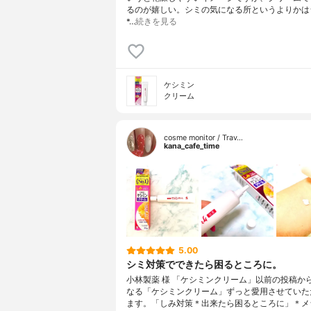
るのが嬉しい。シミの気になる所というよりかは
*…
続きを見る
ケシミン
クリーム
cosme monitor / Trav…
kana_cafe_time
5.00
シミ対策でできたら困るところに。
小林製薬 様 「ケシミンクリーム」以前の投稿か
なる「ケシミンクリーム」ずっと愛用させていた
ます。「しみ対策＊出来たら困るところに」＊メ