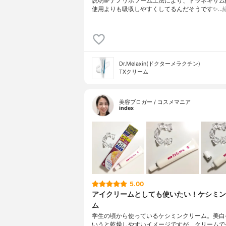
説明🌈ナノリポソーム工法により、トラネキサム
使用よりも吸収しやすくしてるんだそうです✨…
Dr.Melaxin(ドクターメラクチン)
TXクリーム
美容ブロガー / コスメマニア
index
5.00
アイクリームとしても使いたい！ケシミン
ム
学生の頃から使っているケシミンクリーム。美白
いうと乾燥しやすいイメージですが、クリームで