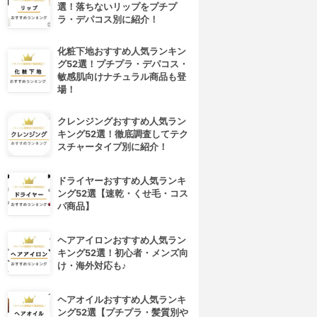
選！落ちないリップをプチプ
ラ・デパコス別に紹介！
化粧下地おすすめ人気ランキン
グ52選！プチプラ・デパコス・
敏感肌向けナチュラル商品も登
場！
クレンジングおすすめ人気ラン
キング52選！徹底調査してテク
スチャータイプ別に紹介！
ドライヤーおすすめ人気ランキ
ング52選【速乾・くせ毛・コス
パ商品】
ヘアアイロンおすすめ人気ラン
キング52選！初心者・メンズ向
け・海外対応も♪
ヘアオイルおすすめ人気ランキ
ング52選【プチプラ・髪質別や