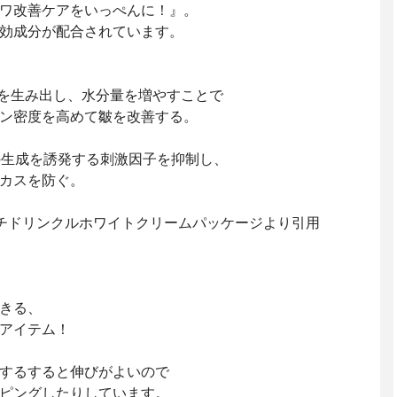
ワ改善ケアをいっぺんに！』。
効成分が配合されています。
を生み出し、水分量を増やすことで
ン密度を高めて皺を改善する。
の生成を誘発する刺激因子を抑制し、
カスを防ぐ。
チドリンクルホワイトクリームパッケージより引用
きる、
アイテム！
するすると伸びがよいので
ピングしたりしています。