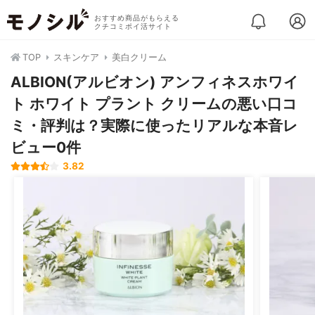
おすすめ商品がもらえる
クチコミポイ活サイト
TOP
スキンケア
美白クリーム
ALBION(アルビオン) アンフィネスホワイ
ト ホワイト プラント クリームの悪い口コ
ミ・評判は？実際に使ったリアルな本音レ
ビュー0件
3.82