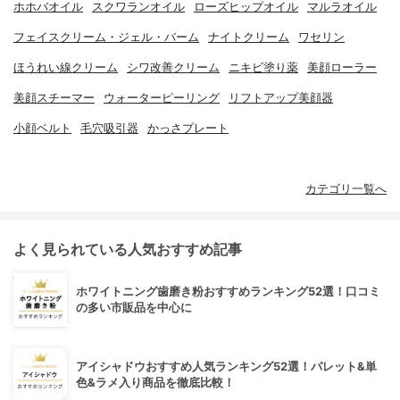
ホホバオイル
スクワランオイル
ローズヒップオイル
マルラオイル
フェイスクリーム・ジェル・バーム
ナイトクリーム
ワセリン
ほうれい線クリーム
シワ改善クリーム
ニキビ塗り薬
美顔ローラー
美顔スチーマー
ウォーターピーリング
リフトアップ美顔器
小顔ベルト
毛穴吸引器
かっさプレート
カテゴリ一覧へ
よく見られている人気おすすめ記事
ホワイトニング歯磨き粉おすすめランキング52選！口コミ
の多い市販品を中心に
アイシャドウおすすめ人気ランキング52選！パレット&単
色&ラメ入り商品を徹底比較！