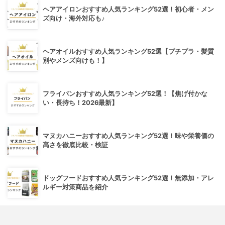
ヘアアイロンおすすめ人気ランキング52選！初心者・メン
ズ向け・海外対応も♪
ヘアオイルおすすめ人気ランキング52選【プチプラ・髪質
別やメンズ向けも！】
フライパンおすすめ人気ランキング52選！【焦げ付かな
い・長持ち！2026最新】
マヌカハニーおすすめ人気ランキング52選！味や栄養価の
高さを徹底比較・検証
ドッグフードおすすめ人気ランキング52選！無添加・アレ
ルギー対策商品を紹介