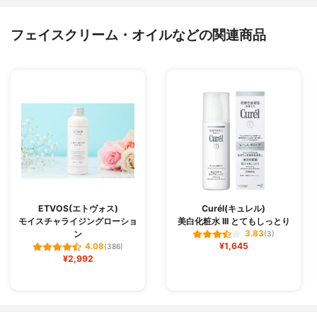
フェイスクリーム・オイルなどの関連商品
ETVOS(エトヴォス)
Curél(キュレル)
モイスチャライジングローショ
美白化粧水 III とてもしっとり
ン
3.83
(3)
¥1,645
4.08
(386)
¥2,992