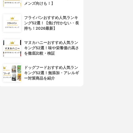
メンズ向けも！】
フライパンおすすめ人気ランキ
ング52選！【焦げ付かない・長
持ち！2026最新】
マヌカハニーおすすめ人気ラン
キング52選！味や栄養価の高さ
を徹底比較・検証
ドッグフードおすすめ人気ラン
キング52選！無添加・アレルギ
ー対策商品を紹介