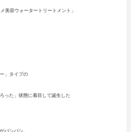
TY 髪のキメ美容ウォータートリートメント」
ー」タイプの
ろった」状態に着目して誕生した
がバシバシ。