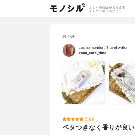
おすすめ商品がもらえる
クチコミポイ活サイト
TOP
cosme monitor / Travel writer
kana_cafe_time
5.00
ベタつきなく香りが良い