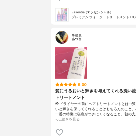
Essential(エッセンシャル)
プレミアム ウォータートリートメント EX
事務員
あづさ
5.00
髪にうるおいと輝きを与えてくれる洗い流
トリートメント
🏵️ ドライヤーの前にヘアトリートメントとは↳
いと輝きを保ってくれることはもちろんのこと、
一番の特徴は寝癖がつきにくくなること。朝の支
っ…
続きを見る