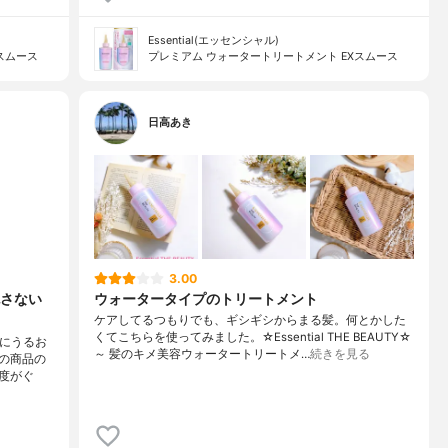
Essential(エッセンシャル)
スムース
プレミアム ウォータートリートメント EXスムース
日高あき
3.00
さない
ウォータータイプのトリートメント
ケアしてるつもりでも、ギシギシからまる髪。何とかした
くてこちらを使ってみました。☆Essential THE BEAUTY☆
髪にうるお
～ 髪のキメ美容ウォータートリートメ…
続きを見る
の商品の
度がぐ