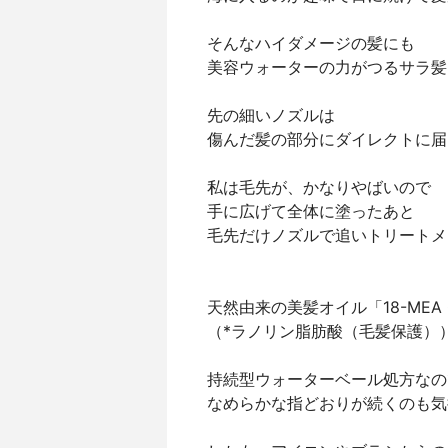
そんなハイダメージの髪にも
美容ウォーターの力がつるサラ髪
先の細いノズルは
傷んだ髪の部分にダイレクトに届
私は毛先が、かなりやばいので
手に広げて全体に塗ったあと
毛先だけノズルで追いトリートメ
天然由来の美髪オイル「18-MEA
（*ラノリン脂肪酸（毛髪保護）
持続型ウォーターベール処方なの
なめらかな指どおりが続くのも気