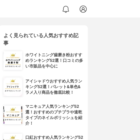
よく見られている人気おすすめ記
事
ホワイトニング歯磨き粉おすす
めランキング52選！口コミの多
い市販品を中心に
アイシャドウおすすめ人気ラン
キング52選！パレット&単色&
ラメ入り商品を徹底比較！
マニキュア人気ランキング52
選！おすすめのプチプラや速乾
タイプのネイルポリッシュを紹
介！
口紅おすすめ人気ランキング52