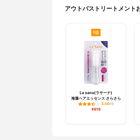
アウトバストリートメント
1位
La sana(ラサーナ)
海藻ヘアエッセンス さらさら
3.68
(1)
¥919