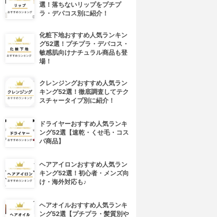
選！落ちないリップをプチプ
ラ・デパコス別に紹介！
化粧下地おすすめ人気ランキン
グ52選！プチプラ・デパコス・
敏感肌向けナチュラル商品も登
場！
クレンジングおすすめ人気ラン
キング52選！徹底調査してテク
スチャータイプ別に紹介！
ドライヤーおすすめ人気ランキ
ング52選【速乾・くせ毛・コス
パ商品】
ヘアアイロンおすすめ人気ラン
キング52選！初心者・メンズ向
け・海外対応も♪
ヘアオイルおすすめ人気ランキ
ング52選【プチプラ・髪質別や