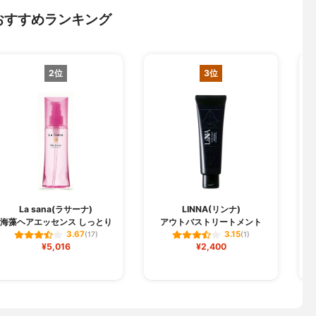
おすすめランキング
2位
3位
La sana(ラサーナ)
LINNA(リンナ)
海藻ヘアエッセンス しっとり
アウトバストリートメント
3.67
3.15
(17)
(1)
¥5,016
¥2,400