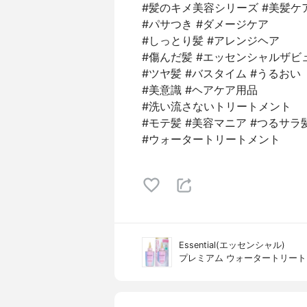
#髪のキメ美容シリーズ #美髪ケ
#パサつき #ダメージケア
#しっとり髪 #アレンジヘア
#傷んだ髪 #エッセンシャルザビ
#ツヤ髪 #バスタイム #うるおい
#美意識 #ヘアケア用品
#洗い流さないトリートメント
#モテ髪 #美容マニア #つるサラ
#ウォータートリートメント
Essential(エッセンシャル)
プレミアム ウォータートリート