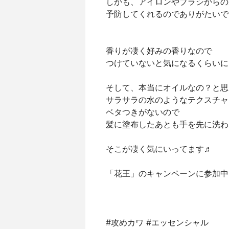
しかも、アイロンやブラシからの
予防してくれるのでありがたいで
香りが凄く好みの香りなので
つけていないと気になるくらいに
そして、本当にオイルなの？と思
サラサラの水のようなテクスチャ
ベタつきがないので
髪に塗布したあとも手を先に洗わ
そこが凄く気にいってます♬
「花王」のキャンペーンに参加中[
#攻めカワ #エッセンシャル