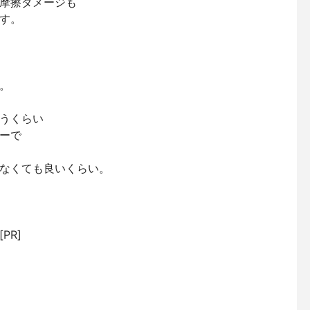
摩擦ダメージも
す。
。
うくらい
ーで
なくても良いくらい。
PR]