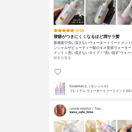
5.00
寝癖がつきにくくなるほど潤サラ髪
新感覚♡洗い流さないウォータートリートメント▶
ンシャルザビューティー髪のキメ美容ウォーター
メント＜洗い流さないタイプ＞"洗い流す"ウォー
続きを見る
Essential(エッセンシャル)
プレミアム ウォータートリートメント EX
cosme monitor / Trav…
kana_cafe_time