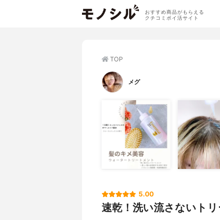
おすすめ商品がもらえる
クチコミポイ活サイト
TOP
メグ
5.00
速乾！洗い流さないトリ