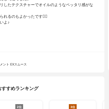
リしたテクスチャーでオイルのようなペッタリ感がな
るのもよかったです🙆‍♀️
いよ♪
メント EXスムース
おすすめランキング
2位
3位