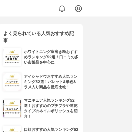
よく見られている人気おすすめ記
事
ホワイトニング歯磨き粉おすす
めランキング52選！口コミの多
い市販品を中心に
アイシャドウおすすめ人気ラン
キング52選！パレット&単色&
ラメ入り商品を徹底比較！
マニキュア人気ランキング52
選！おすすめのプチプラや速乾
タイプのネイルポリッシュを紹
介！
口紅おすすめ人気ランキング52