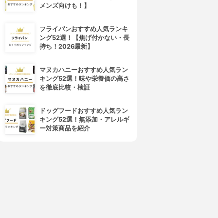
メンズ向けも！】
フライパンおすすめ人気ランキ
ング52選！【焦げ付かない・長
持ち！2026最新】
マヌカハニーおすすめ人気ラン
キング52選！味や栄養価の高さ
を徹底比較・検証
ドッグフードおすすめ人気ラン
キング52選！無添加・アレルギ
ー対策商品を紹介
4位
5位