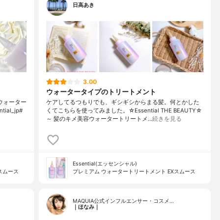
日高あき
3.00
ウォータータイプのトリートメント
美容ウォーター
ケアしてるつもりでも、ギシギシからまる髪。何とかした
l_jp#
くてこちらを使ってみました。☆Essential THE BEAUTY☆
～ 髪のキメ美容ウォータートリートメ…
続きを見る
Essential(エッセンシャル)
スムース
プレミアム ウォータートリートメント EXスムース
MAQUIA公式インフルエンサー・コスメ…
｜ほなみ｜