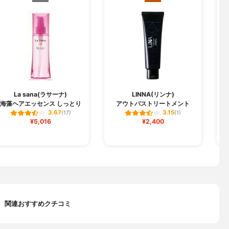
La sana(ラサーナ)
LINNA(リンナ)
海藻ヘアエッセンス しっとり
アウトバストリートメント
3.67
3.15
(17)
(1)
¥5,016
¥2,400
関連おすすめクチコミ