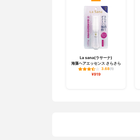
La sana(ラサーナ)
海藻ヘアエッセンス さらさら
3.68
(1)
¥919