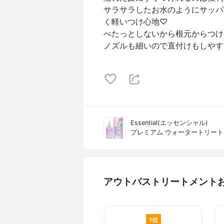
サラサラしたお水のようにサッパ
く軽いつけ心地♡
べたっとしないから根元からつけられ
ノズルも細いので直付けもしやす
Essential(エッセンシャル)
プレミアム ウォータートリート
アウトバストリートメント
1位