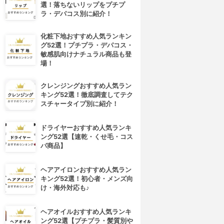
選！落ちないリップをプチプ
ラ・デパコス別に紹介！
化粧下地おすすめ人気ランキン
グ52選！プチプラ・デパコス・
敏感肌向けナチュラル商品も登
場！
クレンジングおすすめ人気ラン
キング52選！徹底調査してテク
スチャータイプ別に紹介！
ドライヤーおすすめ人気ランキ
ング52選【速乾・くせ毛・コス
パ商品】
ヘアアイロンおすすめ人気ラン
キング52選！初心者・メンズ向
け・海外対応も♪
ヘアオイルおすすめ人気ランキ
ング52選【プチプラ・髪質別や