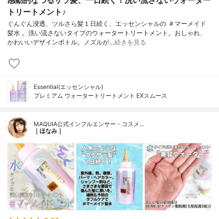
トリートメント♪
ぐんぐん浸透、ツルさら髪１日続く、エッセンシャルの ＃マーメイド
髪水 。洗い流さないタイプのウォータートリートメント。おしゃれ、
かわいいデザインボトル。ノズルが…
続きを見る
Essential(エッセンシャル)
プレミアム ウォータートリートメント EXスムース
MAQUIA公式インフルエンサー・コスメ…
｜ほなみ｜