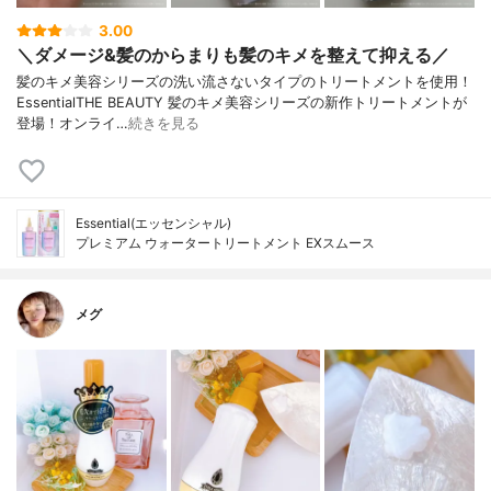
3.00
＼ダメージ&髪のからまりも髪のキメを整えて抑える／
髪のキメ美容シリーズの洗い流さないタイプのトリートメントを使用！
EssentialTHE BEAUTY 髪のキメ美容シリーズの新作トリートメントが
登場！オンライ…
続きを見る
Essential(エッセンシャル)
プレミアム ウォータートリートメント EXスムース
メグ