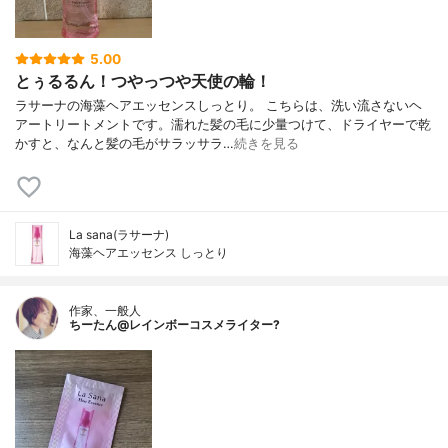
5.00
とぅるるん！つやっつや天使の輪！
ラサーナの海藻ヘアエッセンスしっとり。 こちらは、洗い流さないヘ
アートリートメントです。濡れた髪の毛に少量つけて、ドライヤーで乾
かすと、なんと髪の毛がサラッサラ…
続きを見る
La sana(ラサーナ)
海藻ヘアエッセンス しっとり
作家、一般人
ちーたん@レインボーコスメライター?