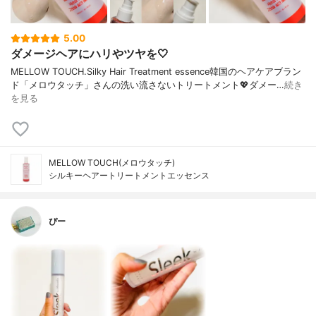
5.00
ダメージヘアにハリやツヤを🤍
MELLOW TOUCH.Silky Hair Treatment essence韓国のヘアケアブラン
ド「メロウタッチ」さんの洗い流さないトリートメント💖ダメー…
続き
を見る
MELLOW TOUCH(メロウタッチ)
シルキーヘアートリートメントエッセンス
ぴー