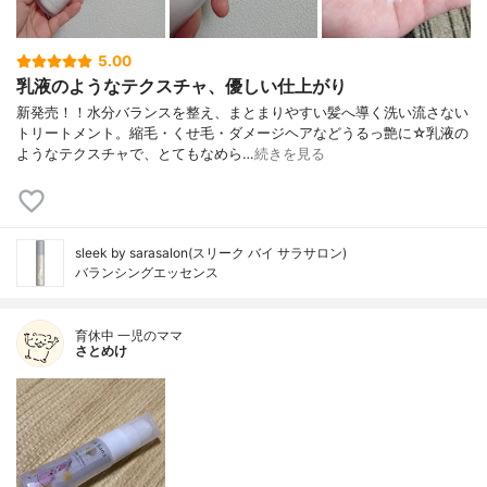
5.00
乳液のようなテクスチャ、優しい仕上がり
新発売！！水分バランスを整え、まとまりやすい髪へ導く洗い流さない
トリートメント。縮毛・くせ毛・ダメージヘアなどうるっ艶に☆乳液の
ようなテクスチャで、とてもなめら…
続きを見る
sleek by sarasalon(スリーク バイ サラサロン)
バランシングエッセンス
育休中 一児のママ
さとめけ