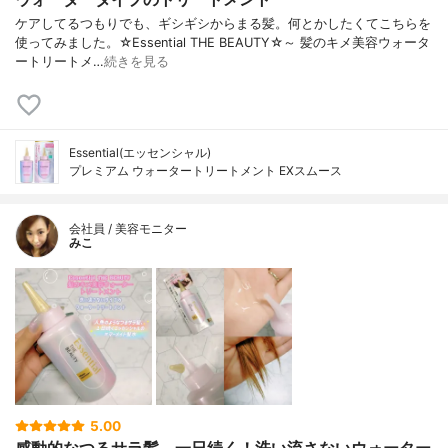
ケアしてるつもりでも、ギシギシからまる髪。何とかしたくてこちらを
使ってみました。☆Essential THE BEAUTY☆～ 髪のキメ美容ウォータ
ートリートメ…
続きを見る
Essential(エッセンシャル)
プレミアム ウォータートリートメント EXスムース
会社員 / 美容モニター
みこ
5.00
感動的なつるサラ髪、一日続く！洗い流さないウォーター