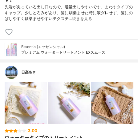
先端が尖っている出し口なので、適量出しやすいです。まわすタイプの
キャップ。少しとろみがあり、髪に馴染ませた時に液ダレせず、髪にの
ばしやすく馴染ませやすいテクスチ…
続きを見る
Essential(エッセンシャル)
プレミアム ウォータートリートメント EXスムース
日高あき
3.00
ウォータータイプのトリートメント