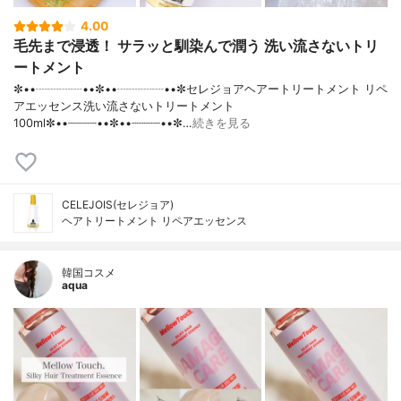
4.00
毛先まで浸透！ サラッと馴染んで潤う 洗い流さないトリ
ートメント
✼••┈┈┈┈••✼••┈┈┈┈••✼セレジョアヘアートリートメント リペ
アエッセンス洗い流さないトリートメント
100ml✼••┈┈┈┈••✼••┈┈┈┈••✼…
続きを見る
CELEJOIS(セレジョア)
ヘアトリートメント リペアエッセンス
韓国コスメ
aqua