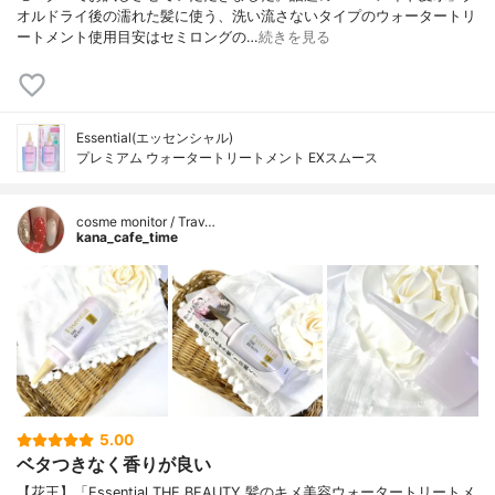
オルドライ後の濡れた髪に使う、洗い流さないタイプのウォータートリ
ートメント使用目安はセミロングの…
続きを見る
Essential(エッセンシャル)
プレミアム ウォータートリートメント EXスムース
cosme monitor / Trav…
kana_cafe_time
5.00
ベタつきなく香りが良い
【花王】「Essential THE BEAUTY 髪のキメ美容ウォータートリートメ