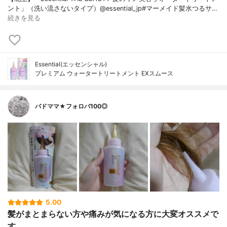
ント」（洗い流さないタイプ）@essential_jp#マーメイド髪水つるサ…
続きを見る
Essential(エッセンシャル)
プレミアム ウォータートリートメント EXスムース
バドママ★フォロバ100◎
5.00
髪がまとまらない方や痛みが気になる方に大変オススメで
す。