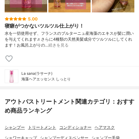
5.00
寝癖がつかないツルツル仕上がり！
水を一切使用せず、フランスのブルターニュ産海藻のエキスが髪に潤い
を与えてくれます♬︎さらに4種類の天然美髪成分でツルツルにしてくれ
ます！お風呂上がりの…
続きを見る
La sana(ラサーナ)
海藻ヘアエッセンス しっとり
アウトバストリートメント関連カテゴリ：おすす
め商品ランキング
シャンプー
トリートメント
コンディショナー
ヘアマスク
シャワーキャップ
シャンプーディスペンサー
シャンプー手袋