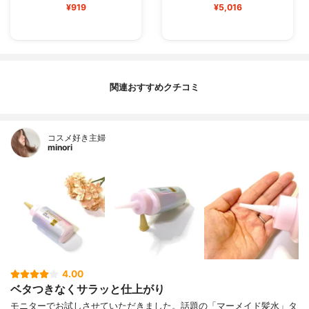
¥919
¥5,016
関連おすすめクチコミ
コスメ好き主婦
minori
4.00
ベタつきなくサラッと仕上がり
モニターでお試しさせていただきました。話題の「マーメイド髪水」タ