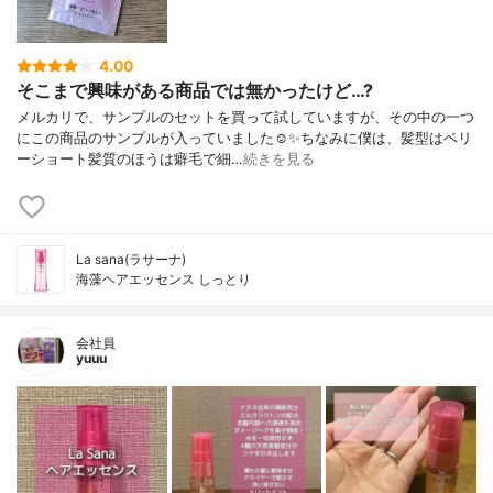
4.00
そこまで興味がある商品では無かったけど…?
メルカリで、サンプルのセットを買って試していますが、その中の一つ
にこの商品のサンプルが入っていました☺️✨ちなみに僕は、髪型はベリ
ーショート髪質のほうは癖毛で細…
続きを見る
La sana(ラサーナ)
海藻ヘアエッセンス しっとり
会社員
yuuu