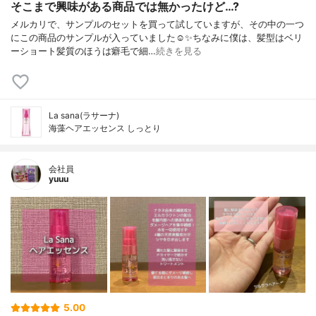
そこまで興味がある商品では無かったけど…?
メルカリで、サンプルのセットを買って試していますが、その中の一つ
にこの商品のサンプルが入っていました☺️✨ちなみに僕は、髪型はベリ
ーショート髪質のほうは癖毛で細…
続きを見る
La sana(ラサーナ)
海藻ヘアエッセンス しっとり
会社員
yuuu
5.00