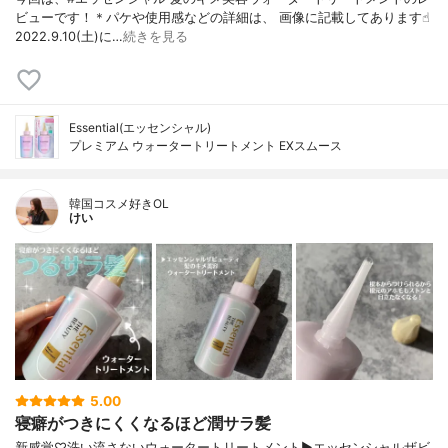
ビューです！＊パケや使用感などの詳細は、 画像に記載してあります☝︎
2022.9.10(土)に…
続きを見る
Essential(エッセンシャル)
プレミアム ウォータートリートメント EXスムース
韓国コスメ好きOL
けい
5.00
寝癖がつきにくくなるほど潤サラ髪
新感覚♡洗い流さないウォータートリートメント▶︎エッセンシャルザビ