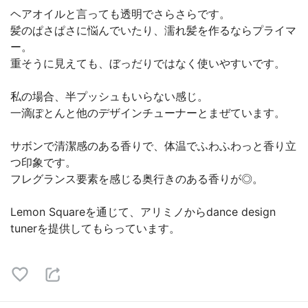
ヘアオイルと言っても透明でさらさらです。
髪のぱさぱさに悩んでいたり、濡れ髪を作るならプライマ
ー。
重そうに見えても、ぼっだりではなく使いやすいです。
私の場合、半プッシュもいらない感じ。
一滴ぽとんと他のデザインチューナーとまぜています。
サボンで清潔感のある香りで、体温でふわふわっと香り立
つ印象です。
フレグランス要素を感じる奥行きのある香りが◎。
Lemon Squareを通じて、アリミノからdance design
tunerを提供してもらっています。