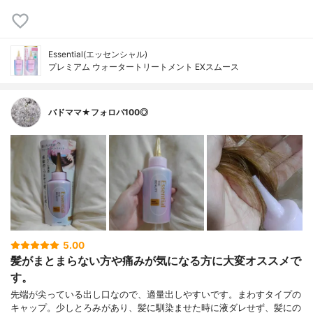
Essential(エッセンシャル)
プレミアム ウォータートリートメント EXスムース
バドママ★フォロバ100◎
5.00
髪がまとまらない方や痛みが気になる方に大変オススメで
す。
先端が尖っている出し口なので、適量出しやすいです。まわすタイプの
キャップ。少しとろみがあり、髪に馴染ませた時に液ダレせず、髪にの