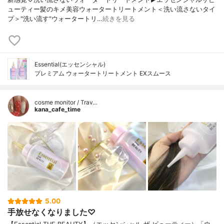
ューティー髪のキメ美容ウォータートリートメント＜洗い流さないタイ
プ＞"洗い流す"ウォータートリ…
続きを見る
Essential(エッセンシャル)
プレミアム ウォータートリートメント EXスムース
cosme monitor / Trav…
kana_cafe_time
5.00
手放せなくなりました♡