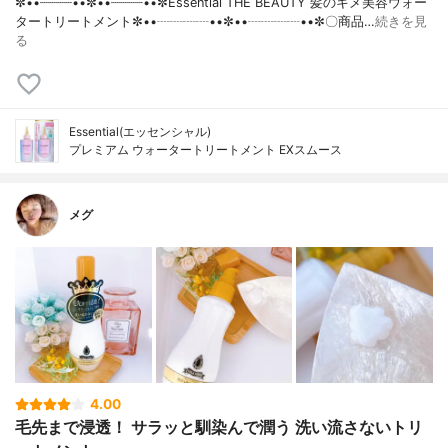
✼••┈┈┈┈••✼••┈┈┈┈••✼Essential THE BEAUTY 髪のキメ美容ウォー
タートリートメント✼••┈┈┈┈••✼••┈┈┈┈••✼〇商品…
続きを見
る
Essential(エッセンシャル)
プレミアム ウォータートリートメント EXスムース
メグ
4.00
毛先まで浸透！ サラッと馴染んで潤う 洗い流さないトリ