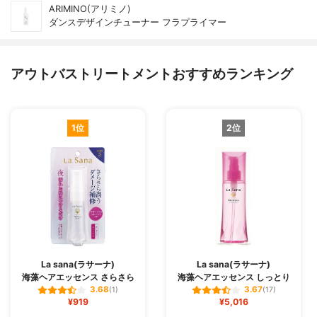
ARIMINO(アリミノ)
ダンスデザインチューナー フラプライマー
アウトバストリートメントおすすめランキング
1位
2位
La sana(ラサーナ)
La sana(ラサーナ)
海藻ヘアエッセンス さらさら
海藻ヘアエッセンス しっとり
3.68
3.67
(1)
(17)
¥919
¥5,016