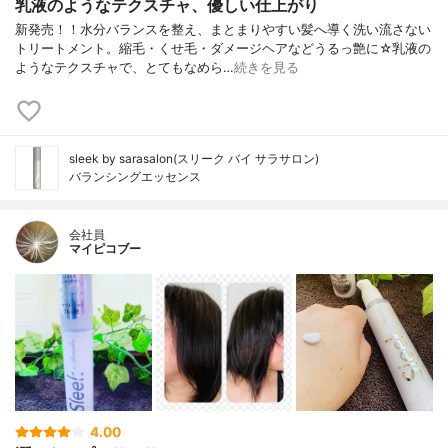
乳液のようなテクスチャ、優しい仕上がり
新発売！！水分バランスを整え、まとまりやすい髪へ導く洗い流さない
トリートメント。縮毛・くせ毛・ダメージヘアなどうるっ艶に☆乳液の
ようなテクスチャで、とてもなめら…
続きを見る
sleek by sarasalon(スリーク バイ サラサロン)
バランシングエッセンス
会社員
マイピコブー
4.00