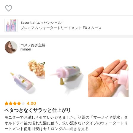
Essential(エッセンシャル)
プレミアム ウォータートリートメント EXスムース
コスメ好き主婦
minori
4.00
ベタつきなくサラッと仕上がり
モニターでお試しさせていただきました。話題の「マーメイド髪水」タ
オルドライ後の濡れた髪に使う、洗い流さないタイプのウォータートリ
ートメント使用目安はセミロングの…
続きを見る