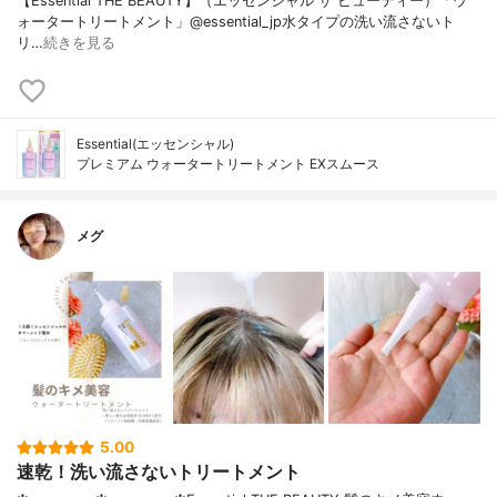
【Essential THE BEAUTY】（エッセンシャル ザ ビューティー）「ウ
ォータートリートメント」@essential_jp水タイプの洗い流さないト
リ…
続きを見る
Essential(エッセンシャル)
プレミアム ウォータートリートメント EXスムース
メグ
5.00
速乾！洗い流さないトリートメント