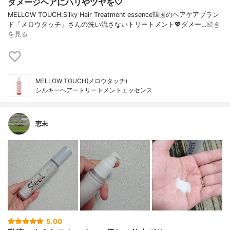
ダメージヘアにハリやツヤを🤍
MELLOW TOUCH.Silky Hair Treatment essence韓国のヘアケアブラン
ド「メロウタッチ」さんの洗い流さないトリートメント💖ダメー…
続き
を見る
MELLOW TOUCH(メロウタッチ)
シルキーヘアートリートメントエッセンス
恵未
5.00