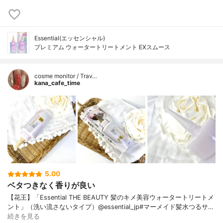
Essential(エッセンシャル)
プレミアム ウォータートリートメント EXスムース
cosme monitor / Trav…
kana_cafe_time
5.00
ベタつきなく香りが良い
【花王】「Essential THE BEAUTY 髪のキメ美容ウォータートリートメ
ント」（洗い流さないタイプ）@essential_jp#マーメイド髪水つるサ…
続きを見る