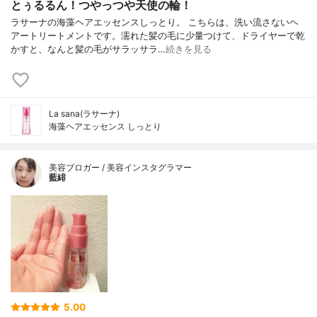
とぅるるん！つやっつや天使の輪！
ラサーナの海藻ヘアエッセンスしっとり。 こちらは、洗い流さないヘ
アートリートメントです。濡れた髪の毛に少量つけて、ドライヤーで乾
かすと、なんと髪の毛がサラッサラ…
続きを見る
La sana(ラサーナ)
海藻ヘアエッセンス しっとり
美容ブロガー / 美容インスタグラマー
藍緋
5.00