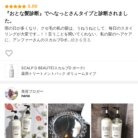
5.00
『おとな髪診断』でへなっとさんタイプと診断されまし
た。
雨の日が多くなり、クセ毛の私の髪は、うねうねとして、毎日のスタイ
リングが大変です…！！言うことを聞いてくれない、私の髪のヘアケア
に、アンファーさんのスカルプDボ…
続きを見る
SCALP D BEAUTÉ(スカルプD ボーテ)
薬用トリートメントパック ボリュームタイプ
美容ブロガー
nana