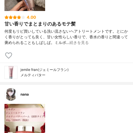
4.00
甘い香りでまとまりのあるモテ髪
何度もリピ買いしている洗い流さないヘアトリートメントです。とにか
く香りがとっても良く、甘い女性らしい香りで、香水の香りと間違って
褒められることもしばしば。ミルボ…
続きを見る
jemile fran(ジェミールフラン)
メルティバター
nana