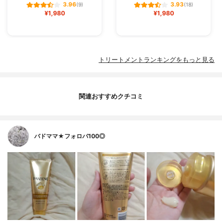
3.96
3.93
(9)
(18)
¥1,980
¥1,980
トリートメントランキングをもっと見る
関連おすすめクチコミ
バドママ★フォロバ100◎