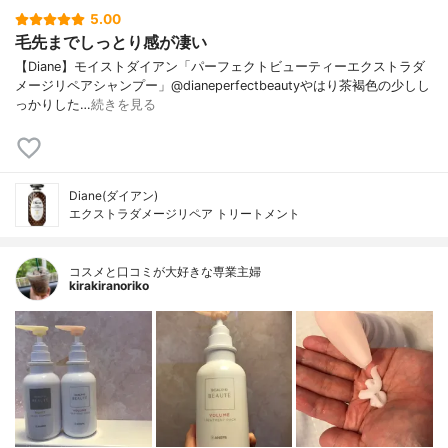
5.00
毛先までしっとり感が凄い
【Diane】モイストダイアン「パーフェクトビューティーエクストラダ
メージリペアシャンプー」@dianeperfectbeautyやはり茶褐色の少しし
っかりした…
続きを見る
Diane(ダイアン)
エクストラダメージリペア トリートメント
コスメと口コミが大好きな専業主婦
kirakiranoriko