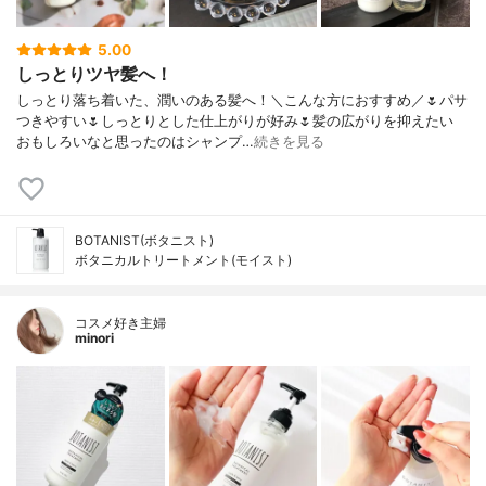
5.00
しっとりツヤ髪へ！
しっとり落ち着いた、潤いのある髪へ！＼こんな方におすすめ／🌷パサ
つきやすい🌷しっとりとした仕上がりが好み🌷髪の広がりを抑えたい
おもしろいなと思ったのはシャンプ…
続きを見る
BOTANIST(ボタニスト)
ボタニカルトリートメント(モイスト)
コスメ好き主婦
minori