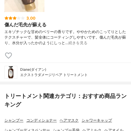
3.00
傷んだ毛先が蘇える
エキゾチックな甘めのベリーの香りです。ややかためのこってりとした
テクスチャーで、髪全体にコーティングしやすいです。傷んだ毛先が蘇
り、水分が入ったかのようにしっと…
続きを見る
Diane(ダイアン)
エクストラダメージリペア トリートメント
トリートメント関連カテゴリ：おすすめ商品ラン
キング
シャンプー
コンディショナー
ヘアマスク
シャワーキャップ
シャンプーディスペンサー
シャンプー手袋
ヘアミルク
ヘアオイル