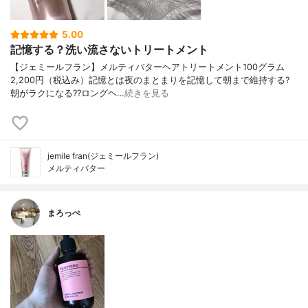
5.00
記憶する？洗い流さないトリートメント
【ジェミールフラン】メルティバターヘアトリートメント100グラム
2,200円（税込み）記憶とは夜のまとまりを記憶して朝まで維持する?
朝がラクになる??ロングヘ…
続きを見る
jemile fran(ジェミールフラン)
メルティバター
まろっぺ