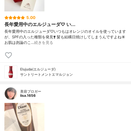
5.00
長年愛用中のエルジューダ♡ い...
長年愛用中のエルジューダ♡いつもはオレンジのオイルを使っています
が、SPFの入った種類を発見❣️ 髪も結構日焼けしてしまうんですよね☀️
お肌は勿論のこ…
続きを見る
Elujuda(エルジューダ)
サントリートメントエマルジョン
美容ブロガー
lisa.1656