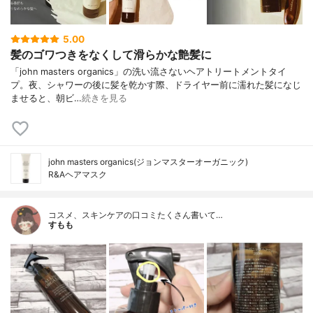
5.00
髪のゴワつきをなくして滑らかな艶髪に
「john masters organics」の洗い流さないヘアトリートメントタイ
プ。夜、シャワーの後に髪を乾かす際、ドライヤー前に濡れた髪になじ
ませると、朝ビ…
続きを見る
john masters organics(ジョンマスターオーガニック)
R&Aヘアマスク
コスメ、スキンケアの口コミたくさん書いて…
すもも