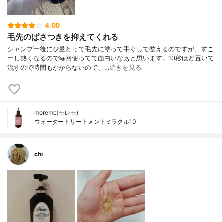
4.00
毛先のぱさつきを抑えてくれる
シャンプー後に少量とって毛先に塗って手ぐしで整えるのですが、すこ
ーし熱くなるので毎回使ってて面白いなぁと思います。10秒ほど置いて
流すので時間もかからないので、…
続きを見る
moremo(モレモ)
ウォータートリートメントミラクル10
chi