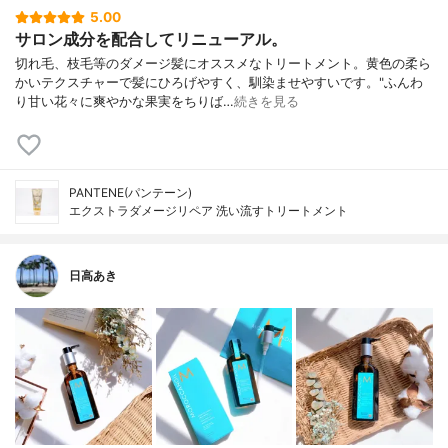
5.00
サロン成分を配合してリニューアル。
切れ毛、枝毛等のダメージ髪にオススメなトリートメント。黄色の柔ら
かいテクスチャーで髪にひろげやすく、馴染ませやすいです。"ふんわ
り甘い花々に爽やかな果実をちりば…
続きを見る
PANTENE(パンテーン)
エクストラダメージリペア 洗い流すトリートメント
日高あき