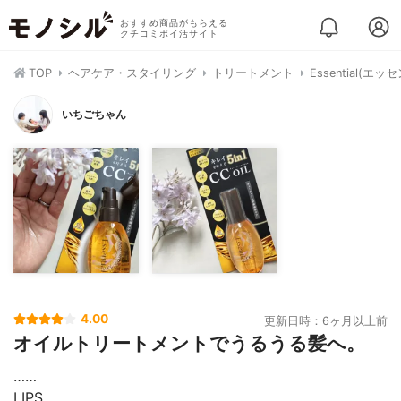
おすすめ商品がもらえる
クチコミポイ活サイト
TOP
ヘアケア・スタイリング
トリートメント
Essential(エ
いちごちゃん
4.00
更新日時：6ヶ月以上前
オイルトリートメントでうるうる髪へ。
……⁡
⁡LIPS⁡