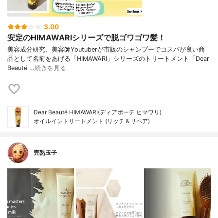
3.00
安定のHIMAWARIシリーズで脱ゴワゴワ髪！
美容成分研究、美容師Youtuberが市販のシャンプーでコスパが良い商
品として名前をあげる「HIMAWARI」シリーズのトリートメント「Dear
Beauté …
続きを見る
Dear Beauté HIMAWARI(ディアボーテ ヒマワリ)
オイルイントリートメント (リッチ＆リペア)
完熟玉子