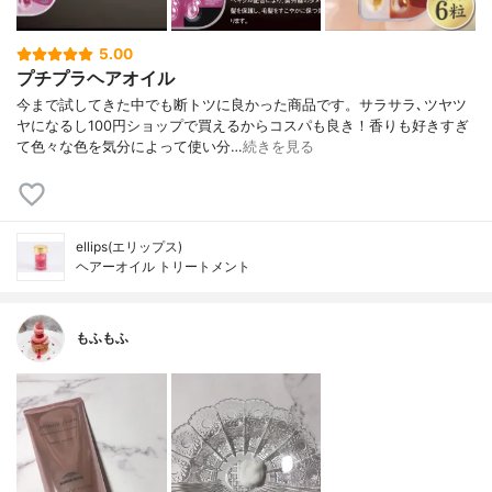
5.00
プチプラヘアオイル
今まで試してきた中でも断トツに良かった商品です。サラサラ､ツヤツ
ヤになるし100円ショップで買えるからコスパも良き！香りも好きすぎ
て色々な色を気分によって使い分…
続きを見る
ellips(エリップス)
ヘアーオイル トリートメント
もふもふ